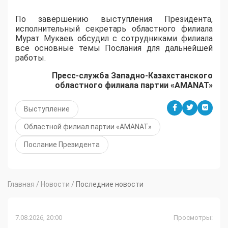
По завершению выступления Президента,
исполнительный секретарь областного филиала
Мурат Мукаев обсудил с сотрудниками филиала
все основные темы Послания для дальнейшей
работы.
Пресс-служба Западно-Казахстанского
областного филиала партии «
AMANAT
»
Выступление
Областной филиал партии «AMANAT»
Послание Президента
Главная
/
Новости
/
Последние новости
7.08.2026, 20:00
Просмотры: