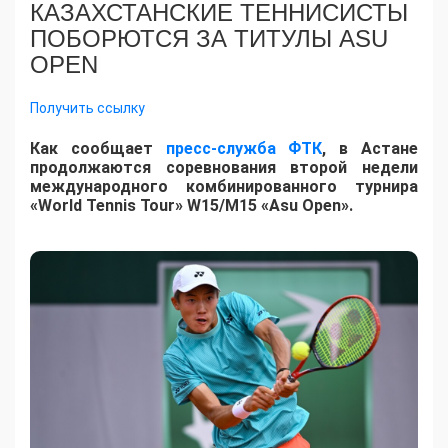
КАЗАХСТАНСКИЕ ТЕННИСИСТЫ
ПОБОРЮТСЯ ЗА ТИТУЛЫ ASU
OPEN
Получить ссылку
Как сообщает
пресс-служба ФТК
, в Астане
продолжаются соревнования второй недели
международного комбинированного турнира
«World Tennis Tour» W15/M15 «Asu Open».