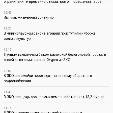
ограничения и временно отказаться от посещения лесов
12:45
Имя как жизненный ориентир
12:30
В Чингирлауском районе аграрии приступили к уборке
сельхозкультур
12:15
Лучшим племенным быком казахской белоголовой породы в
своей категории признан Жүрек из ЗКО
12:00
В ЗКО автомойки переходят на систему оборотного
водоснабжения
11:45
В ЗКО площадь орошаемых земель составляет 13,2 тыс. га
11:15
В ЗКО высокие темпы роста зафиксированы в