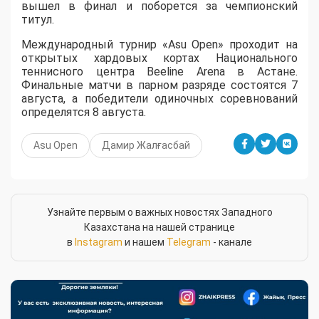
вышел в финал и поборется за чемпионский
титул.
Международный турнир «Asu Open» проходит на
открытых хардовых кортах Национального
теннисного центра Beeline Arena в Астане.
Финальные матчи в парном разряде состоятся 7
августа, а победители одиночных соревнований
определятся 8 августа.
Asu Open
Дамир Жалғасбай
Узнайте первым о важных новостях Западного
Казахстана на нашей странице
в
Instagram
и нашем
Telegram
- канале