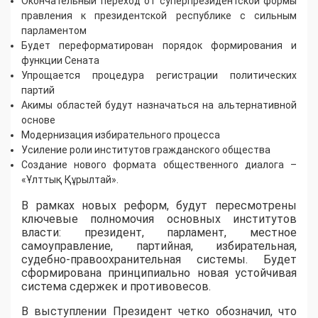
Окончательный переход от суперпрезидентской формы
правления к президентской республике с сильным
парламентом
Будет переформатирован порядок формирования и
функции Сената
Упрощается процедура регистрации политических
партий
Акимы областей будут назначаться на альтернативной
основе
Модернизация избирательного процесса
Усиление роли институтов гражданского общества
Создание нового формата общественного диалога –
«Ұлттық Құрылтай».
В рамках новых реформ, будут пересмотрены
ключевые полномочия основных институтов
власти: президент, парламент, местное
самоуправление, партийная, избирательная,
судебно-правоохранительная системы. Будет
сформирована принципиально новая устойчивая
система сдержек и противовесов.
В выступлении Президент четко обозначил, что