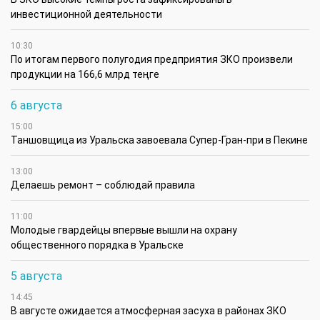
инвестиционной деятельности
10:30
По итогам первого полугодия предприятия ЗКО произвели
продукции на 166,6 млрд теңге
6 августа
15:00
Таншовщица из Уральска завоевала Супер-Гран-при в Пекине
13:00
Делаешь ремонт – соблюдай правила
11:00
Молодые гвардейцы впервые вышли на охрану
общественного порядка в Уральске
5 августа
14:45
В августе ожидается атмосферная засуха в районах ЗКО