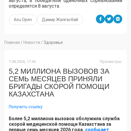
августа, а победители одиночных соревнований
определятся 8 августа.
Asu Open
Дамир Жалғасбай
Главная
/
Новости
/
Здоровье
7.08.2026, 17:45
Просмотры:
5,2 МИЛЛИОНА ВЫЗОВОВ ЗА
СЕМЬ МЕСЯЦЕВ ПРИНЯЛИ
БРИГАДЫ СКОРОЙ ПОМОЩИ
КАЗАХСТАНА
Получить ссылку
Более 5,2 миллиона вызовов обслужила служба
скорой медицинской помощи Казахстана за
первые семь месяцев 2026 года,
сообщает