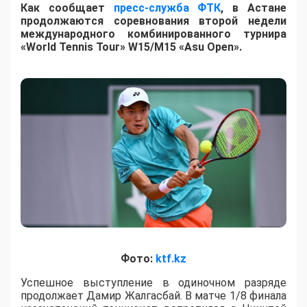
Как сообщает
пресс-служба ФТК
, в Астане
продолжаются соревнования второй недели
международного комбинированного турнира
«World Tennis Tour» W15/M15 «Asu Open».
Фото:
ktf.kz
Успешное выступление в одиночном разряде
продолжает Дамир Жалгасбай. В матче 1/8 финала