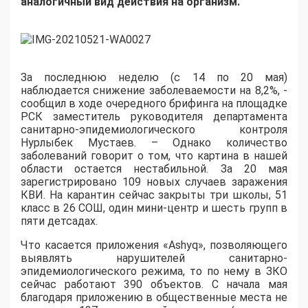
аналогичный вид действия на организм.
За последнюю неделю (с 14 по 20 мая)
наблюдается снижение заболеваемости на 8,2%, -
сообщил в ходе очередного брифинга на площадке
РСК заместитель руководителя департамента
санитарно-эпидемиологического контроля
Нурлыбек Мустаев. – Однако количество
заболеваний говорит о том, что картина в нашей
области остается нестабильной. За 20 мая
зарегистрировано 109 новых случаев заражения
КВИ. На карантин сейчас закрыты три школы, 51
класс в 26 СОШ, один мини-центр и шесть групп в
пяти детсадах.
Что касается приложения «Ashyq», позволяющего
выявлять нарушителей санитарно-
эпидемиологического режима, то по нему в ЗКО
сейчас работают 390 объектов. С начала мая
благодаря приложению в общественные места не