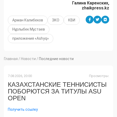
Галина Каренских,
zhaikpress.kz
Арман Калибеков
ЗКО
КВИ
Нұрлыбек Мұстаев
приложения «Ashyq»
Главная
/
Новости
/
Последние новости
7.08.2026, 20:00
Просмотры:
КАЗАХСТАНСКИЕ ТЕННИСИСТЫ
ПОБОРЮТСЯ ЗА ТИТУЛЫ ASU
OPEN
Получить ссылку