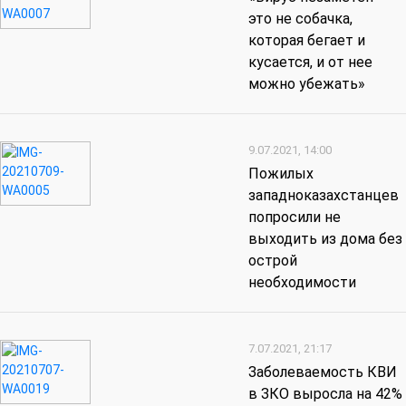
это не собачка,
которая бегает и
кусается, и от нее
можно убежать»
9.07.2021, 14:00
Пожилых
западноказахстанцев
попросили не
выходить из дома без
острой
необходимости
7.07.2021, 21:17
Заболеваемость КВИ
в ЗКО выросла на 42%