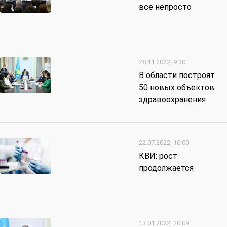
все непросто
28.11.2022, 9:30
В области построят
50 новых объектов
здравоохранения
22.07.2022, 16:00
КВИ: рост
продолжается
13.01.2022, 20:09