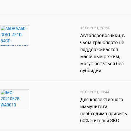
15.06.2021, 20:23
Автоперевозчики, в
чьем транспорте не
поддерживается
масочный режим,
могут остаться без
субсидий
28.05.2021, 13:44
Для коллективного
иммунитета
необходимо привить
60% жителей ЗКО