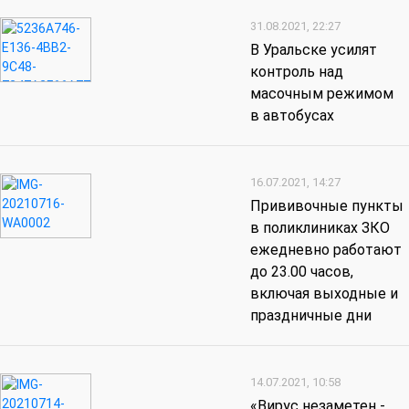
31.08.2021, 22:27
В Уральске усилят
контроль над
масочным режимом
в автобусах
16.07.2021, 14:27
Прививочные пункты
в поликлиниках ЗКО
ежедневно работают
до 23.00 часов,
включая выходные и
праздничные дни
14.07.2021, 10:58
«Вирус незаметен -