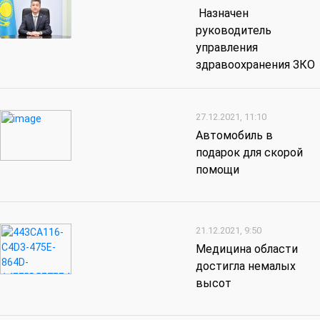
Назначен
руководитель
управления
здравоохранения ЗКО
27.12.2021, 11:10
Автомобиль в
подарок для скорой
помощи
21.12.2021, 9:50
Медицина области
достигла немалых
высот