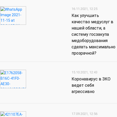
16.11.2021, 12:25
Как улучшить
качество медуслуг в
нашей области, а
систему госзакупа
медоборудования
сделать максимально
прозрачной?
15.10.2021, 12:43
Коронавирус в ЗКО
ведет себя
агрессивно
17.09.2021, 12:56