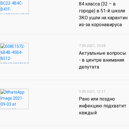
84 класса (32 – в
городе) в 51-й школе
ЗКО ушли на карантин
из-за коронавируса
7.09.2021, 10:28
Актуальные вопросы
- в центре внимания
депутата
3.09.2021, 12:17
Рано или поздно
инфекцию подхватит
каждый