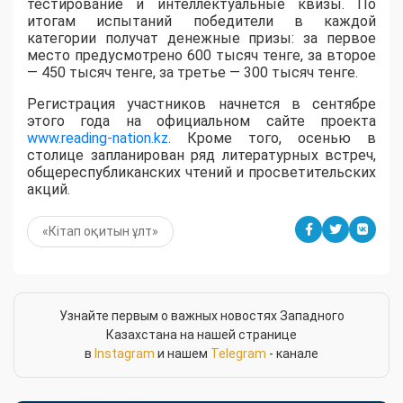
тестирование и интеллектуальные квизы. По
итогам испытаний победители в каждой
категории получат денежные призы: за первое
место предусмотрено 600 тысяч тенге, за второе
— 450 тысяч тенге, за третье — 300 тысяч тенге.
Регистрация участников начнется в сентябре
этого года на официальном сайте проекта
www.reading-nation.kz
. Кроме того, осенью в
столице запланирован ряд литературных встреч,
общереспубликанских чтений и просветительских
акций.
«Кітап оқитын ұлт»
Узнайте первым о важных новостях Западного
Казахстана на нашей странице
в
Instagram
и нашем
Telegram
- канале