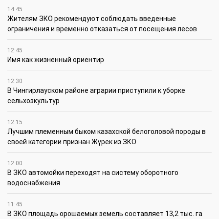
14:45
Жителям ЗКО рекомендуют соблюдать введенные
ограничения и временно отказаться от посещения лесов
12:45
Имя как жизненный ориентир
12:30
В Чингирлауском районе аграрии приступили к уборке
сельхозкультур
12:15
Лучшим племенным быком казахской белоголовой породы в
своей категории признан Жүрек из ЗКО
12:00
В ЗКО автомойки переходят на систему оборотного
водоснабжения
11:45
В ЗКО площадь орошаемых земель составляет 13,2 тыс. га