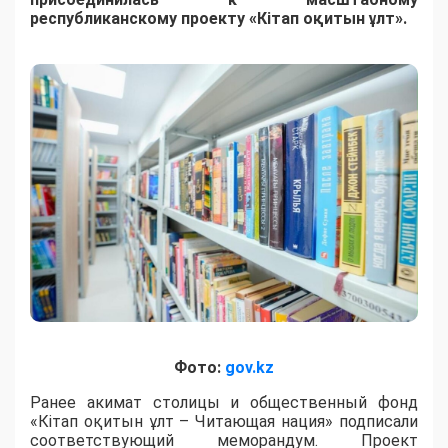
республиканскому проекту «Кітап оқитын ұлт».
Фото:
gov.kz
Ранее акимат столицы и общественный фонд
«Кітап оқитын ұлт – Читающая нация» подписали
соответствующий меморандум. Проект