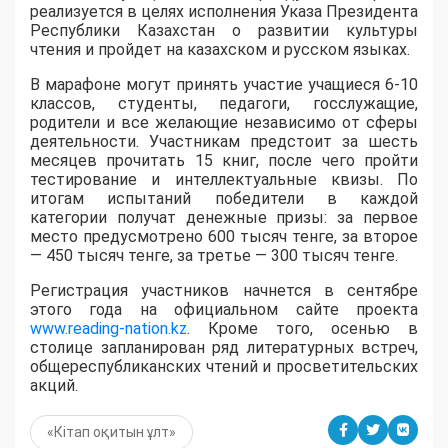
реализуется в целях исполнения Указа Президента
Республики Казахстан о развитии культуры
чтения и пройдет на казахском и русском языках.
В марафоне могут принять участие учащиеся 6-10
классов, студенты, педагоги, госслужащие,
родители и все желающие независимо от сферы
деятельности. Участникам предстоит за шесть
месяцев прочитать 15 книг, после чего пройти
тестирование и интеллектуальные квизы. По
итогам испытаний победители в каждой
категории получат денежные призы: за первое
место предусмотрено 600 тысяч тенге, за второе
— 450 тысяч тенге, за третье — 300 тысяч тенге.
Регистрация участников начнется в сентябре
этого года на официальном сайте проекта
www.reading-nation.kz
. Кроме того, осенью в
столице запланирован ряд литературных встреч,
общереспубликанских чтений и просветительских
акций.
«Кітап оқитын ұлт»