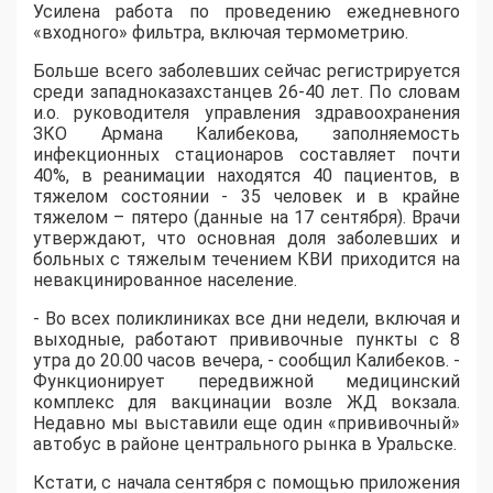
Усилена работа по проведению ежедневного
«входного» фильтра, включая термометрию.
Больше всего заболевших сейчас регистрируется
среди западноказахстанцев 26-40 лет. По словам
и.о. руководителя управления здравоохранения
ЗКО Армана Калибекова, заполняемость
инфекционных стационаров составляет почти
40%, в реанимации находятся 40 пациентов, в
тяжелом состоянии - 35 человек и в крайне
тяжелом – пятеро (данные на 17 сентября). Врачи
утверждают, что основная доля заболевших и
больных с тяжелым течением КВИ приходится на
невакцинированное население.
- Во всех поликлиниках все дни недели, включая и
выходные, работают прививочные пункты с 8
утра до 20.00 часов вечера, - сообщил Калибеков. -
Функционирует передвижной медицинский
комплекс для вакцинации возле ЖД вокзала.
Недавно мы выставили еще один «прививочный»
автобус в районе центрального рынка в Уральске.
Кстати, с начала сентября с помощью приложения