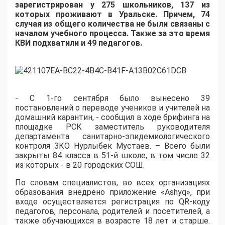
зарегистрирован у 275 школьников, 137 из
которых проживают в Уральске. Причем, 74
случая из общего количества не были связаны с
началом учебного процесса. Также за это время
КВИ подхватили и 49 педагогов.
- С 1-го сентября было вынесено 39
постановлений о переводе учеников и учителей на
домашний карантин, - сообщил в ходе брифинга на
площадке РСК заместитель руководителя
департамента санитарно-эпидемиологического
контроля ЗКО Нурлыбек Мустаев. – Всего были
закрыты 84 класса в 51-й школе, в том числе 32
из которых - в 20 городских СОШ.
По словам специалистов, во всех организациях
образования внедрено приложение «Ashyq», при
входе осуществляется регистрация по QR-коду
педагогов, персонала, родителей и посетителей, а
также обучающихся в возрасте 18 лет и старше.