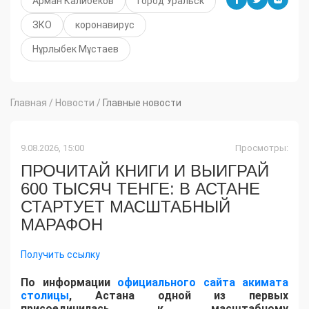
Арман Калибеков
город Уральск
ЗКО
коронавирус
Нұрлыбек Мұстаев
Главная
/
Новости
/
Главные новости
9.08.2026, 15:00
Просмотры:
ПРОЧИТАЙ КНИГИ И ВЫИГРАЙ
600 ТЫСЯЧ ТЕНГЕ: В АСТАНЕ
СТАРТУЕТ МАСШТАБНЫЙ
МАРАФОН
Получить ссылку
По информации
официального сайта акимата
столицы
, Астана одной из первых
присоединилась к масштабному