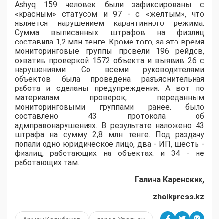
Ashyq 159 человек были зафиксированы с
«красным» статусом и 97 - с «желтым», что
является нарушением карантинного режима.
Сумма выписанных штрафов на физлиц
составила 1,2 млн тенге. Кроме того, за это время
мониторинговые группы провели 196 рейдов,
охватив проверкой 1572 объекта и выявив 26 с
нарушениями. Со всеми руководителями
объектов была проведена разъяснительная
работа и сделаны предупреждения. А вот по
материалам проверок, переданным
мониторинговыми группами ранее, было
составлено 43 протокола об
адмправонарушениях. В результате наложено 43
штрафа на сумму 2,8 млн тенге. Под раздачу
попали одно юридическое лицо, два - ИП, шесть -
физлиц, работающих на объектах, и 34 - не
работающих там.
Галина Каренских,
zhaikpress.kz