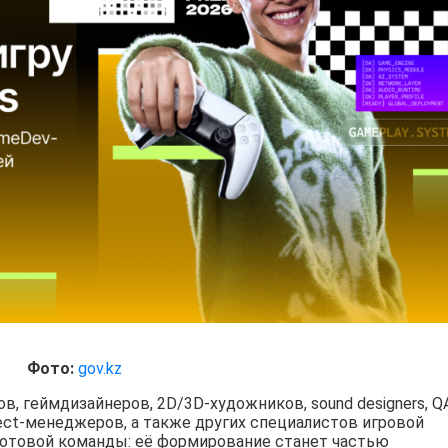
Фото:
gov.kz
, геймдизайнеров, 2D/3D-художников, sound designers, Q
ject-менеджеров, а также других специалистов игровой
готовой команды: её формирование станет частью