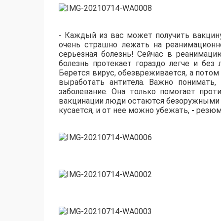
- Каждый из вас может получить вакцин
очень страшно лежать на реанимационно
серьезная болезнь! Сейчас в реанимац
болезнь протекает гораздо легче и без
Берется вирус, обезвреживается, а потом
выработать антитела. Важно понимать
заболевание. Она только помогает прот
вакцинации люди остаются безоружными пе
кусается, и от нее можно убежать,
-
резюм