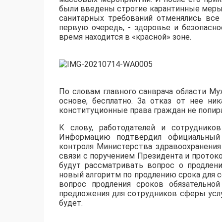
были введены строгие карантинные меры 
санитарных требований отменялись все 
первую очередь, - здоровье и безопасн
время находится в «красной» зоне.
По словам главного санврача области Му
основе, бесплатно. За отказ от нее ник
конституционные права граждан не попир
К слову, работодателей и сотруднико
Информацию подтвердил официальный п
контроля Министерства здравоохранения
связи с поручением Президента и прото
будут рассматривать вопрос о продлени
новый алгоритм по продлению срока для 
вопрос продления сроков обязательно
предложения для сотрудников сферы услу
будет.