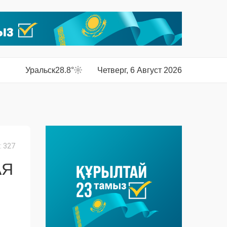
Уральск
28.8°
Четверг, 6 Август 2026
 327
АЯ