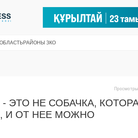
 ОБЛАСТЬ
РАЙОНЫ ЗКО
Просмотры:
- ЭТО НЕ СОБАЧКА, КОТОР
, И ОТ НЕЕ МОЖНО