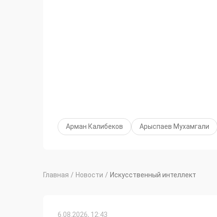
Арман Калибеков
Арыспаев Мухамгали
Главная
/
Новости
/
Искусственный интеллект
6.08.2026, 12:43