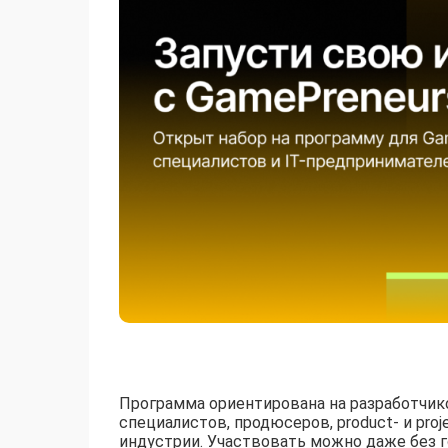
Программа ориентирована на разработчиков
специалистов, продюсеров, product- и pro
индустрии. Участвовать можно даже без 