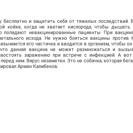
у бесплатно и защитить себя от тяжелых последствий. 
й койке, когда не хватает кислорода, чтобы дышать.
ию попадают невакцинированные пациенты. При вакцин
 летального исхода. Не нужно бояться вакцины против 
 изымается его частичка и вводится в организм, чтобы он
, что данная вакцина не может размножаться и вызы
ивостоять заражению при встрече с инфекцией. А вот
ред ним. Вирус незаметен. Это не собачка, которая бега
ировал Арман Калибеков.