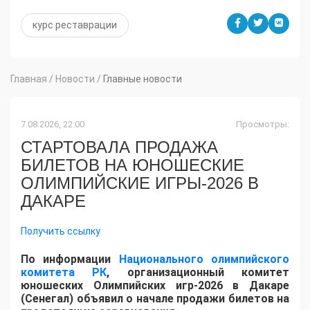
курс реставрации
Главная
/
Новости
/
Главные новости
7.08.2026, 22:00
Просмотры:
СТАРТОВАЛА ПРОДАЖА
БИЛЕТОВ НА ЮНОШЕСКИЕ
ОЛИМПИЙСКИЕ ИГРЫ-2026 В
ДАКАРЕ
Получить ссылку
По информации
Национального олимпийского
комитета РК
, организационный комитет
юношеских Олимпийских игр-2026 в Дакаре
(Сенегал) объявил о начале продажи билетов на