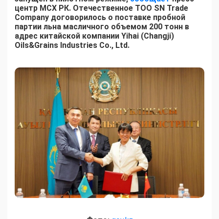
центр МСХ РК. Отечественное ТОО SN Trade
Company договорилось о поставке пробной
партии льна масличного объемом 200 тонн в
адрес китайской компании Yihai (Changji)
Oils&Grains Industries Co., Ltd.