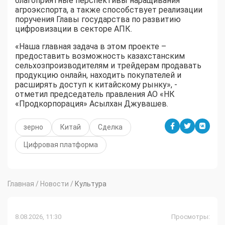
благоприятные перспективы наращивания
агроэкспорта, а также способствует реализации
поручения Главы государства по развитию
цифровизации в секторе АПК.
«Наша главная задача в этом проекте –
предоставить возможность казахстанским
сельхозпроизводителям и трейдерам продавать
продукцию онлайн, находить покупателей и
расширять доступ к китайскому рынку», -
отметил председатель правления АО «НК
«Продкорпорация» Асылхан Джувашев.
зерно
Китай
Сделка
Цифровая платформа
Главная
/
Новости
/
Культура
8.08.2026, 11:30
Просмотры: