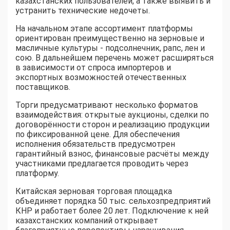
казахстанских пользователей, а также выявить и
устранить технические недочеты.
На начальном этапе ассортимент платформы
ориентирован преимущественно на зерновые и
масличные культуры - подсолнечник, рапс, лен и
сою. В дальнейшем перечень может расширяться
в зависимости от спроса импортеров и
экспортных возможностей отечественных
поставщиков.
Торги предусматривают несколько форматов
взаимодействия: открытые аукционы, сделки по
договорённости сторон и реализацию продукции
по фиксированной цене. Для обеспечения
исполнения обязательств предусмотрен
гарантийный взнос, финансовые расчёты между
участниками предлагается проводить через
платформу.
Китайская зерновая торговая площадка
объединяет порядка 50 тыс. сельхозпредприятий
КНР и работает более 20 лет. Подключение к ней
казахстанских компаний открывает