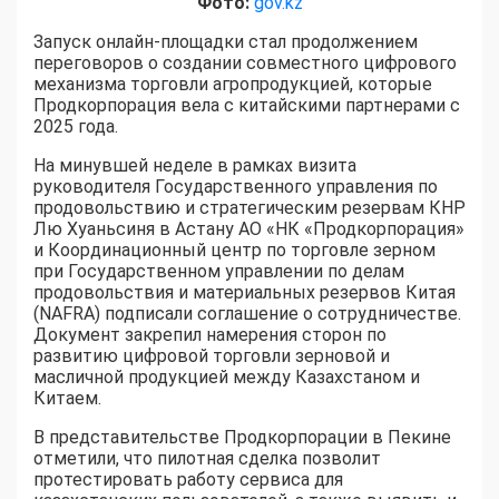
Фото:
gov.kz
Запуск онлайн-площадки стал продолжением
переговоров о создании совместного цифрового
механизма торговли агропродукцией, которые
Продкорпорация вела с китайскими партнерами с
2025 года.
На минувшей неделе в рамках визита
руководителя Государственного управления по
продовольствию и стратегическим резервам КНР
Лю Хуаньсиня в Астану АО «НК «Продкорпорация»
и Координационный центр по торговле зерном
при Государственном управлении по делам
продовольствия и материальных резервов Китая
(NAFRA) подписали соглашение о сотрудничестве.
Документ закрепил намерения сторон по
развитию цифровой торговли зерновой и
масличной продукцией между Казахстаном и
Китаем.
В представительстве Продкорпорации в Пекине
отметили, что пилотная сделка позволит
протестировать работу сервиса для