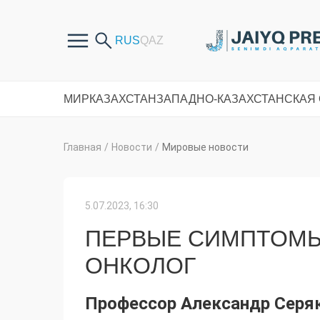
МИР
КАЗАХСТАН
ЗАПАДНО-КАЗАХСТАНСКАЯ
Главная
/
Новости
/
Мировые новости
5.07.2023, 16:30
ПЕРВЫЕ СИМПТОМЫ
ОНКОЛОГ
Профессор Александр Серяк