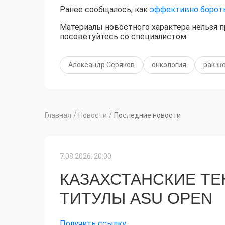
Ранее сообщалось, как
эффективно борот
Материалы новостного характера нельзя 
посоветуйтесь со специалистом.
Александр Серяков
онкология
рак ж
Главная
/
Новости
/
Последние новости
7.08.2026, 20:00
КАЗАХСТАНСКИЕ Т
ТИТУЛЫ ASU OPEN
Получить ссылку