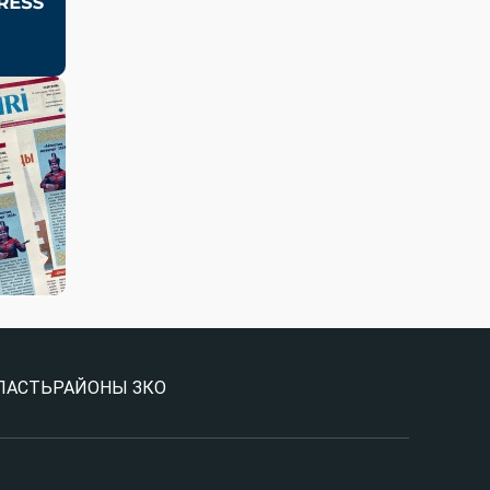
ЛАСТЬ
РАЙОНЫ ЗКО