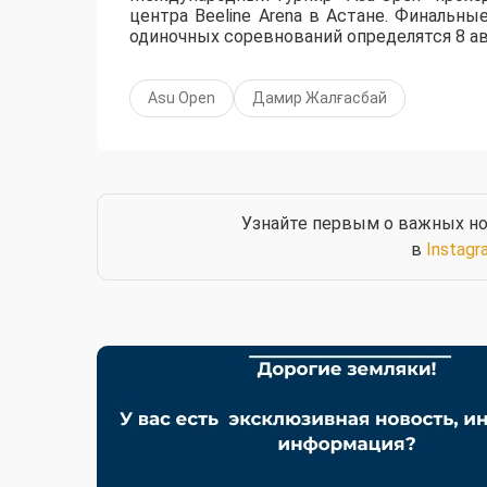
центра Beeline Arena в Астане. Финальны
одиночных соревнований определятся 8 ав
Asu Open
Дамир Жалғасбай
Узнайте первым о важных но
в
Instagr