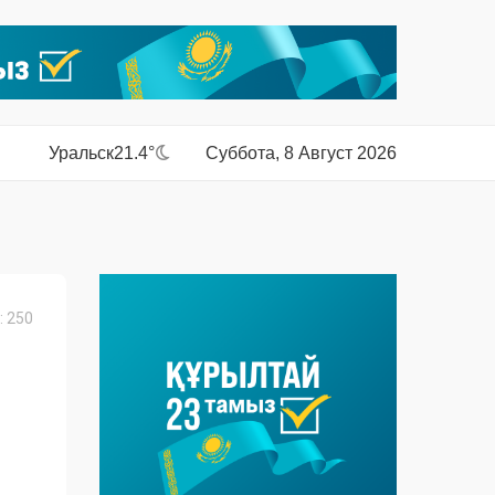
Уральск
21.4°
Суббота, 8 Август 2026
 250