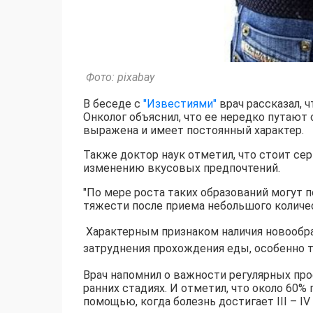
Фото: pixabay
В беседе с
"Известиями"
врач рассказал, ч
Онколог объяснил, что ее нередко путают 
выражена и имеет постоянный характер.
Также доктор наук отметил, что стоит се
изменению вкусовых предпочтений.
"По мере роста таких образований могут 
тяжести после приема небольшого количес
Характерным признаком наличия новообра
затруднения прохождения еды, особенно т
Врач напомнил о важности регулярных пр
ранних стадиях. И отметил, что около 60
помощью, когда болезнь достигает III – IV