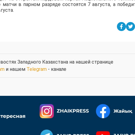
е матчи в парном разряде состоятся 7 августа, а победи
густа.
востях Западного Казахстана на нашей странице
am
и нашем
Telegram
- канале