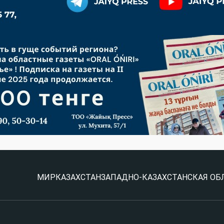
МИР
КАЗАХСТАН
ЗАПАДНО-КАЗАХСТАНСКАЯ ОБ