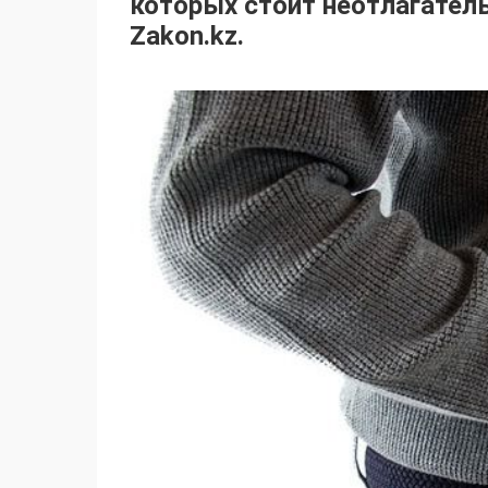
которых стоит неотлагател
Zakon.kz.