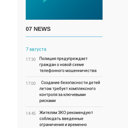
07 NEWS
7 августа
Полиция предупреждает
17:30
граждан о новой схеме
телефонного мошенничества
Создание безопасности детей
17:00
летом требует комплексного
контроля за ключевыми
рисками
Жителям ЗКО рекомендуют
14:45
соблюдать введенные
ограничения и временно