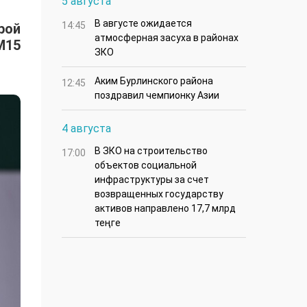
5 августа
В августе ожидается
14:45
рой
атмосферная засуха в районах
M15
ЗКО
Аким Бурлинского района
12:45
поздравил чемпионку Азии
4 августа
В ЗКО на строительство
17:00
объектов социальной
инфраструктуры за счет
возвращенных государству
активов направлено 17,7 млрд
теңге