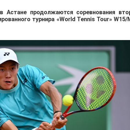
 в Астане продолжаются соревнования вто
ованного турнира «World Tennis Tour» W15/