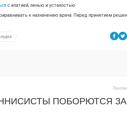
ься
с апатией, ленью и усталостью.
приравнивать к назначению врача. Перед принятием реше
елудка
Просмо
ЕННИСИСТЫ ПОБОРЮТСЯ ЗА