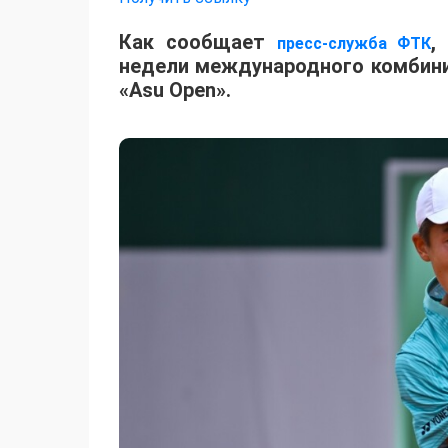
Как сообщает
,
пресс-служба ФТК
недели международного комбинир
«Asu Open».