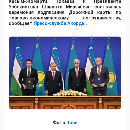
Касым-Жомарта Токаева и Президента
Узбекистана Шавката Мирзиёева состоялась
церемония подписания Дорожной карты по
торгово-экономическому сотрудничеству,
сообщает
Пресс-служба Акорды
.
Фото:
t.me