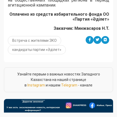
на общественных площадках региона в период
агитационной кампании.
Оплачено из средств избирательного фонда ОО
«Партия «Әділет»
Заказчик: Минжасаров Н.Т.
Встреча с жителями ЗКО
кандидаты партии «Әділет»
Узнайте первым о важных новостях Западного
Казахстана на нашей странице
в
Instagram
и нашем
Telegram
- канале