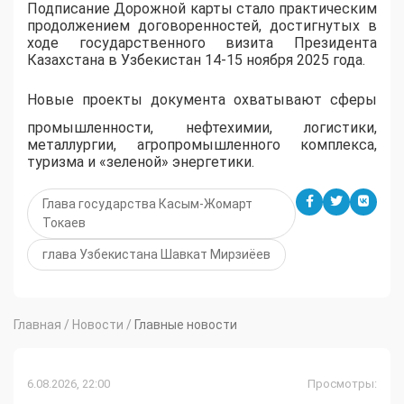
Подписание Дорожной карты стало практическим
продолжением договоренностей, достигнутых в
ходе государственного визита Президента
Казахстана в Узбекистан 14-15 ноября 2025 года.
Новые проекты документа охватывают сферы
промышленности, нефтехимии, логистики,
металлургии, агропромышленного комплекса,
туризма и «зеленой» энергетики.
Глава государства Касым-Жомарт
Токаев
глава Узбекистана Шавкат Мирзиёев
Главная
/
Новости
/
Главные новости
6.08.2026, 22:00
Просмотры: