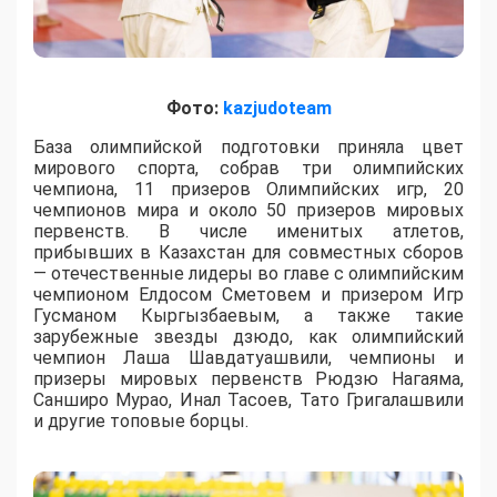
Фото:
kazjudoteam
База олимпийской подготовки приняла цвет
мирового спорта, собрав три олимпийских
чемпиона, 11 призеров Олимпийских игр, 20
чемпионов мира и около 50 призеров мировых
первенств. В числе именитых атлетов,
прибывших в Казахстан для совместных сборов
— отечественные лидеры во главе с олимпийским
чемпионом Елдосом Сметовем и призером Игр
Гусманом Кыргызбаевым, а также такие
зарубежные звезды дзюдо, как олимпийский
чемпион Лаша Шавдатуашвили, чемпионы и
призеры мировых первенств Рюдзю Нагаяма,
Санширо Мурао, Инал Тасоев, Тато Григалашвили
и другие топовые борцы.