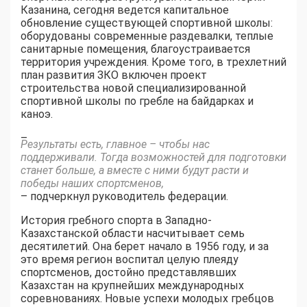
Казанина, сегодня ведется капитальное
обновление существующей спортивной школы:
оборудованы современные раздевалки, теплые
санитарные помещения, благоустраивается
территория учреждения. Кроме того, в трехлетний
план развития ЗКО включен проект
строительства новой специализированной
спортивной школы по гребле на байдарках и
каноэ.
–
Результаты есть, главное – чтобы нас
поддерживали. Тогда возможностей для подготовки
станет больше, а вместе с ними будут расти и
победы наших спортсменов,
– подчеркнул руководитель федерации.
История гребного спорта в Западно-
Казахстанской области насчитывает семь
десятилетий. Она берет начало в 1956 году, и за
это время регион воспитал целую плеяду
спортсменов, достойно представлявших
Казахстан на крупнейших международных
соревнованиях. Новые успехи молодых гребцов