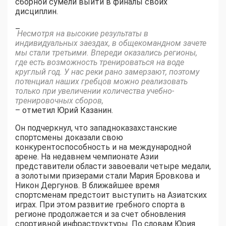
сборной сумели выйти в финалы своих
дисциплин.
–
Несмотря на высокие результаты в
индивидуальных заездах, в общекомандном зачете
мы стали третьими. Впереди оказались регионы,
где есть возможность тренироваться на воде
круглый год. У нас реки рано замерзают, поэтому
потенциал наших гребцов можно реализовать
только при увеличении количества учебно-
тренировочных сборов,
– отметил Юрий Казанин.
Он подчеркнул, что западноказахстанские
спортсмены доказали свою
конкурентоспособность и на международной
арене. На недавнем чемпионате Азии
представители области завоевали четыре медали,
а золотыми призерами стали Мария Бровкова и
Никон Дергунов. В ближайшее время
спортсменам предстоит выступить на Азиатских
играх. При этом развитие гребного спорта в
регионе продолжается и за счет обновления
спортивной инфраструктуры. По словам Юрия