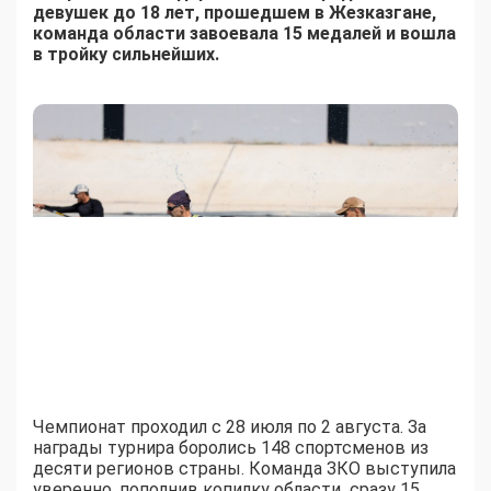
девушек до 18 лет, прошедшем в Жезказгане,
команда области завоевала 15 медалей и вошла
в тройку сильнейших.
Чемпионат проходил с 28 июля по 2 августа. За
награды турнира боролись 148 спортсменов из
десяти регионов страны. Команда ЗКО выступила
уверенно, пополнив копилку области сразу 15