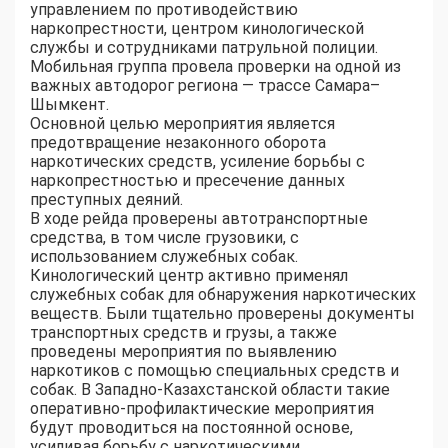
управлением по противодействию
наркопрестности, центром кинологической
службы и сотрудниками патрульной полиции.
Мобильная группа провела проверки на одной из
важных автодорог региона — трассе Самара–
Шымкент.
Основной целью мероприятия является
предотвращение незаконного оборота
наркотических средств, усиление борьбы с
наркопрестностью и пресечение данных
преступных деяний.
В ходе рейда проверены автотранспортные
средства, в том числе грузовики, с
использованием служебных собак.
Кинологический центр активно применял
служебных собак для обнаружения наркотических
веществ. Были тщательно проверены документы
транспортных средств и грузы, а также
проведены мероприятия по выявлению
наркотиков с помощью специальных средств и
собак. В Западно-Казахстанской области такие
оперативно-профилактические мероприятия
будут проводиться на постоянной основе,
усиливая борьбу с наркотическими