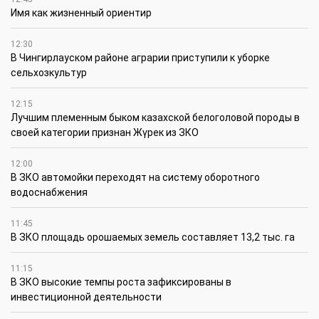
Имя как жизненный ориентир
12:30
В Чингирлауском районе аграрии приступили к уборке
сельхозкультур
12:15
Лучшим племенным быком казахской белоголовой породы в
своей категории признан Жүрек из ЗКО
12:00
В ЗКО автомойки переходят на систему оборотного
водоснабжения
11:45
В ЗКО площадь орошаемых земель составляет 13,2 тыс. га
11:15
В ЗКО высокие темпы роста зафиксированы в
инвестиционной деятельности