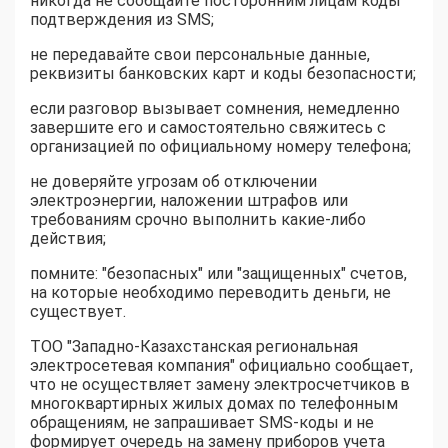
никогда не сообщайте посторонним лицам коды
подтверждения из SMS;
не передавайте свои персональные данные,
реквизиты банковских карт и коды безопасности;
если разговор вызывает сомнения, немедленно
завершите его и самостоятельно свяжитесь с
организацией по официальному номеру телефона;
не доверяйте угрозам об отключении
электроэнергии, наложении штрафов или
требованиям срочно выполнить какие-либо
действия;
помните: "безопасных" или "защищенных" счетов,
на которые необходимо переводить деньги, не
существует.
ТОО "Западно-Казахстанская региональная
электросетевая компания" официально сообщает,
что не осуществляет замену электросчетчиков в
многоквартирных жилых домах по телефонным
обращениям, не запрашивает SMS-коды и не
формирует очередь на замену приборов учета