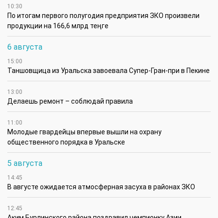
10:30
По итогам первого полугодия предприятия ЗКО произвели
продукции на 166,6 млрд теңге
6 августа
15:00
Таншовщица из Уральска завоевала Супер-Гран-при в Пекине
13:00
Делаешь ремонт – соблюдай правила
11:00
Молодые гвардейцы впервые вышли на охрану
общественного порядка в Уральске
5 августа
14:45
В августе ожидается атмосферная засуха в районах ЗКО
12:45
Аким Бурлинского района поздравил чемпионку Азии