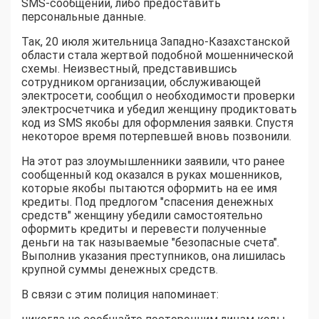
SMS-сообщении, либо предоставить
персональные данные.
Так, 20 июля жительница Западно-Казахстанской
области стала жертвой подобной мошеннической
схемы. Неизвестный, представившись
сотрудником организации, обслуживающей
электросети, сообщил о необходимости проверки
электросчетчика и убедил женщину продиктовать
код из SMS якобы для оформления заявки. Спустя
некоторое время потерпевшей вновь позвонили.
На этот раз злоумышленники заявили, что ранее
сообщенный код оказался в руках мошенников,
которые якобы пытаются оформить на ее имя
кредиты. Под предлогом "спасения денежных
средств" женщину убедили самостоятельно
оформить кредиты и перевести полученные
деньги на так называемые "безопасные счета".
Выполнив указания преступников, она лишилась
крупной суммы денежных средств.
В связи с этим полиция напоминает: