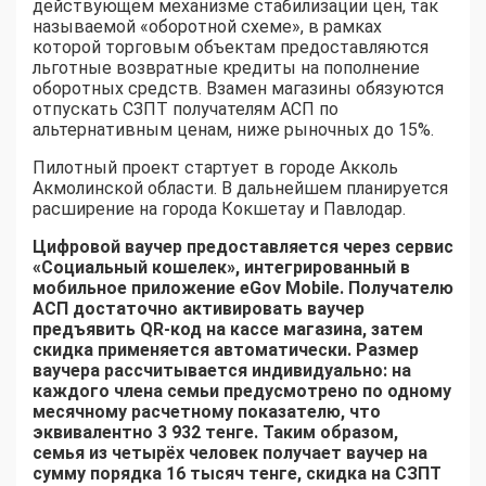
действующем механизме стабилизации цен, так
называемой «оборотной схеме», в рамках
которой торговым объектам предоставляются
льготные возвратные кредиты на пополнение
оборотных средств. Взамен магазины обязуются
отпускать СЗПТ получателям АСП по
альтернативным ценам, ниже рыночных до 15%.
Пилотный проект стартует в городе Акколь
Акмолинской области. В дальнейшем планируется
расширение на города Кокшетау и Павлодар.
Цифровой ваучер предоставляется через сервис
«Социальный кошелек», интегрированный в
мобильное приложение eGov Mobile. Получателю
АСП достаточно активировать ваучер
предъявить QR-код на кассе магазина, затем
скидка применяется автоматически. Размер
ваучера рассчитывается индивидуально: на
каждого члена семьи предусмотрено по одному
месячному расчетному показателю, что
эквивалентно 3 932 тенге. Таким образом,
семья из четырёх человек получает ваучер на
сумму порядка 16 тысяч тенге, скидка на СЗПТ