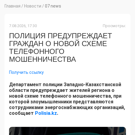
Главная
/
Новости
/
07 news
7.08.2026, 17:30
Просмотры:
ПОЛИЦИЯ ПРЕДУПРЕЖДАЕТ
ГРАЖДАН О НОВОЙ СХЕМЕ
ТЕЛЕФОННОГО
МОШЕННИЧЕСТВА
Получить ссылку
Департамент полиции Западно-Казахстанской
области предупреждает жителей региона о
новой схеме телефонного мошенничества, при
которой злоумышленники представляются
сотрудниками энергоснабжающих организаций,
сообщает
Polisia.kz
.