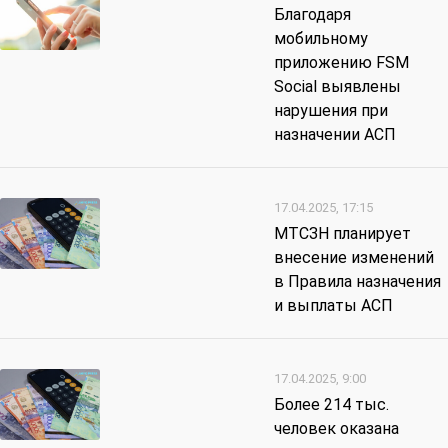
Благодаря
мобильному
приложению FSM
Social выявлены
нарушения при
назначении АСП
17.04.2025, 17:15
МТСЗН планирует
внесение изменений
в Правила назначения
и выплаты АСП
17.04.2025, 9:00
Более 214 тыс.
человек оказана