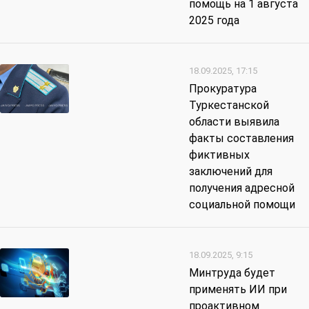
помощь на 1 августа
2025 года
18.09.2025, 17:15
Прокуратура
Туркестанской
области выявила
факты составления
фиктивных
заключений для
получения адресной
социальной помощи
18.09.2025, 9:15
Минтруда будет
применять ИИ при
проактивном