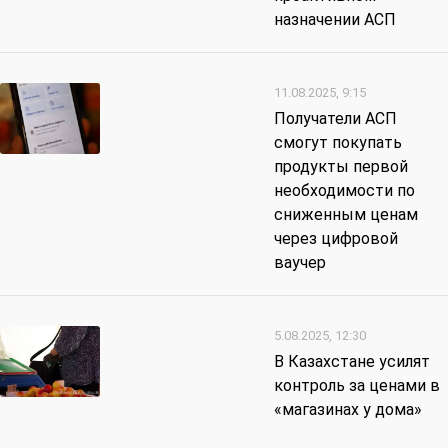
назначении АСП
11.08.2025, 9:15
Получатели АСП
смогут покупать
продукты первой
необходимости по
сниженным ценам
через цифровой
ваучер
5.08.2025, 12:30
В Казахстане усилят
контроль за ценами в
«магазинах у дома»