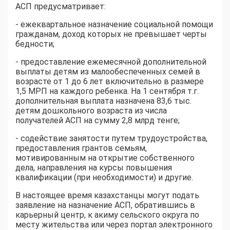
АСП предусматривает:
- ежеквартальное назначение социальной помощи
гражданам, доход которых не превышает черты
бедности;
- предоставление ежемесячной дополнительной
выплаты детям из малообеспеченных семей в
возрасте от 1 до 6 лет включительно в размере
1,5 МРП на каждого ребенка. На 1 сентября т.г.
дополнительная выплата назначена 83,6 тыс.
детям дошкольного возраста из числа
получателей АСП на сумму 2,8 млрд тенге;
- содействие занятости путем трудоустройства,
предоставления грантов семьям,
мотивированным на открытие собственного
дела, направления на курсы повышения
квалификации (при необходимости) и другие.
В настоящее время казахстанцы могут подать
заявление на назначение АСП, обратившись в
карьерный центр, к акиму сельского округа по
месту жительства или через портал электронного