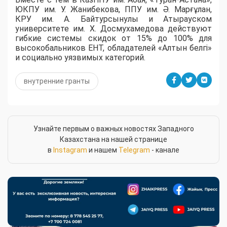
ЮКПУ им. У. Жанибекова, ППУ им. Ә. Марғұлан,
КРУ им. А. Байтурсынулы и Атырауском
университете им. Х. Досмухамедова действуют
гибкие системы скидок от 15% до 100% для
высокобальников ЕНТ, обладателей «Алтын белгі»
и социально уязвимых категорий.
внутренние гранты
Узнайте первым о важных новостях Западного
Казахстана на нашей странице
в
Instagram
и нашем
Telegram
- канале