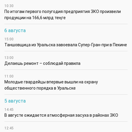
10:30
По итогам первого полугодия предприятия ЗКО произвели
продукции на 166,6 млрд теңге
6 августа
15:00
Таншовщица из Уральска завоевала Супер-Гран-при в Пекине
13:00
Делаешь ремонт – соблюдай правила
11:00
Молодые гвардейцы впервые вышли на охрану
общественного порядка в Уральске
5 августа
14:45
В августе ожидается атмосферная засуха в районах ЗКО
12:45