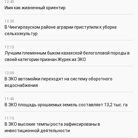
12:45
Имя как жизненный ориентир
12:30
В Чингирлауском районе аграрии приступили к уборке
сельхозкультур
12:15
Лучшим племенным быком казахской белоголовой породы в
своей категории признан Жүрек из ЗКО
12:00
В ЗКО автомойки переходят на систему оборотного
водоснабжения
11:45
В ЗКО площадь орошаемых земель составляет 13,2 тыс. га
11:15
В ЗКО высокие темпы роста зафиксированы в
инвестиционной деятельности