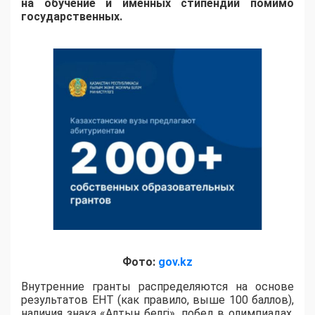
на обучение и именных стипендий помимо
государственных.
Фото:
gov.kz
Внутренние гранты распределяются на основе
результатов ЕНТ (как правило, выше 100 баллов),
наличия знака «Алтын белгі», побед в олимпиадах,