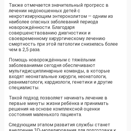
Также отмечается значительный прогресс в
лечении недоношенных детей с
некротизирующим энтероколитом — одним из
наиболее опасных заболеваний периода
новорождённости. Благодаря
совершенствованию диагностики и
своевременному хирургическому лечению
смертность при этой патологии снизилась более
чем в 2,5 раза.
Помощь новорождённым с тяжёлыми
заболеваниями сегодня обеспечивают
мультидисциплинарные команды, в которые
входят неонатальные хирурги, неонатологи,
реаниматологи, кардиологи, генетики и другие
специалисты.
Такой подход позволяет начинать лечение в
первые минуты жизни ребёнка и принимать
решения на основе комплексной оценки
состояния маленького пациента.
Следующим этапом развития службы станет
внедрение 3D-моделирования для подготовки к