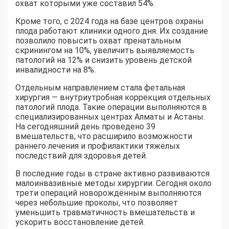
охват которыми уже составил 54%.
Кроме того, с 2024 года на базе центров охраны
плода работают клиники одного дня. Их создание
позволило повысить охват пренатальным
скринингом на 10%, увеличить выявляемость
патологий на 12% и снизить уровень детской
инвалидности на 8%.
Отдельным направлением стала фетальная
хирургия — внутриутробная коррекция отдельных
патологий плода. Такие операции выполняются в
специализированных центрах Алматы и Астаны.
На сегодняшний день проведено 39
вмешательств, что расширило возможности
раннего лечения и профилактики тяжёлых
последствий для здоровья детей.
В последние годы в стране активно развиваются
малоинвазивные методы хирургии. Сегодня около
трети операций новорождённым выполняются
через небольшие проколы, что позволяет
уменьшить травматичность вмешательств и
ускорить восстановление детей.