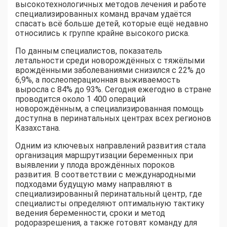
высокотехнологичных методов лечения и работе
специализированных команд врачам удаётся
спасать всё больше детей, которые ещё недавно
относились к группе крайне высокого риска.
По данным специалистов, показатель
летальности среди новорождённых с тяжёлыми
врождёнными заболеваниями снизился с 22% до
6,9%, а послеоперационная выживаемость
выросла с 84% до 93%. Сегодня ежегодно в стране
проводится около 1 400 операций
новорождённым, а специализированная помощь
доступна в перинатальных центрах всех регионов
Казахстана.
Одним из ключевых направлений развития стала
организация маршрутизации беременных при
выявлении у плода врождённых пороков
развития. В соответствии с международными
подходами будущую маму направляют в
специализированный перинатальный центр, где
специалисты определяют оптимальную тактику
ведения беременности, сроки и метод
родоразрешения, а также готовят команду для