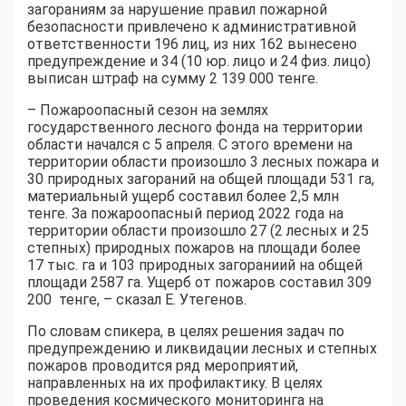
загораниям за нарушение правил пожарной
безопасности привлечено к административной
ответственности 196 лиц, из них 162 вынесено
предупреждение и 34 (10 юр. лицо и 24 физ. лицо)
выписан штраф на сумму 2 139 000 тенге.
– Пожароопасный сезон на землях
государственного лесного фонда на территории
области начался с 5 апреля. С этого времени на
территории области произошло 3 лесных пожара и
30 природных загораний на общей площади 531 га,
материальный ущерб составил более 2,5 млн
тенге. За пожароопасный период 2022 года на
территории области произошло 27 (2 лесных и 25
степных) природных пожаров на площади более
17 тыс. га и 103 природных загораниий на общей
площади 2587 га. Ущерб от пожаров составил 309
200 тенге, – сказал Е. Утегенов.
По словам спикера, в целях решения задач по
предупреждению и ликвидации лесных и степных
пожаров проводится ряд мероприятий,
направленных на их профилактику. В целях
проведения космического мониторинга на