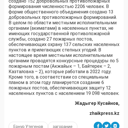
создано 152 добровольных противопожарных
формирования численностью 2206 человек. В
форме общественного объединения создано 13
добровольных противопожарных формирований.
В целом по области местными исполнительными
органами (акиматами) в населенных пунктах, не
имеющих государственной противопожарной
службы, создано 27 пожарных постов,
обеспечивающих охрану 137 сельских населенных
пунктов и прилегающих степных угодий. В
настоящее время местными исполнительными
органами проводятся конкурсные процедуры по 5
пожарным постам (Акжайык – 1, Байтерек – 2,
Казталовка – 2), которые работали в 2022 году.
Кроме того, в соответствии со специальным
планом в этом году планируется создание 6
пожарных постов, обеспечивающих защиту 12
населенных пунктов с населением 19 098 человек.
Жадыгер Кусайнов,
zhaikpress.kz
Ернур Утегенов
загорание