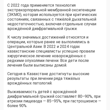
С 2022 года применяется технология
экстракорпоральной мембранной оксигенации
(ЭКМО), которая используется при критических
состояниях, связанных с тяжёлой дыхательной
недостаточностью, включая отдельные случаи
врождённой диафрагмальной грыжи.
К числу значимых достижений относятся и
операции, которые ранее не выполнялись в
Центральной Азии. В 2022 и 2024 годах
казахстанские специалисты успешно провели
хирургическое лечение новорождённых с
редкими опухолями печени. Все дети после
лечения были выписаны домой.
Сегодня в Казахстане достигнуты высокие
результаты при лечении ряда тяжёлых
врождённых патологий.
Выживаемость детей с врождённой
диафрагмальной грыжей составляет 80–90%, при
атрезии пищевода — 85–95%, при гастрошизисе —
более 90%.