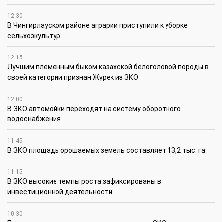
12:30
В Чингирлауском районе аграрии приступили к уборке
сельхозкультур
12:15
Лучшим племенным быком казахской белоголовой породы в
своей категории признан Жүрек из ЗКО
12:00
В ЗКО автомойки переходят на систему оборотного
водоснабжения
11:45
В ЗКО площадь орошаемых земель составляет 13,2 тыс. га
11:15
В ЗКО высокие темпы роста зафиксированы в
инвестиционной деятельности
10:30