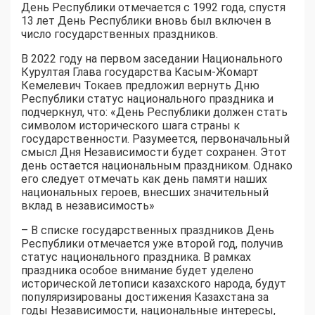
День Республики отмечается с 1992 года, спустя
13 лет День Республики вновь был включен в
число государственных праздников.
В 2022 году на первом заседании Национального
Курултая Глава государства Касым-Жомарт
Кемелевич Токаев предложил вернуть Дню
Республики статус национального праздника и
подчеркнул, что: «День Республики должен стать
символом исторического шага страны к
государственности. Разумеется, первоначальный
смысл Дня Независимости будет сохранен. Этот
день остается национальным праздником. Однако
его следует отмечать как день памяти наших
национальных героев, внесших значительный
вклад в независимость»
– В списке государственных праздников День
Республики отмечается уже второй год, получив
статус национального праздника. В рамках
праздника особое внимание будет уделено
исторической летописи казахского народа, будут
популяризированы достижения Казахстана за
годы Независимости, национальные интересы,