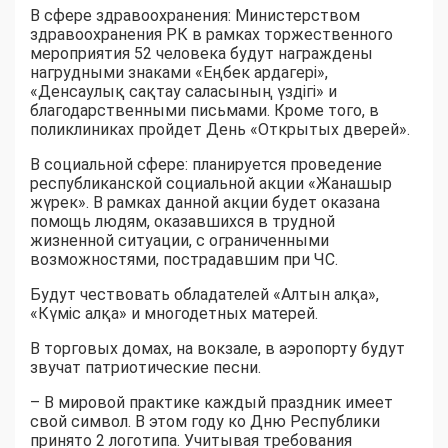
В сфере здравоохранения: Министерством
здравоохранения РК в рамках торжественного
мероприятия 52 человека будут награждены
нагрудными знаками «Еңбек ардагері»,
«Денсаулық сақтау саласының үздігі» и
благодарственными письмами. Кроме того, в
поликлиниках пройдет День «Открытых дверей».
В социальной сфере: планируется проведение
республиканской социальной акции «Жанашыр
жүрек». В рамках данной акции будет оказана
помощь людям, оказавшихся в трудной
жизненной ситуации, с ограниченными
возможностями, пострадавшим при ЧС.
Будут чествовать обладателей «Алтын алқа»,
«Күміс алқа» и многодетных матерей.
В торговых домах, на вокзале, в аэропорту будут
звучат патриотические песни.
– В мировой практике каждый праздник имеет
свой символ. В этом году ко Дню Республики
принято 2 логотипа. Учитывая требования