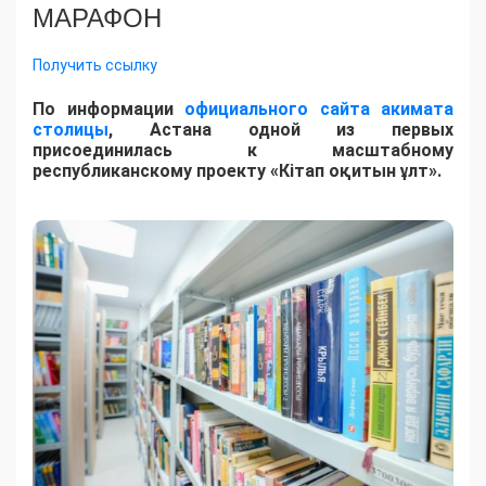
МАРАФОН
Получить ссылку
По информации
официального сайта акимата
столицы
, Астана одной из первых
присоединилась к масштабному
республиканскому проекту «Кітап оқитын ұлт».