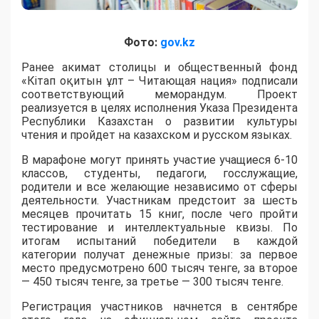
Фото:
gov.kz
Ранее акимат столицы и общественный фонд
«Кітап оқитын ұлт – Читающая нация» подписали
соответствующий меморандум. Проект
реализуется в целях исполнения Указа Президента
Республики Казахстан о развитии культуры
чтения и пройдет на казахском и русском языках.
В марафоне могут принять участие учащиеся 6-10
классов, студенты, педагоги, госслужащие,
родители и все желающие независимо от сферы
деятельности. Участникам предстоит за шесть
месяцев прочитать 15 книг, после чего пройти
тестирование и интеллектуальные квизы. По
итогам испытаний победители в каждой
категории получат денежные призы: за первое
место предусмотрено 600 тысяч тенге, за второе
— 450 тысяч тенге, за третье — 300 тысяч тенге.
Регистрация участников начнется в сентябре