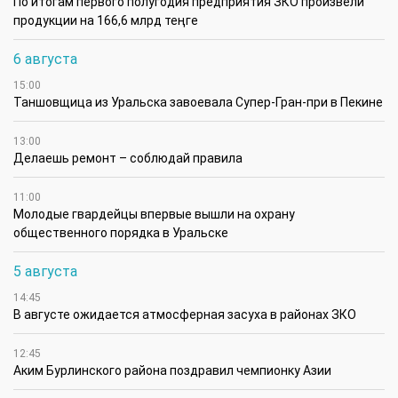
По итогам первого полугодия предприятия ЗКО произвели
продукции на 166,6 млрд теңге
6 августа
15:00
Таншовщица из Уральска завоевала Супер-Гран-при в Пекине
13:00
Делаешь ремонт – соблюдай правила
11:00
Молодые гвардейцы впервые вышли на охрану
общественного порядка в Уральске
5 августа
14:45
В августе ожидается атмосферная засуха в районах ЗКО
12:45
Аким Бурлинского района поздравил чемпионку Азии