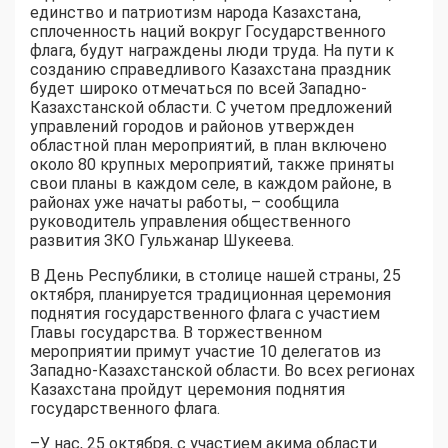
единство и патриотизм народа Казахстана,
сплоченность наций вокруг Государственного
флага, будут награждены люди труда. На пути к
созданию справедливого Казахстана праздник
будет широко отмечаться по всей Западно-
Казахстанской области. С учетом предложений
управлений городов и районов утвержден
областной план мероприятий, в план включено
около 80 крупных мероприятий, также приняты
свои планы в каждом селе, в каждом районе, в
районах уже начаты работы, – сообщила
руководитель управления общественного
развития ЗКО Гульжанар Шукеева.
В День Республики, в столице нашей страны, 25
октября, планируется традиционная церемония
поднятия государственного флага с участием
Главы государства. В торжественном
мероприятии примут участие 10 делегатов из
Западно-Казахстанской области. Во всех регионах
Казахстана пройдут церемония поднятия
государственного флага.
–У нас, 25 октября, с участием акима области