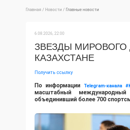
Главная
/
Новости
/
Главные новости
6.08.2026, 22:00
ЗВЕЗДЫ МИРОВОГО
КАЗАХСТАНЕ
Получить ссылку
По информации
Telegram-канала #
масштабный международный 
объединивший более 700 спортсм