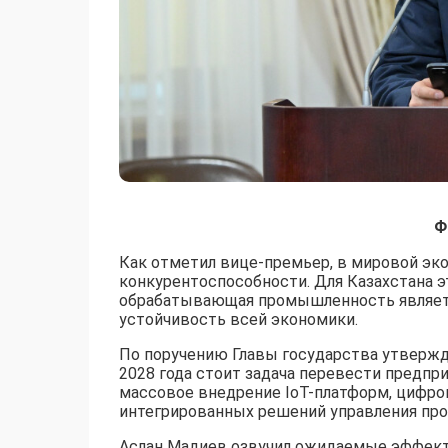
Ф
Как отметил вице-премьер, в мировой э
конкурентоспособности. Для Казахстана э
обрабатывающая промышленность являетс
устойчивость всей экономики.
По поручению Главы государства утвержд
2028 года стоит задача перевести предпри
массовое внедрение IoT-платформ, цифро
интегрированных решений управления пр
Аслан Мадиев озвучил ожидаемые эффекты