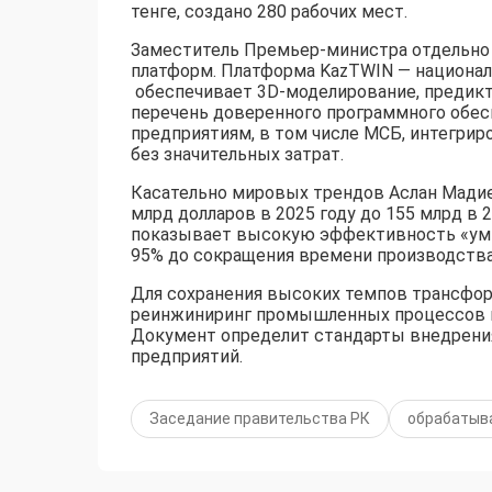
тенге, создано 280 рабочих мест.
Заместитель Премьер-министра отдельно
платформ. Платформа KazTWIN — национал
обеспечивает 3D-моделирование, предикт
перечень доверенного программного обес
предприятиям, в том числе МСБ, интегрир
без значительных затрат.
Касательно мировых трендов Аслан Мадие
млрд долларов в 2025 году до 155 млрд в 
показывает высокую эффективность «умн
95% до сокращения времени производства 
Для сохранения высоких темпов трансфор
реинжиниринг промышленных процессов и
Документ определит стандарты внедрения
предприятий.
Заседание правительства РК
обрабатыв