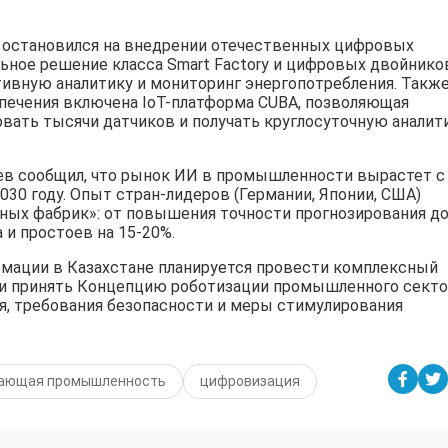
 остановился на внедрении отечественных цифровых
ьное решение класса Smart Factory и цифровых двойнико
ивную аналитику и мониторинг энергопотребления. Также
печения включена IoT-платформа CUBA, позволяющая
овать тысячи датчиков и получать круглосуточную аналит
в сообщил, что рынок ИИ в промышленности вырастет с
2030 году. Опыт стран-лидеров (Германии, Японии, США)
ых фабрик»: от повышения точности прогнозирования д
и простоев на 15-20%.
мации в Казахстане планируется провести комплексный
 принять Концепцию роботизации промышленного секто
, требования безопасности и меры стимулирования
ающая промышленность
цифровизация