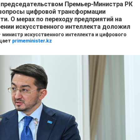
д председательством Премьер-Министра РК
вопросы цифровой трансформации
. О мерах по переходу предприятий на
рении искусственного интеллекта доложил
–
министр искусственного интеллекта и цифрового
бщает
primeminister.kz