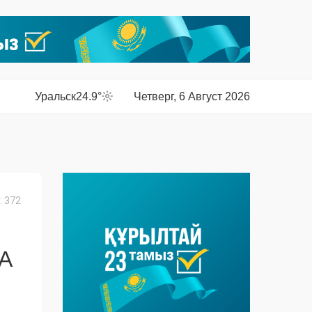
Уральск
24.9°
Четверг, 6 Август 2026
 372
А