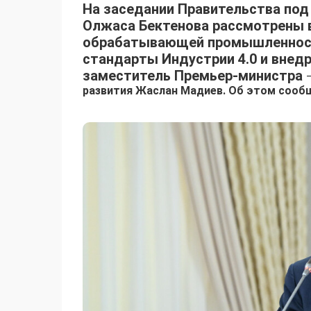
На заседании Правительства по
Олжаса Бектенова рассмотрены 
обрабатывающей промышленности
стандарты Индустрии 4.0 и внед
заместитель Премьер-министра
развития Жаслан Мадиев. Об этом соо