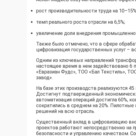
рост производительности труда на 10–15%
темп реального роста отрасли на 6,5%;
увеличение доли внедрения промышленного
Также было отмечено, что в сфере обра
цифровизация государственных услуг – вс
Одним из ключевых направлений трансфо
настоящее время в нем задействовано 6 
«Евразиан Фудс», ТОО «Бал Текстиль», ТО
завод».
На базе этих производств реализуются 45
Достигнут подтвержденный экономически
автоматизация операций достигла 60%, кол
сократились в среднем на 20%. Пилотные
решений на всю отрасль.
Существенный вклад в цифровизацию внос
проектов работают непосредственно на п
безопасности и управлению качеством. Со