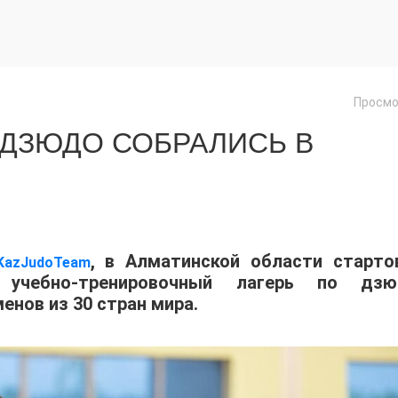
Просмо
 ДЗЮДО СОБРАЛИСЬ В
, в Алматинской области старто
KazJudoTeam
учебно-тренировочный лагерь по дзю
енов из 30 стран мира.