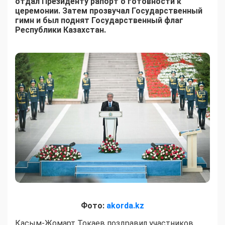
отдал Президенту рапорт о готовности к
церемонии. Затем прозвучал Государственный
гимн и был поднят Государственный флаг
Республики Казахстан.
Фото:
akorda.kz
Касым-Жомарт Токаев поздравил участников