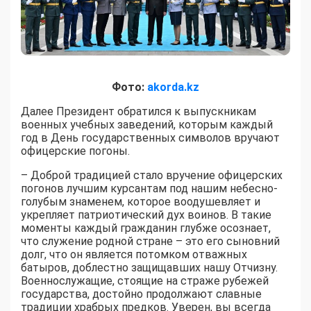
Фото:
akorda.kz
Далее Президент обратился к выпускникам
военных учебных заведений, которым каждый
год в День государственных символов вручают
офицерские погоны.
– Доброй традицией стало вручение офицерских
погонов лучшим курсантам под нашим небесно-
голубым знаменем, которое воодушевляет и
укрепляет патриотический дух воинов. В такие
моменты каждый гражданин глубже осознает,
что служение родной стране – это его сыновний
долг, что он является потомком отважных
батыров, доблестно защищавших нашу Отчизну.
Военнослужащие, стоящие на страже рубежей
государства, достойно продолжают славные
традиции храбрых предков. Уверен, вы всегда