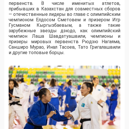
первенств. В числе именитых атлетов,
прибывших в Казахстан для совместных сборов
— отечественные лидеры во главе с олимпийским
чемпионом Елдосом Сметовем и призером Игр
Гусманом Кыргызбаевым, а также такие
зарубежные звезды дзюдо, как олимпийский
чемпион Лаша Шавдатуашвили, чемпионы и
призеры мировых первенств Рюдзю Нагаяма,
Санширо Мурао, Инал Тасоев, Тато Григалашвили
и другие топовые борцы.