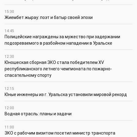
15:30
Жиембет жырау: поэт и батыр своей эпохи
14:45
Полицейские награждены за мужество при задержании
подозреваемого в разбойном нападении в Уральске
12:30
Юношеская сборная ЗКО стала победителем XV
республиканского летнего чемпионата по пожарно-
спасательному спорту
12:15
Юные инженеры из г. Уральска установили мировой рекорд
12:00
Водная отрасль: планы и задачи
11:00
ЗКО с рабочим визитом посетил министр транспорта