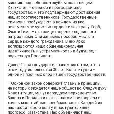
миссию под небесно-голубым полотнищем.
Казахстан – сильное и прогрессивное
государство, и это подтверждают достижения
наших соотечественников. Государственные
символы пробуждают в каждом из нас
неизмеримое чувство гордости за страну. Герб,
Флаг и Гимн – это олицетворение подлинного
патриотизма. Они занимают особое место в
сердце каждого гражданина. В них ярко
воплощаются наша общенациональная
идентичность и устремленность в будущее, –
подчеркнул Президент.
Далее Глава государства напомнил о том, что в
этом году исполняется 30 лет Конституции –
одной из прочных опор нашей государственности.
– Основной закон содержит главные принципы,
на которых зиждется наше общество. Следуя духу
Конституции, мы утверждаем верховенство
Закона и Порядка и шаг за шагом претворяем в
жизнь масштабные преобразования. Каждый из
нас вносит свою лепту в поступательный
прогресс Казахстана. Нас объединяют наш