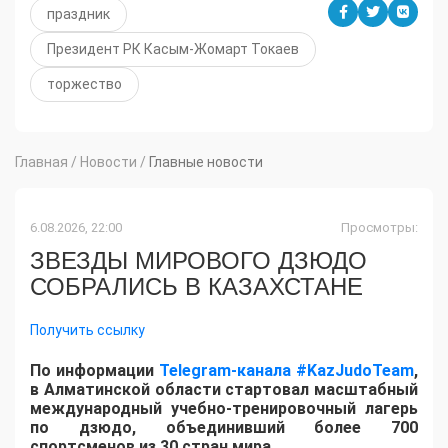
праздник
Президент РК Касым-Жомарт Токаев
торжество
Главная
/
Новости
/
Главные новости
6.08.2026, 22:00
Просмотры:
ЗВЕЗДЫ МИРОВОГО ДЗЮДО
СОБРАЛИСЬ В КАЗАХСТАНЕ
Получить ссылку
По информации
Telegram-канала #KazJudoTeam
,
в Алматинской области стартовал масштабный
международный учебно-тренировочный лагерь
по дзюдо, объединивший более 700
спортсменов из 30 стран мира.