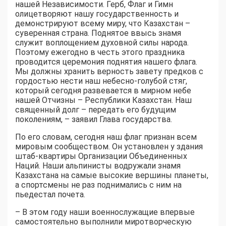
нашей Независимости. Герб, Флаг и Гимн
олицетворяют нашу государственность и
демонстрируют всему миру, что Казахстан –
суверенная страна. Поднятое ввысь знамя
служит воплощением духовной силы народа.
Поэтому ежегодно в честь этого праздника
проводится церемония поднятия нашего флага.
Мы должны хранить верность завету предков с
гордостью нести наш небесно-голубой стяг,
который сегодня развевается в мирном небе
нашей Отчизны – Республики Казахстан. Наш
священный долг – передать его будущим
поколениям, – заявил Глава государства.
По его словам, сегодня наш флаг признан всем
мировым сообществом. Он установлен у здания
штаб-квартиры Организации Объединенных
Наций. Наши альпинисты водружали знамя
Казахстана на самые высокие вершины планеты,
а спортсмены не раз поднимались с ним на
пьедестал почета.
– В этом году наши военнослужащие впервые
самостоятельно выполнили миротворческую