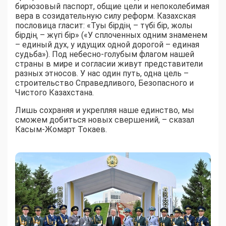
бирюзовый паспорт, общие цели и непоколебимая
вера в созидательную силу реформ. Казахская
пословица гласит: «Туы бірдің – түбі бір, жолы
бірдің – жүгі бір» («У сплоченных одним знаменем
– единый дух, у идущих одной дорогой – единая
судьба»). Под небесно-голубым флагом нашей
страны в мире и согласии живут представители
разных этносов. У нас один путь, одна цель –
строительство Справедливого, Безопасного и
Чистого Казахстана.
Лишь сохраняя и укрепляя наше единство, мы
сможем добиться новых свершений, – сказал
Касым-Жомарт Токаев.