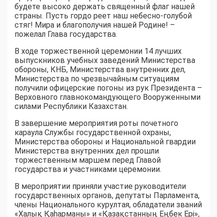
будете высоко держать священный флаг нашей
страны. Пусть гордо реет наш небесно-голубой
стяг! Мира и благополучия нашей Родине! –
пожелал Глава государства.
В ходе торжественной церемонии 14 лучших
выпускников учебных заведений Министерства
обороны, КНБ, Министерства внутренних дел,
Министерства по чрезвычайным ситуациям
получили офицерские погоны из рук Президента –
Верховного главнокомандующего Вооруженными
силами Республики Казахстан.
В завершение мероприятия роты почетного
караула Службы государственной охраны,
Министерства обороны и Национальной гвардии
Министерства внутренних дел прошли
торжественным маршем перед Главой
государства и участниками церемонии.
В мероприятии приняли участие руководители
государственных органов, депутаты Парламента,
члены Национального курултая, обладатели званий
«Халық Қаһарманы» и «Қазақстанның Еңбек Ері»,