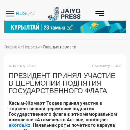
Главная
/
Новости
/
Главные новости
4.06.2025, 11:45
Просмотры: 406
ПРЕЗИДЕНТ ПРИНЯЛ УЧАСТИЕ
В ЦЕРЕМОНИИ ПОДНЯТИЯ
ГОСУДАРСТВЕННОГО ФЛАГА
Касым-Жомарт Токаев принял участие в
торжественной церемонии поднятия
Государственного флага в этномемориальном
комплексе «Атамекен» в Астане, сообщает
akorda.kz
. Начальник роты почетного караула