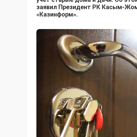
заявил Президент РК Касым-Жом
«Казинформ».