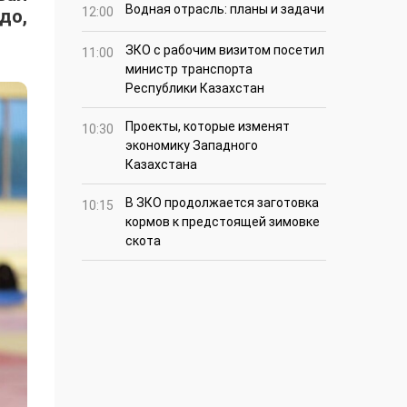
Водная отрасль: планы и задачи
12:00
до,
ЗКО с рабочим визитом посетил
11:00
министр транспорта
Республики Казахстан
Проекты, которые изменят
10:30
экономику Западного
Казахстана
В ЗКО продолжается заготовка
10:15
кормов к предстоящей зимовке
скота