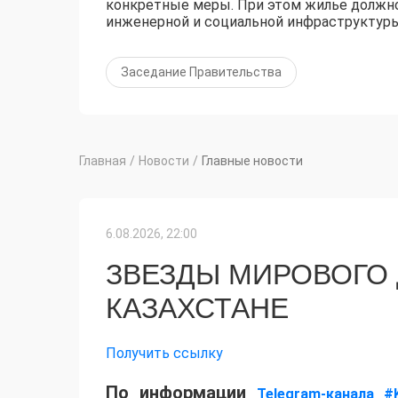
конкретные меры. При этом жилье должн
инженерной и социальной инфраструктур
Заседание Правительства
Главная
/
Новости
/
Главные новости
6.08.2026, 22:00
ЗВЕЗДЫ МИРОВОГО
КАЗАХСТАНЕ
Получить ссылку
По информации
Telegram-канала #