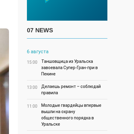
07 NEWS
6 августа
Таншовщица из Уральска
15:00
завоевала Супер-Гран-при в
Пекине
Делаешь ремонт – соблюдай
13:00
правила
Молодые гвардейцы впервые
11:00
вышли на охрану
общественного порядка в
Уральске