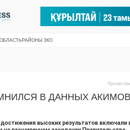
 ОБЛАСТЬ
РАЙОНЫ ЗКО
Просмотры:
МНИЛСЯ В ДАННЫХ АКИМО
 достижения высоких результатов включали 
ом на расширенном заседании Правительства