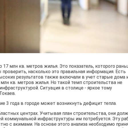
 17 млн кв. метров жилья. Это показатель, которого ран
ы проверить, насколько это правильная информация. Есть
ысоких результатов также включали в учет старые дома 
1 млн кв. метров жилья. Но такой темп строительства не
нфраструктурой. Ситуация в столице - яркое тому
Токаев.
ие 3 года в городе может возникнуть дефицит тепла.
бластных центрах. Учитывая план строительства, они дол
ей коммунальной инфраструктуры им потребуется. Эту ра
но с акимами. На основе этого анализа необходимо прин