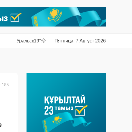
Уральск
19°
Пятница, 7 Август 2026
 185
В
в