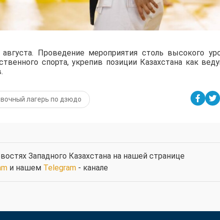
августа. Проведение мероприятия столь высокого ур
ственного спорта, укрепив позиции Казахстана как вед
.
вочный лагерь по дзюдо
востях Западного Казахстана на нашей странице
am
и нашем
Telegram
- канале