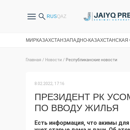
МИР
КАЗАХСТАН
ЗАПАДНО-КАЗАХСТАНСКАЯ
Главная
/
Новости
/
Республиканские новости
8.02.2022, 17:16
ПРЕЗИДЕНТ РК УСО
ПО ВВОДУ ЖИЛЬЯ
Есть информация, что акимы для
учет старые дома и дачи. Об эт