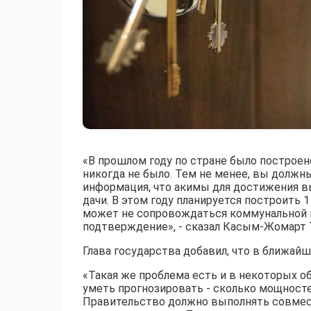
«В прошлом году по стране было построено
никогда не было. Тем не менее, вы должн
информация, что акимы для достижения в
дачи. В этом году планируется построить 
может не сопровождаться коммунальной и
подтверждение», - сказал Касым-Жомарт 
Глава государства добавил, что в ближайш
«Такая же проблема есть и в некоторых о
уметь прогнозировать - сколько мощност
Правительство должно выполнять совмест