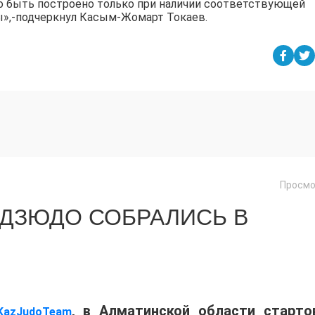
о быть построено только при наличии соответствующей
ы»,-подчеркнул Касым-Жомарт Токаев.
Просмо
 ДЗЮДО СОБРАЛИСЬ В
, в Алматинской области старто
KazJudoTeam