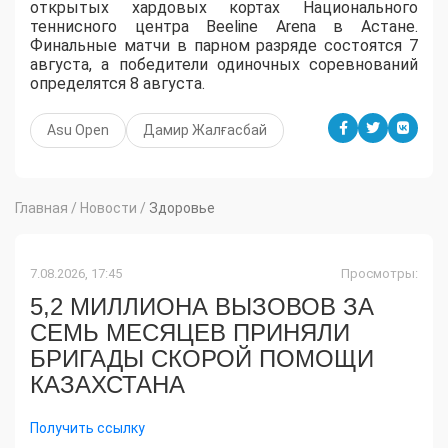
открытых хардовых кортах Национального
теннисного центра Beeline Arena в Астане.
Финальные матчи в парном разряде состоятся 7
августа, а победители одиночных соревнований
определятся 8 августа.
Asu Open
Дамир Жалғасбай
Главная
/
Новости
/
Здоровье
7.08.2026, 17:45
Просмотры:
5,2 МИЛЛИОНА ВЫЗОВОВ ЗА
СЕМЬ МЕСЯЦЕВ ПРИНЯЛИ
БРИГАДЫ СКОРОЙ ПОМОЩИ
КАЗАХСТАНА
Получить ссылку