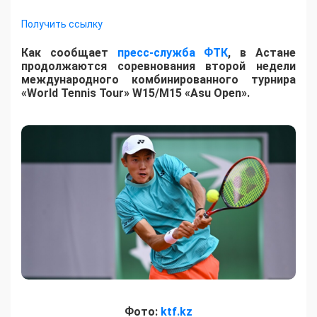
Получить ссылку
Как сообщает
пресс-служба ФТК
, в Астане
продолжаются соревнования второй недели
международного комбинированного турнира
«World Tennis Tour» W15/M15 «Asu Open».
Фото:
ktf.kz