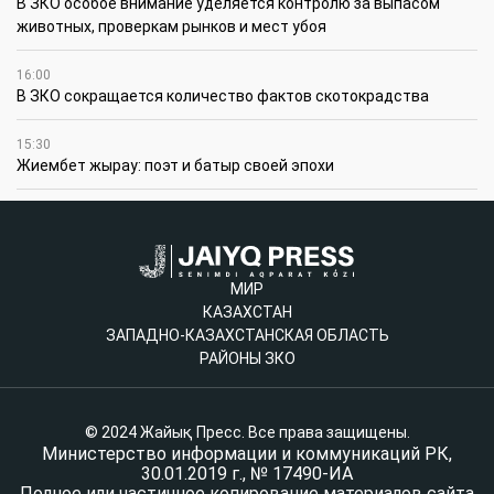
В ЗКО особое внимание уделяется контролю за выпасом
животных, проверкам рынков и мест убоя
16:00
В ЗКО сокращается количество фактов скотокрадства
15:30
Жиембет жырау: поэт и батыр своей эпохи
МИР
КАЗАХСТАН
ЗАПАДНО-КАЗАХСТАНСКАЯ ОБЛАСТЬ
РАЙОНЫ ЗКО
© 2024 Жайық Пресс. Все права защищены.
Министерство информации и коммуникаций РК,
30.01.2019 г., № 17490-ИА
Полное или частичное копирование материалов сайта