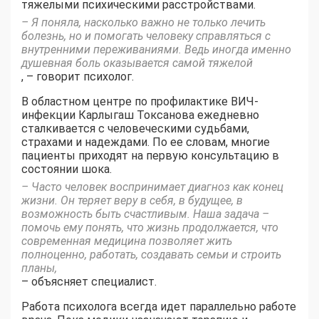
тяжелыми психическими расстройствами.
– Я поняла, насколько важно не только лечить
болезнь, но и помогать человеку справляться с
внутренними переживаниями. Ведь иногда именно
душевная боль оказывается самой тяжелой
, – говорит психолог.
В областном центре по профилактике ВИЧ-
инфекции Карлыгаш Токсанова ежедневно
сталкивается с человеческими судьбами,
страхами и надеждами. По ее словам, многие
пациенты приходят на первую консультацию в
состоянии шока.
– Часто человек воспринимает диагноз как конец
жизни. Он теряет веру в себя, в будущее, в
возможность быть счастливым. Наша задача –
помочь ему понять, что жизнь продолжается, что
современная медицина позволяет жить
полноценно, работать, создавать семьи и строить
планы,
– объясняет специалист.
Работа психолога всегда идет параллельно работе