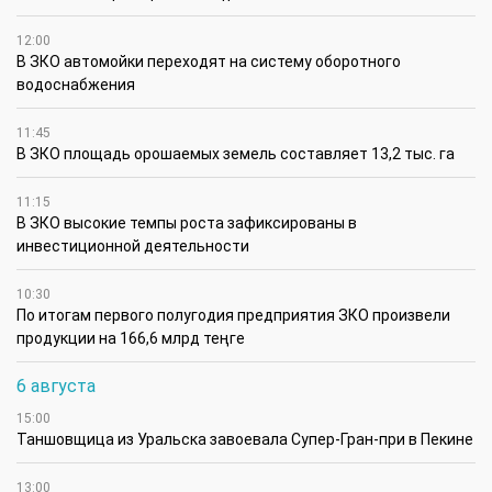
12:00
В ЗКО автомойки переходят на систему оборотного
водоснабжения
11:45
В ЗКО площадь орошаемых земель составляет 13,2 тыс. га
11:15
В ЗКО высокие темпы роста зафиксированы в
инвестиционной деятельности
10:30
По итогам первого полугодия предприятия ЗКО произвели
продукции на 166,6 млрд теңге
6 августа
15:00
Таншовщица из Уральска завоевала Супер-Гран-при в Пекине
13:00