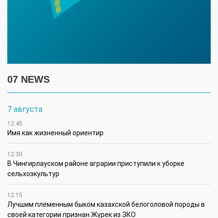
07 NEWS
7 августа
12:45
Имя как жизненный ориентир
12:30
В Чингирлауском районе аграрии приступили к уборке
сельхозкультур
12:15
Лучшим племенным быком казахской белоголовой породы в
своей категории признан Жүрек из ЗКО