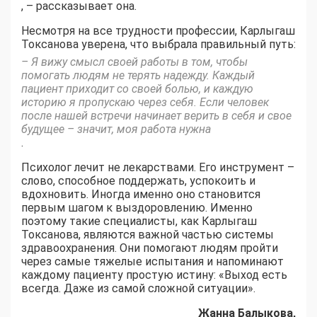
, – рассказывает она.
Несмотря на все трудности профессии, Карлыгаш
Токсанова уверена, что выбрала правильный путь:
– Я вижу смысл своей работы в том, чтобы
помогать людям не терять надежду. Каждый
пациент приходит со своей болью, и каждую
историю я пропускаю через себя. Если человек
после нашей встречи начинает верить в себя и свое
будущее – значит, моя работа нужна
.
Психолог лечит не лекарствами. Его инструмент –
слово, способное поддержать, успокоить и
вдохновить. Иногда именно оно становится
первым шагом к выздоровлению. Именно
поэтому такие специалисты, как Карлыгаш
Токсанова, являются важной частью системы
здравоохранения. Они помогают людям пройти
через самые тяжелые испытания и напоминают
каждому пациенту простую истину: «Выход есть
всегда. Даже из самой сложной ситуации».
Жанна Балыкова,