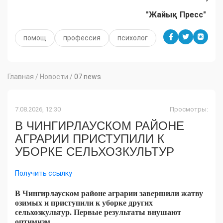
"Жайық Пресс"
помощ
профессия
психолог
Главная
/
Новости
/
07 news
7.08.2026, 12:30
Просмотры:
В ЧИНГИРЛАУСКОМ РАЙОНЕ
АГРАРИИ ПРИСТУПИЛИ К
УБОРКЕ СЕЛЬХОЗКУЛЬТУР
Получить ссылку
В Чингирлауском районе аграрии завершили жатву
озимых и приступили к уборке других
сельхозкультур. Первые результаты внушают
оптимизм.