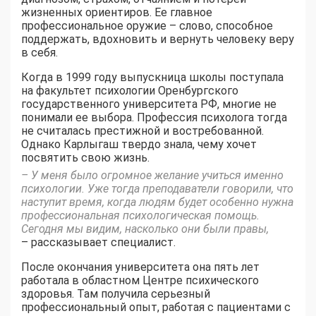
жизненных ориентиров. Ее главное
профессиональное оружие – слово, способное
поддержать, вдохновить и вернуть человеку веру
в себя.
Когда в 1999 году выпускница школы поступала
на факультет психологии Оренбургского
государственного университета РФ, многие не
понимали ее выбора. Профессия психолога тогда
не считалась престижной и востребованной.
Однако Карлыгаш твердо знала, чему хочет
посвятить свою жизнь.
– У меня было огромное желание учиться именно
психологии. Уже тогда преподаватели говорили, что
наступит время, когда людям будет особенно нужна
профессиональная психологическая помощь.
Сегодня мы видим, насколько они были правы,
– рассказывает специалист.
После окончания университета она пять лет
работала в областном Центре психического
здоровья. Там получила серьезный
профессиональный опыт, работая с пациентами с