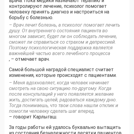
врача. Пока медики назначают терапию и
контролируют лечение, психолог помогает
человеку принять диагноз и настроиться на
борьбу с болезнью.
– Врач лечит болезнь, а психолог помогает лечить
душу. От внутреннего состояния пациента во
многом зависит, будет ли он соблюдать лечение,
сможет ли справиться со страхом и депрессией.
Поэтому психологическая поддержка является
важнейшей частью всего лечебного процесса
, – отмечает врач.
Самой большой наградой специалист считает
изменения, которые происходят с пациентами.
– Меня вдохновляет, когда человек начинает
смотреть на свою ситуацию по-другому. Когда
после консультаций у него появляется желание
жить, достигать целей, радоваться каждому дню.
Тогда понимаешь, что твои слова нашли отклик и
помогли человеку сделать шаг вперед,
– говорит Карлыгаш.
За годы работы ей удалось буквально вытащить
из состояния безнадежности десятки пациентов.