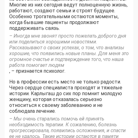
Многие из них сегодня ведут полноценную жизнь,
работают, создают семьи и строят будущее.
Особенно трогательными остаются моменты,
когда бывшие пациенты продолжают
поддерживать связь.
– Иногда мне звонят просто пожелать доброго дня
или поделиться хорошими новостями.
Рассказывают о своих успехах, о том, что анализы
хорошие, что появились новые планы. Для меня это
огромное счастье и подтверждение того, что наша
работа помогает людям
, – признается психолог.
Но в профессии есть место не только радости.
Через сердце специалиста проходят и тяжелые
истории. Карлыгаш до сих пор помнит молодую
женщину, которая отказалась серьезно
относиться к своему заболеванию и не
соблюдала лечение.
– Мы очень старались помочь ей принять
необходимость терапии. К сожалению, болезнь
прогрессировала, появились осложнения, и спасти
ее не удалось. Такие истории остаются в памяти