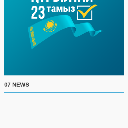
07 NEWS
7 августа
17:30
Полиция предупреждает граждан о новой схеме
телефонного мошенничества