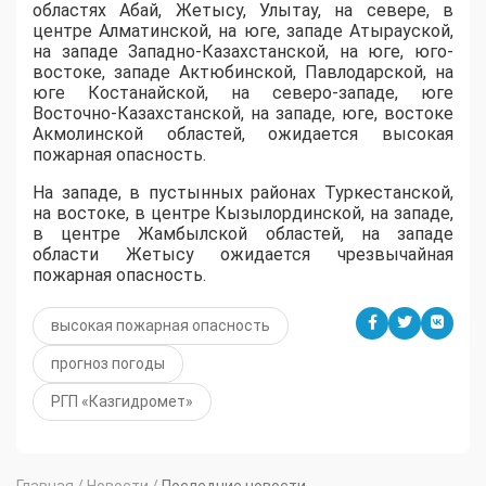
областях Абай, Жетысу, Улытау, на севере, в
центре Алматинской, на юге, западе Атырауской,
на западе Западно-Казахстанской, на юге, юго-
востоке, западе Актюбинской, Павлодарской, на
юге Костанайской, на северо-западе, юге
Восточно-Казахстанской, на западе, юге, востоке
Акмолинской областей, ожидается высокая
пожарная опасность.
На западе, в пустынных районах Туркестанской,
на востоке, в центре Кызылординской, на западе,
в центре Жамбылской областей, на западе
области Жетысу ожидается чрезвычайная
пожарная опасность.
высокая пожарная опасность
прогноз погоды
РГП «Казгидромет»
Главная
/
Новости
/
Последние новости