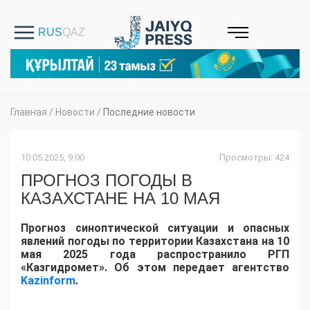
Главная
/
Новости
/
Последние новости
10.05.2025, 9:00
Просмотры: 424
ПРОГНОЗ ПОГОДЫ В
КАЗАХСТАНЕ НА 10 МАЯ
Прогноз синоптической ситуации и опасных
явлений погоды по территории Казахстана на 10
мая 2025 года распространило РГП
«Казгидромет». Об этом передает агентство
Kazinform
.