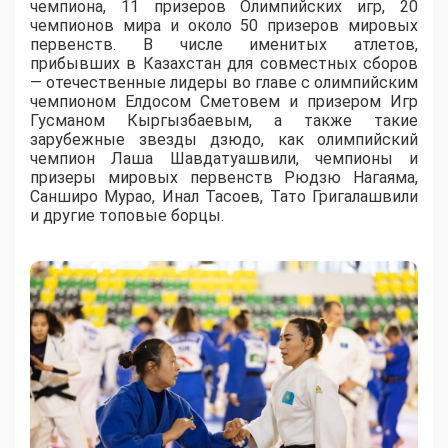
чемпиона, 11 призеров Олимпийских игр, 20
чемпионов мира и около 50 призеров мировых
первенств. В числе именитых атлетов,
прибывших в Казахстан для совместных сборов
— отечественные лидеры во главе с олимпийским
чемпионом Елдосом Сметовем и призером Игр
Гусманом Кыргызбаевым, а также такие
зарубежные звезды дзюдо, как олимпийский
чемпион Лаша Шавдатуашвили, чемпионы и
призеры мировых первенств Рюдзю Нагаяма,
Санширо Мурао, Инал Тасоев, Тато Григалашвили
и другие топовые борцы.