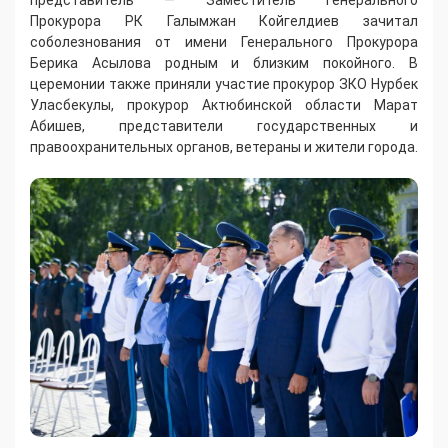
представитель — Заместитель Генерального
Прокурора РК Галымжан Койгелдиев зачитал
соболезнования от имени Генерального Прокурора
Берика Асылова родным и близким покойного. В
церемонии также приняли участие прокурор ЗКО Нурбек
Уласбекулы, прокурор Актюбинской области Марат
Абишев, представители государственных и
правоохранительных органов, ветераны и жители города.