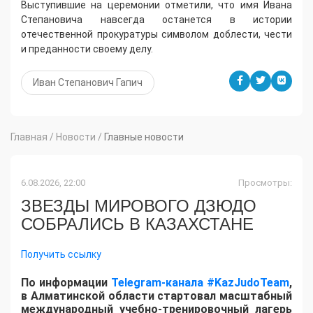
Выступившие на церемонии отметили, что имя Ивана
Степановича навсегда останется в истории
отечественной прокуратуры символом доблести, чести
и преданности своему делу.
Иван Степанович Гапич
Главная
/
Новости
/
Главные новости
6.08.2026, 22:00
Просмотры:
ЗВЕЗДЫ МИРОВОГО ДЗЮДО
СОБРАЛИСЬ В КАЗАХСТАНЕ
Получить ссылку
По информации
Telegram-канала #KazJudoTeam
,
в Алматинской области стартовал масштабный
международный учебно-тренировочный лагерь