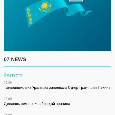
07 NEWS
6 августа
15:00
Таншовщица из Уральска завоевала Супер-Гран-при в Пекине
13:00
Делаешь ремонт – соблюдай правила
11:00