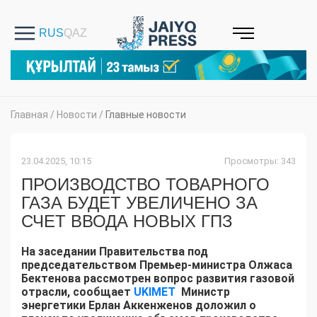
Главная
/
Новости
/
Главные новости
23.04.2025, 10:15
Просмотры: 343
ПРОИЗВОДСТВО ТОВАРНОГО
ГАЗА БУДЕТ УВЕЛИЧЕНО ЗА
СЧЕТ ВВОДА НОВЫХ ГПЗ
На заседании Правительства под
председательством Премьер-министра Олжаса
Бектенова рассмотрен вопрос развития газовой
отрасли, сообщает
UKIMET
Министр
энергетики Ерлан Аккенженов доложил о