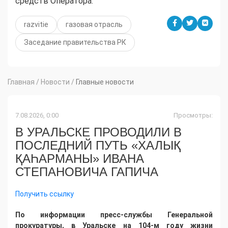
средств Оператора.
razvitie
газовая отрасль
Заседание правительства РК
Главная
/
Новости
/
Главные новости
7.08.2026, 0:00
Просмотры:
В УРАЛЬСКЕ ПРОВОДИЛИ В
ПОСЛЕДНИЙ ПУТЬ «ХАЛЫҚ
ҚАҺАРМАНЫ» ИВАНА
СТЕПАНОВИЧА ГАПИЧА
Получить ссылку
По информации пресс-службы Генеральной
прокуратуры, в Уральске на 104-м году жизни