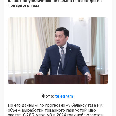
планах по увеличению объемов производства
товарного газа.
Фото:
telegram
По его данным, по прогнозному балансу газа РК
объем выработки товарного газа устойчиво
растет. С 28,7 млрд м3 в 2024 году наблюдается