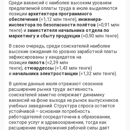
Среди вакансий с наиболее высоким уровнем
предлагаемой оплаты труда в июле выделяются
позиции
архитектора программного
обеспечения
(≈1,12 млн тенге),
инженера-
инспектора по безопасности полётов
(≈0,91 млн
тенге) и
заместителя начальника отдела по
маркетингу и сбыту продукции
(≈0,90 млн тенге).
В свою очередь, среди соискателей наиболее
высокие ожидания по уровню заработной платы
зафиксированы у кандидатов на
позиции
пилота
(≈2,39 млн
тенге),
стюардессы
(≈1,43 млн тенге)
и
начальника электростанции
(≈1,32 млн тенге).
В целом данные июля отражают сезонное
расширение рынка труда: активность
соискателей заметно опережает динамику
вакансий на фоне выхода на рынок выпускников
учебных заведений. Структура спроса остаётся
устойчивой – основная потребность
работодателей сосредоточена в образовании,
секторе услуг и здравоохранении, тогда как
расширение предложения рабочей силы даёт