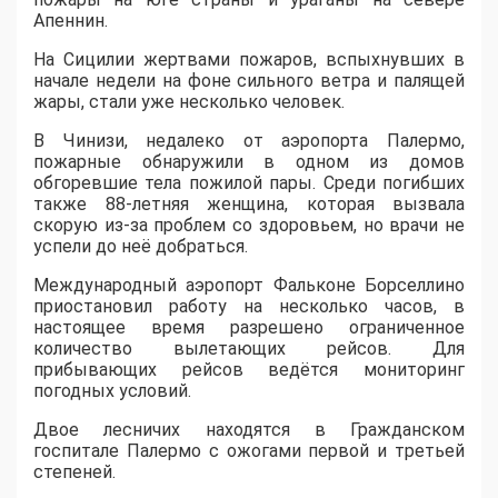
Апеннин.
На Сицилии жертвами пожаров, вспыхнувших в
начале недели на фоне сильного ветра и палящей
жары, стали уже несколько человек.
В Чинизи, недалеко от аэропорта Палермо,
пожарные обнаружили в одном из домов
обгоревшие тела пожилой пары. Среди погибших
также 88-летняя женщина, которая вызвала
скорую из-за проблем со здоровьем, но врачи не
успели до неё добраться.
Международный аэропорт Фальконе Борселлино
приостановил работу на несколько часов, в
настоящее время разрешено ограниченное
количество вылетающих рейсов. Для
прибывающих рейсов ведётся мониторинг
погодных условий.
Двое лесничих находятся в Гражданском
госпитале Палермо с ожогами первой и третьей
степеней.