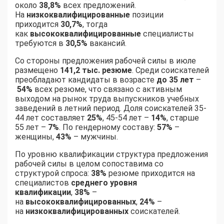
около
38,8%
всех предложений.
На
низкоквалифицированные
позиции
приходится
30,7%
, тогда
как
высококвалифицированные
специалисты
требуются в
30,5%
вакансий.
Со стороны предложения рабочей силы в июле
размещено
141,2 тыс. резюме
. Среди соискателей
преобладают кандидаты в возрасте
до 35 лет
–
54%
всех резюме, что связано с активным
выходом на рынок труда выпускников учебных
заведений в летний период. Доля соискателей 35-
44 лет составляет
25%
, 45-54 лет –
14%
, старше
55 лет –
7%
. По гендерному составу:
57%
–
женщины,
43%
– мужчины.
По уровню квалификации структура предложения
рабочей силы в целом сопоставима со
структурой спроса:
38%
резюме приходится на
специалистов
среднего уровня
квалификации
,
38%
–
на
высококвалифицированных
,
24%
–
на
низкоквалифицированных
соискателей.