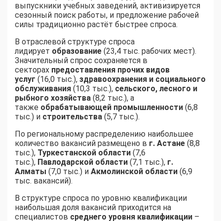
выпускники учебных заведений, активизируется
сезонный поиск работы, и предложение рабочей
силы традиционно растёт быстрее спроса.
В отраслевой структуре спроса
лидирует
образование
(23,4 тыс. рабочих мест).
Значительный спрос сохраняется в
секторах
предоставления прочих видов
услуг
(16,0 тыс.),
здравоохранения и социального
обслуживания
(10,3 тыс.),
сельского, лесного и
рыбного хозяйства
(8,2 тыс.), а
также
обрабатывающей промышленности
(6,8
тыс.) и
строительства
(5,7 тыс.).
По региональному распределению наибольшее
количество вакансий размещено в
г. Астане
(8,8
тыс.),
Туркестанской области
(7,6
тыс.),
Павлодарской области
(7,1 тыс.),
г.
Алматы
(7,0 тыс.) и
Акмолинской области
(6,9
тыс. вакансий).
В структуре спроса по уровню квалификации
наибольшая доля вакансий приходится на
специалистов
среднего уровня квалификации
–