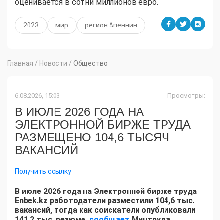
оценивается в сотни миллионов евро.
2023
мир
регион Апеннин
Главная
/
Новости
/
Общество
6.08.2026, 15:03
Просмотры:
В ИЮЛЕ 2026 ГОДА НА
ЭЛЕКТРОННОЙ БИРЖЕ ТРУДА
РАЗМЕЩЕНО 104,6 ТЫСЯЧ
ВАКАНСИЙ
Получить ссылку
В июле 2026 года на Электронной бирже труда
Enbek.kz работодатели разместили 104,6 тыс.
вакансий, тогда как соискатели опубликовали
141,2 тыс. резюме,
сообщает
Минтруда.