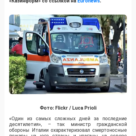
«Казинформ» со ссылкой на
Еuronews
.
Фото: Flickr / Luca Prioli
«Один из самых сложных дней за последние
десятилетия», – так министр гражданской
обороны Италии охарактеризовал смертоносные
пожары на юге страны и ураганы на севере