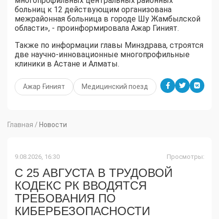
многопрофильных центральных районных
больниц к 12 действующим организована
межрайонная больница в городе Шу Жамбылской
области», - проинформировала Ажар Гиният.
Также по информации главы Минздрава, строятся
две научно-инновационные многопрофильные
клиники в Астане и Алматы.
Ажар Ғиният
Медицинский поезд
Главная
/
Новости
9.08.2026, 16:30
Просмотры:
​С 25 АВГУСТА В ТРУДОВОЙ
КОДЕКС РК ВВОДЯТСЯ
ТРЕБОВАНИЯ ПО
КИБЕРБЕЗОПАСНОСТИ