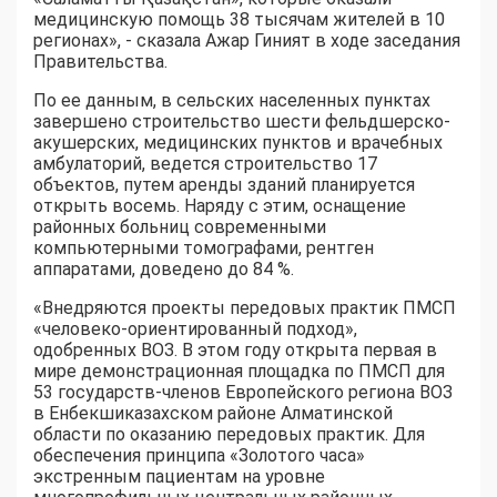
медицинскую помощь 38 тысячам жителей в 10
регионах», - сказала Ажар Гиният в ходе заседания
Правительства.
По ее данным, в сельских населенных пунктах
завершено строительство шести фельдшерско-
акушерских, медицинских пунктов и врачебных
амбулаторий, ведется строительство 17
объектов, путем аренды зданий планируется
открыть восемь. Наряду с этим, оснащение
районных больниц современными
компьютерными томографами, рентген
аппаратами, доведено до 84 %.
«Внедряются проекты передовых практик ПМСП
«человеко-ориентированный подход»,
одобренных ВОЗ. В этом году открыта первая в
мире демонстрационная площадка по ПМСП для
53 государств-членов Европейского региона ВОЗ
в Енбекшиказахском районе Алматинской
области по оказанию передовых практик. Для
обеспечения принципа «Золотого часа»
экстренным пациентам на уровне