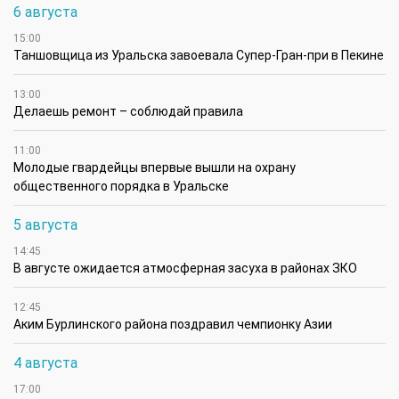
6 августа
15:00
Таншовщица из Уральска завоевала Супер-Гран-при в Пекине
13:00
Делаешь ремонт – соблюдай правила
11:00
Молодые гвардейцы впервые вышли на охрану
общественного порядка в Уральске
5 августа
14:45
В августе ожидается атмосферная засуха в районах ЗКО
12:45
Аким Бурлинского района поздравил чемпионку Азии
4 августа
17:00