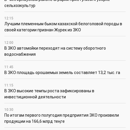
сельхозкультур
12:15
Лучшим племенным быком казахской белоголовой породы в
своей категории признан Жүрек из ЗКО
12:00
В ЗКО автомойки переходят на систему оборотного
водоснабжения
11:45
В ЗКО площадь орошаемых земель составляет 13,2 тыс. га
11:15
В ЗКО высокие темпы роста зафиксированы в
инвестиционной деятельности
10:30
По итогам первого полугодия предприятия ЗКО произвели
продукции на 166,6 млрд теңге