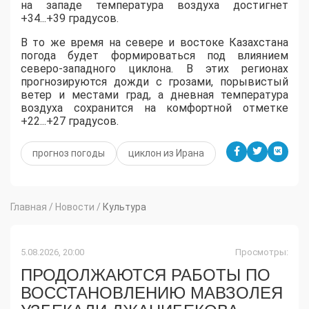
на западе температура воздуха достигнет
+34...+39 градусов.
​В то же время на севере и востоке Казахстана
погода будет формироваться под влиянием
северо-западного циклона. В этих регионах
прогнозируются дожди с грозами, порывистый
ветер и местами град, а дневная температура
воздуха сохранится на комфортной отметке
+22...+27 градусов.
прогноз погоды
циклон из Ирана
Главная
/
Новости
/
Культура
5.08.2026, 20:00
Просмотры:
ПРОДОЛЖАЮТСЯ РАБОТЫ ПО
ВОССТАНОВЛЕНИЮ МАВЗОЛЕЯ