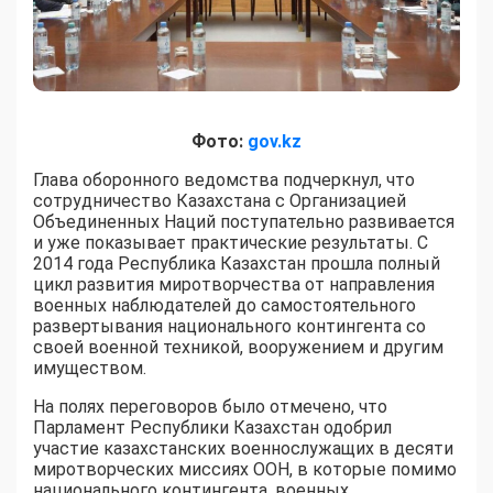
Фото:
gov.kz
Глава оборонного ведомства подчеркнул, что
сотрудничество Казахстана с Организацией
Объединенных Наций поступательно развивается
и уже показывает практические результаты. С
2014 года Республика Казахстан прошла полный
цикл развития миротворчества от направления
военных наблюдателей до самостоятельного
развертывания национального контингента со
своей военной техникой, вооружением и другим
имуществом.
На полях переговоров было отмечено, что
Парламент Республики Казахстан одобрил
участие казахстанских военнослужащих в десяти
миротворческих миссиях ООН, в которые помимо
национального контингента, военных