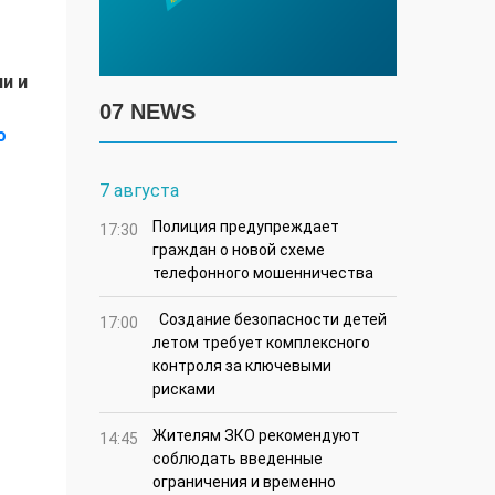
и и
07 NEWS
о
7 августа
Полиция предупреждает
17:30
граждан о новой схеме
телефонного мошенничества
Создание безопасности детей
17:00
летом требует комплексного
контроля за ключевыми
рисками
Жителям ЗКО рекомендуют
14:45
соблюдать введенные
ограничения и временно