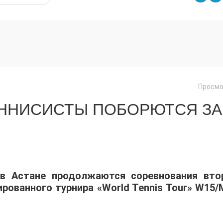
Просмо
ЕННИСИСТЫ ПОБОРЮТСЯ ЗА
 в Астане продолжаются соревнования вто
ованного турнира «World Tennis Tour» W15/