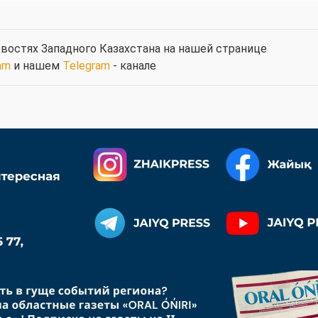
востях Западного Казахстана на нашей странице
am
и нашем
Telegram
- канале