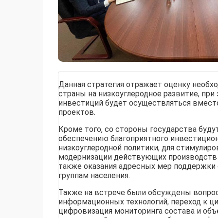
Данная стратегия отражает оценку необ
страны на низкоуглеродное развитие, при 
инвестиций будет осуществляться вмест
проектов.
Кроме того, со стороны государства буд
обеспечению благоприятного инвестицио
низкоуглеродной политики, для стимулиро
модернизации действующих производств 
также оказания адресных мер поддержки
группам населения.
Также на встрече были обсуждены вопро
информационных технологий, переход к 
цифровизация мониторинга состава и объ