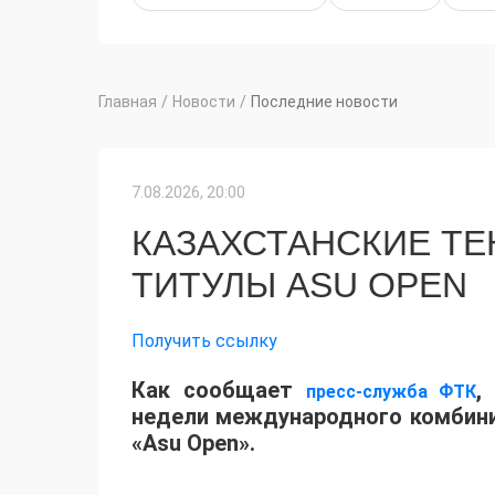
Главная
/
Новости
/
Последние новости
7.08.2026, 20:00
КАЗАХСТАНСКИЕ Т
ТИТУЛЫ ASU OPEN
Получить ссылку
Как сообщает
,
пресс-служба ФТК
недели международного комбинир
«Asu Open».