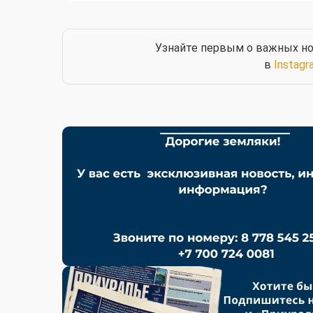
Узнайте первым о важных но
в
Instagr