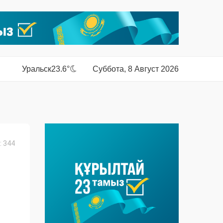
Уральск
23.6°
Суббота, 8 Август 2026
 344