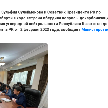
 Зульфия Сулейменова и Советник Президента РК по
барти в ходе встречи обсудили вопросы декарбонизаци
ия углеродной нейтральности Республики Казахстан до
ента РК от 2 февраля 2023 года, сообщает
Министерств