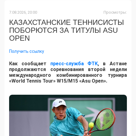
7.08.2026, 20:00
Просмотры:
КАЗАХСТАНСКИЕ ТЕННИСИСТЫ
ПОБОРЮТСЯ ЗА ТИТУЛЫ ASU
OPEN
Получить ссылку
Как сообщает
пресс-служба ФТК
, в Астане
продолжаются соревнования второй недели
международного комбинированного турнира
«World Tennis Tour» W15/M15 «Asu Open».