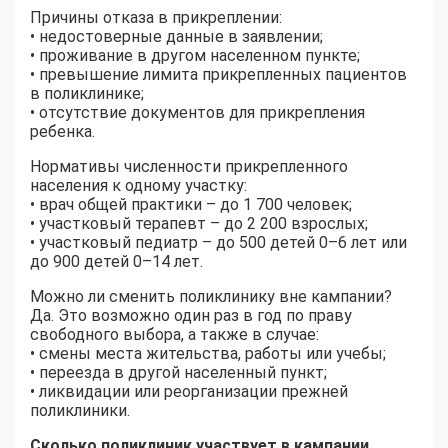
Причины отказа в прикреплении:
• недостоверные данные в заявлении;
• проживание в другом населенном пункте;
• превышение лимита прикрепленных пациентов
в поликлинике;
• отсутствие документов для прикрепления
ребенка.
Нормативы численности прикрепленного
населения к одному участку:
• врач общей практики – до 1 700 человек;
• участковый терапевт – до 2 200 взрослых;
• участковый педиатр – до 500 детей 0–6 лет или
до 900 детей 0–14 лет.
Можно ли сменить поликлинику вне кампании?
Да. Это возможно один раз в год по праву
свободного выбора, а также в случае:
• смены места жительства, работы или учебы;
• переезда в другой населенный пункт;
• ликвидации или реорганизации прежней
поликлиники.
Сколько поликлиник участвует в кампании