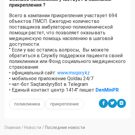
прикрепления ?
Всего в кампании прикрепления участвует 694
объектов ПМСП. Ежегодно количество
поставщиков амбулаторно-поликлинической
помощи растет, что позволяет оказывать
медицинскую помощь населению в шаговой
доступности.
" Если у вас остались вопросы, Вы можете
обратиться в Службу поддержки пациента своей
поликлиники или Фонд социального медицинского
страхования:
• официальный сайт:
www.msqory.kz
• мобильное приложение Qoldau 24/7
• чат-бот SaqtandyryBot в Telegram
• Единый контакт центр 1414" пишет
DenMinPR
поликлиника
прикрепление
Главная
/
Новости
/
Последние новости