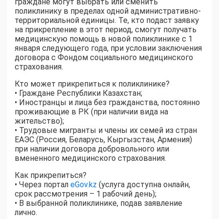
граждане могут выбрать или сменить
поликлинику в пределах одной административно-
территориальной единицы. Те, кто подаст заявку
на прикрепление в этот период, смогут получать
медицинскую помощь в новой поликлинике с 1
января следующего года, при условии заключения
договора с Фондом социального медицинского
страхования.
Кто может прикрепиться к поликлинике?
• Граждане Республики Казахстан;
• Иностранцы и лица без гражданства, постоянно
проживающие в РК (при наличии вида на
жительство);
• Трудовые мигранты и члены их семей из стран
ЕАЭС (Россия, Беларусь, Кыргызстан, Армения)
при наличии договора добровольного или
вмененного медицинского страхования.
Как прикрепиться?
• Через портал
eGov.kz
(услуга доступна онлайн,
срок рассмотрения – 1 рабочий день);
• В выбранной поликлинике, подав заявление
лично.