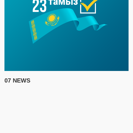
07 NEWS
7 августа
17:30
Полиция предупреждает граждан о новой схеме
телефонного мошенничества
17:00