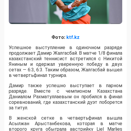
Фото:
ktf.kz
Успешное выступление в одиночном разряде
продолжает Дамир Жалгасбай. В матче 1/8 финала
казахстанский теннисист встретился с Никитой
Яниным и одержал уверенную победу в двух
сетах — 6:3, 6:3. Таким образом, Жалгасбай вышел
в четвертьфинал турнира.
Дамир также успешно выступает в парном
разряде. Вместе с чемпионом Казахстана
Даниалом Рахматуллаевым он пробился в финал
соревнований, где казахстанский дуэт поборется
за титул.
В женской сетке в четвертьфинал вышла
Асылжан Арыстанбекова, которая в матче
второго круга обыграла австрийку Liel Marlies