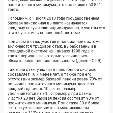
прожиточного минимума, что составляет 50 851
тенге.
Напомним, с 1 июля 2018 года государственная
базовая пенсионная выплата назначается
каждому получателю индивидуально, с учетом его
стажа участия в пенсионной системе.
При этом в стаж участия в пенсионной системе
включаются трудовой стаж, выработанный в
солидарной системе на 1 января 1998 года, а
также периоды, за которые уплачивались
обязательные пенсионные взносы (далее - ОПВ).
Так, если стаж участия в пенсионной системе
составляет 10 и менее лет, а также при его
отсутствии размер базовой пенсии равен 70% от
величины прожиточного минимума, далее за
каждый год сверх 10 лет ее размер
увеличивается на 2%. К примеру, при стаже
участия 20 лет базовая пенсия составит 90% от
прожиточного минимума. При стаже 30 и более
лет она устанавливается в максимальном
размере – 110% от прожиточного минимума.