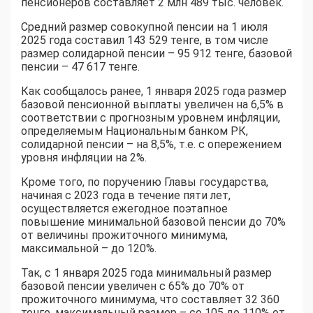
пенсионеров составляет 2 млн 489 тыс. человек.
Средний размер совокупной пенсии на 1 июля
2025 года составил 143 529 тенге, в том числе
размер солидарной пенсии – 95 912 тенге, базовой
пенсии – 47 617 тенге.
Как сообщалось ранее, 1 января 2025 года размер
базовой пенсионной выплаты увеличен на 6,5% в
соответствии с прогнозным уровнем инфляции,
определяемым Национальным банком РК,
солидарной пенсии – на 8,5%, т.е. с опережением
уровня инфляции на 2%.
Кроме того, по поручению Главы государства,
начиная с 2023 года в течение пяти лет,
осуществляется ежегодное поэтапное
повышение минимальной базовой пенсии до 70%
от величины прожиточного минимума,
максимальной – до 120%.
Так, с 1 января 2025 года минимальный размер
базовой пенсии увеличен с 65% до 70% от
прожиточного минимума, что составляет 32 360
тенге, максимальный размер – со 105 до 110% от