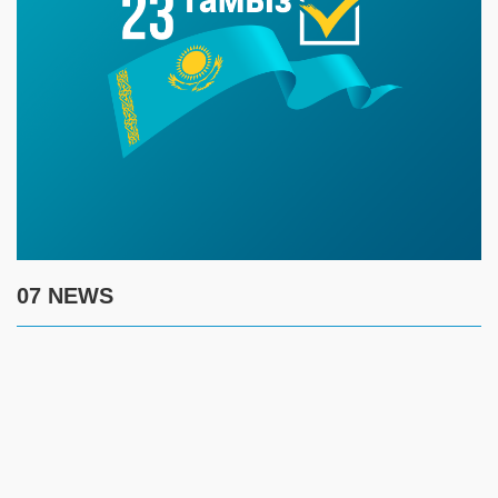
07 NEWS
7 августа
17:30
Полиция предупреждает граждан о новой схеме
телефонного мошенничества
17:00