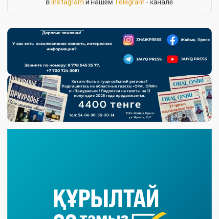
в
Instagram
и нашем
Telegram
- канале