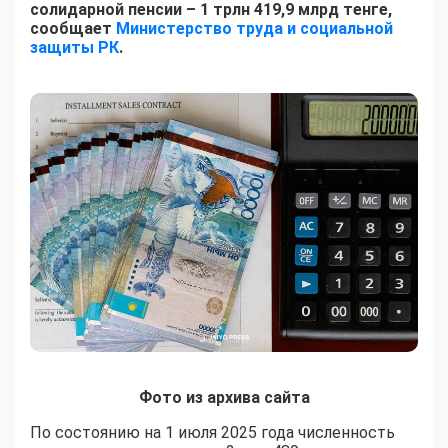
солидарной пенсии –
1 трлн 419,9
млрд
тенге,
сообщает
Министерство труда и социальной
защиты РК
.
Фото из архива сайта
По состоянию на 1 июля 2025 года численность