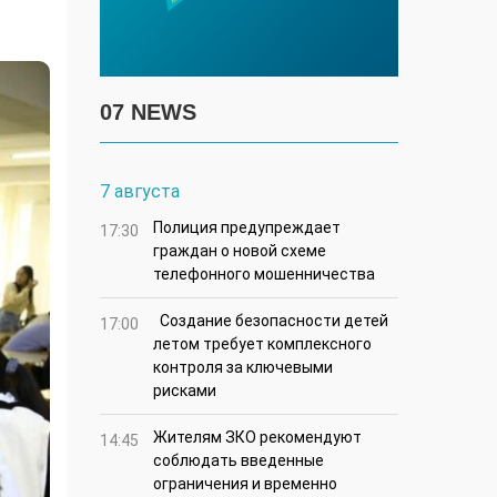
07 NEWS
7 августа
Полиция предупреждает
17:30
граждан о новой схеме
телефонного мошенничества
Создание безопасности детей
17:00
летом требует комплексного
контроля за ключевыми
рисками
Жителям ЗКО рекомендуют
14:45
соблюдать введенные
ограничения и временно