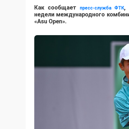
Как сообщает
,
пресс-служба ФТК
недели международного комбинир
«Asu Open».