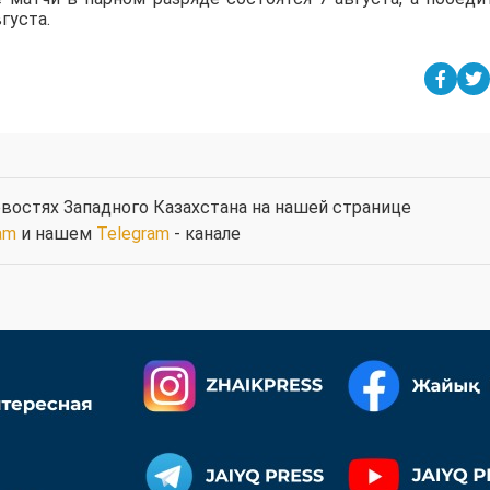
густа.
востях Западного Казахстана на нашей странице
am
и нашем
Telegram
- канале