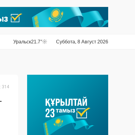
Уральск
21.7°
Суббота, 8 Август 2026
 314
-
о