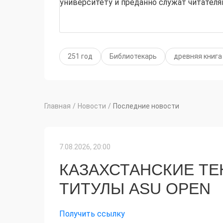
университету и преданно служат читателя
251 год
Библиотекарь
древняя книга
Главная
/
Новости
/
Последние новости
7.08.2026, 20:00
КАЗАХСТАНСКИЕ Т
ТИТУЛЫ ASU OPEN
Получить ссылку