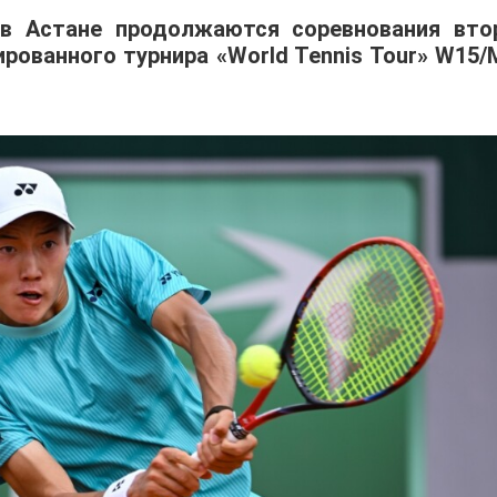
 в Астане продолжаются соревнования вто
ованного турнира «World Tennis Tour» W15/