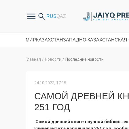
МИР
КАЗАХСТАН
ЗАПАДНО-КАЗАХСТАНСКАЯ
Главная
/
Новости
/
Последние новости
24.10.2023, 17:15
САМОЙ ДРЕВНЕЙ КН
251 ГОД
Самой древней книге научной библиоте
университета исполнился 251 год, сооб