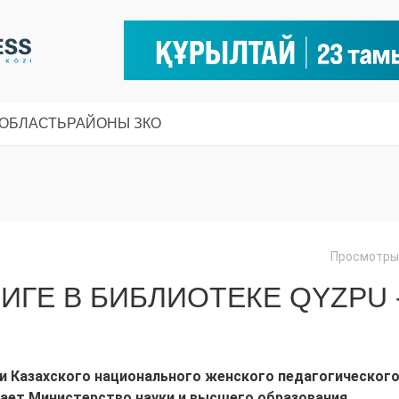
 ОБЛАСТЬ
РАЙОНЫ ЗКО
Просмотры:
ИГЕ В БИБЛИОТЕКЕ QYZPU 
ки Казахского национального женского педагогическог
щает Министерство науки и высшего образования