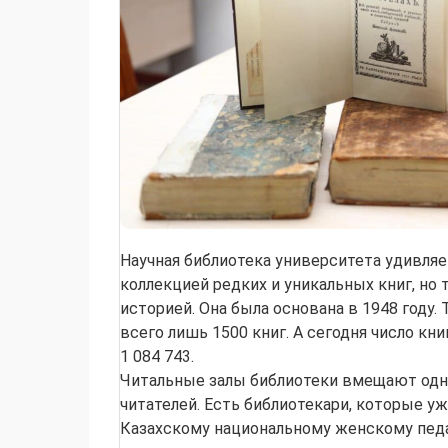
Научная библиотека университета удивляе
коллекцией редких и уникальных книг, но
историей. Она была основана в 1948 году. 
всего лишь 1500 книг. А сегодня число кн
1 084 743.
Читальные залы библиотеки вмещают од
читателей. Есть библиотекари, которые у
Казахскому национальному женскому пед