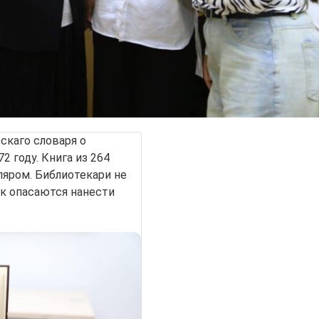
скаго словаря о
2 году. Книга из 264
яром. Библиотекари не
ак опасаются нанести