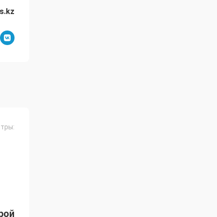
s.kz
тры:
рой