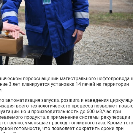
ехническом переоснащении магистрального нефтепровода 
ение 3 лет планируется установка 14 печей на территории
.
о автоматизация запуска, розжига и наведения циркуляц
изация всего технологического процесса позволяет повы
уатации, но и производительность до 600 м3/час при
реваемого продукта, а применение системы рекуперации
тственно, уменьшает расход топливного газа. Кроме того
дской готовности, что позволяет сократить сроки при