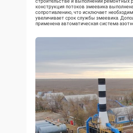
строительстве и выполнении ремонтных ра
конструкция потоков змеевика выполнена
сопротивлению, что исключает необходим
увеличивает срок службы змеевика. Доп
применена автоматическая система азотн