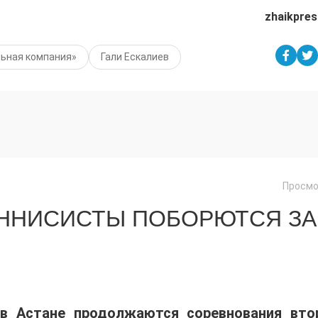
zhaikpres
ьная компания»
Гали Ескалиев
Просмо
ЕННИСИСТЫ ПОБОРЮТСЯ ЗА
 в Астане продолжаются соревнования вто