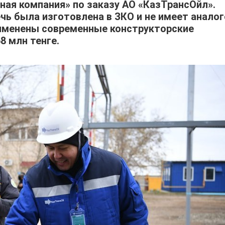
ая компания» по заказу АО «КазТрансОйл».
чь была изготовлена в ЗКО и не имеет аналог
применены современные конструкторские
8 млн тенге.