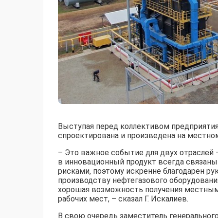
Выступая перед коллективом предприятия 
спроектирована и произведена на местно
– Это важное событие для двух отраслей
в инновационный продукт всегда связан
рисками, поэтому искренне благодарен рук
производству нефтегазового оборудования
хорошая возможность получения местным
рабочих мест, – сказал Г. Искалиев.
В свою очередь заместитель генерального