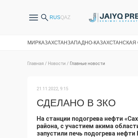
МИР
КАЗАХСТАН
ЗАПАДНО-КАЗАХСТАНСКАЯ
Главная
/
Новости
/
Главные новости
21.11.2022, 9:15
СДЕЛАНО В ЗКО
На станции подогрева нефти «Са
района, с участием акима област
запустили печь подогрева нефти