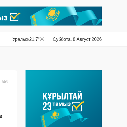
Уральск
21.7°
Суббота, 8 Август 2026
 559
е