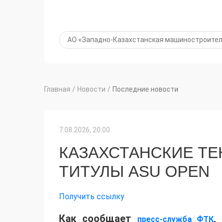
АО «Западно-Казахстанская машиностроител
Главная
/
Новости
/
Последние новости
7.08.2026, 20:00
КАЗАХСТАНСКИЕ Т
ТИТУЛЫ ASU OPEN
Получить ссылку
Как сообщает
,
пресс-служба ФТК