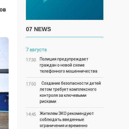
ов
07 NEWS
7 августа
Полиция предупреждает
17:30
граждан о новой схеме
телефонного мошенничества
Создание безопасности детей
17:00
летом требует комплексного
контроля за ключевыми
рисками
Жителям ЗКО рекомендуют
14:45
соблюдать введенные
ограничения и временно