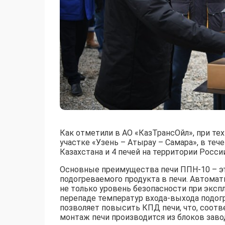
Как отметили в АО «КазТрансОйл», при т
участке «Узень – Атырау – Самара», в теч
Казахстана и 4 печей на территории России
Основные преимущества печи ППН-10 – эт
подогреваемого продукта в печи. Автомат
не только уровень безопасности при экспл
перепаде температур входа-выхода подог
позволяет повысить КПД печи, что, соотве
монтаж печи производится из блоков заво