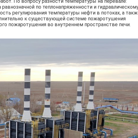
бот. По вопросу разности температуры на перевале:
 равнозначной по теплонапряженности и гидравлическом
ость регулирования температуры нефти в потоках, а такж
олнительно к существующей системе пожаротушения
ого пожаротушения во внутреннем пространстве печи.