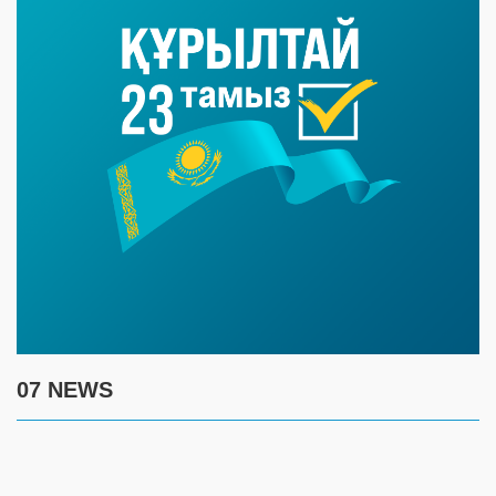
07 NEWS
7 августа
17:30