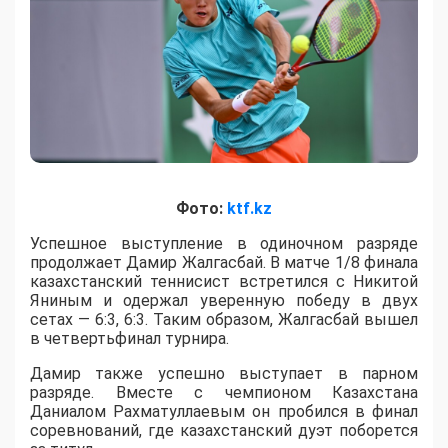
Фото:
ktf.kz
Успешное выступление в одиночном разряде
продолжает Дамир Жалгасбай. В матче 1/8 финала
казахстанский теннисист встретился с Никитой
Яниным и одержал уверенную победу в двух
сетах — 6:3, 6:3. Таким образом, Жалгасбай вышел
в четвертьфинал турнира.
Дамир также успешно выступает в парном
разряде. Вместе с чемпионом Казахстана
Даниалом Рахматуллаевым он пробился в финал
соревнований, где казахстанский дуэт поборется