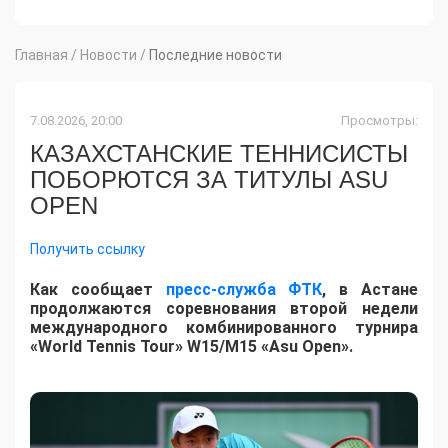
Главная
/
Новости
/
Последние новости
7.08.2026, 20:00
Просмотры:
КАЗАХСТАНСКИЕ ТЕННИСИСТЫ
ПОБОРЮТСЯ ЗА ТИТУЛЫ ASU
OPEN
Получить ссылку
Как сообщает
пресс-служба ФТК
, в Астане
продолжаются соревнования второй недели
международного комбинированного турнира
«World Tennis Tour» W15/M15 «Asu Open».