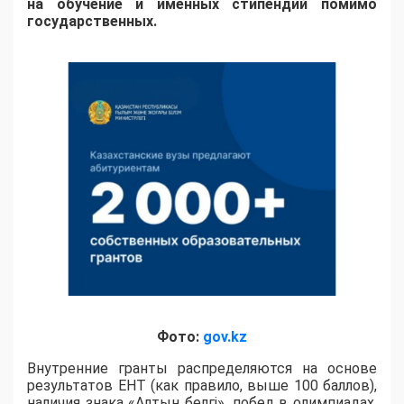
на обучение и именных стипендий помимо
государственных.
Фото:
gov.kz
Внутренние гранты распределяются на основе
результатов ЕНТ (как правило, выше 100 баллов),
наличия знака «Алтын белгі», побед в олимпиадах,