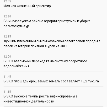
12:45
Имя как жизненный ориентир
12:30
В Чингирлауском районе аграрии приступили к уборке
сельхозкультур
12:15
Лучшим племенным быком казахской белоголовой породы в
своей категории признан Жүрек из ЗКО
12:00
В ЗКО автомойки переходят на систему оборотного
водоснабжения
11:45
В ЗКО площадь орошаемых земель составляет 13,2 тыс. га
11:15
В ЗКО высокие темпы роста зафиксированы в
инвестиционной деятельности