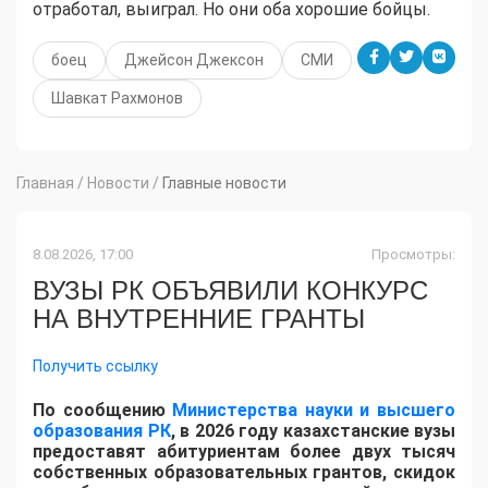
отработал, выиграл. Но они оба хорошие бойцы.
боец
Джейсон Джексон
СМИ
Шавкат Рахмонов
Главная
/
Новости
/
Главные новости
8.08.2026, 17:00
Просмотры:
ВУЗЫ РК ОБЪЯВИЛИ КОНКУРС
НА ВНУТРЕННИЕ ГРАНТЫ
Получить ссылку
По сообщению
Министерства науки и высшего
образования РК
, в 2026 году казахстанские вузы
предоставят абитуриентам более двух тысяч
собственных образовательных грантов, скидок