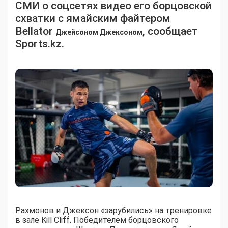
СМИ о соцсетях видео его борцовской
схватки с ямайским файтером
Bellator
, сообщает
Джейсоном Джексоном
Sports.kz.
Рахмонов и Джексон «зарубились» на тренировке
в зале Kill Cliff. Победителем борцовского