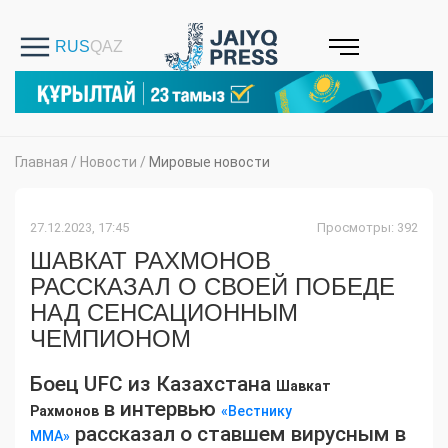
Главная
/
Новости
/
Мировые новости
27.12.2023, 17:45
Просмотры: 392
ШАВКАТ РАХМОНОВ
РАССКАЗАЛ О СВОЕЙ ПОБЕДЕ
НАД СЕНСАЦИОННЫМ
ЧЕМПИОНОМ
Боец UFC из Казахстана
Шавкат
в интервью
Рахмонов
«Вестнику
рассказал о ставшем вирусным в
ММА»