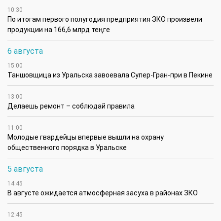
10:30
По итогам первого полугодия предприятия ЗКО произвели
продукции на 166,6 млрд теңге
6 августа
15:00
Таншовщица из Уральска завоевала Супер-Гран-при в Пекине
13:00
Делаешь ремонт – соблюдай правила
11:00
Молодые гвардейцы впервые вышли на охрану
общественного порядка в Уральске
5 августа
14:45
В августе ожидается атмосферная засуха в районах ЗКО
12:45