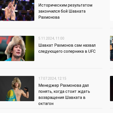
Историческим результатом
закончился бой Шавката
Рахмонова
5.11.2024, 11:00
Шавкат Рахмонов сам назвал
следующего соперника в UFC
17.07.2024, 12:15
Менеджер Рахмонова дал
понять, когда стоит ждать
возвращения Шавката в
октагон