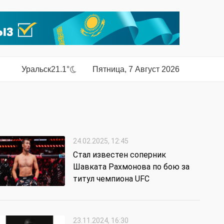
Уральск
21.1°
Пятница, 7 Август 2026
24.02.2025, 12:45
Стал известен соперник
Шавката Рахмонова по бою за
титул чемпиона UFC
23.11.2024, 16:30