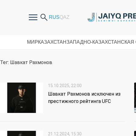
МИР
КАЗАХСТАН
ЗАПАДНО-КАЗАХСТАНСКАЯ
Тег: Шавкат Рахмонов
15.10.2025, 22:00
Шавкат Рахмонов исключен из
престижного рейтинга UFC
21.12.2024, 15:30