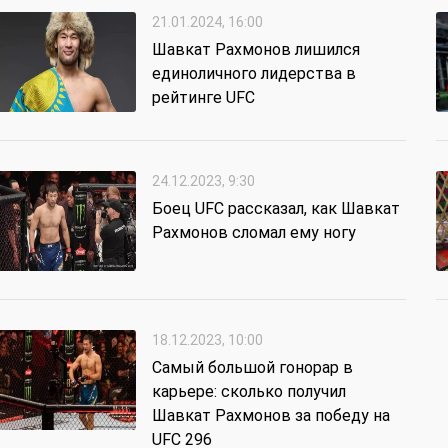
21.01.2024, 16:00
Шавкат Рахмонов лишился
единоличного лидерства в
рейтинге UFC
24.12.2023, 9:30
Боец UFC рассказал, как Шавкат
Рахмонов сломал ему ногу
18.12.2023, 10:00
Самый большой гонорар в
карьере: сколько получил
Шавкат Рахмонов за победу на
UFC 296