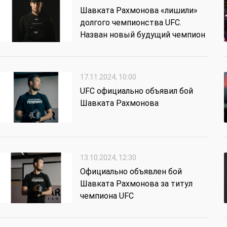
Шавката Рахмонова «лишили»
долгого чемпионства UFC.
Назван новый будущий чемпион
17.11.2024, 10:00
UFC официально объявил бой
Шавката Рахмонова
13.10.2024, 12:30
Официально объявлен бой
Шавката Рахмонова за титул
чемпиона UFC