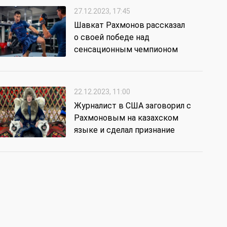
27.12.2023, 17:45
Шавкат Рахмонов рассказал
о своей победе над
сенсационным чемпионом
22.12.2023, 11:00
Журналист в США заговорил с
Рахмоновым на казахском
языке и сделал признание