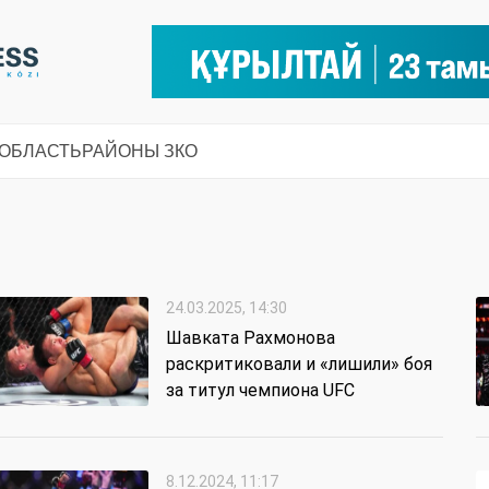
 ОБЛАСТЬ
РАЙОНЫ ЗКО
24.03.2025, 14:30
Шавката Рахмонова
раскритиковали и «лишили» боя
за титул чемпиона UFC
8.12.2024, 11:17