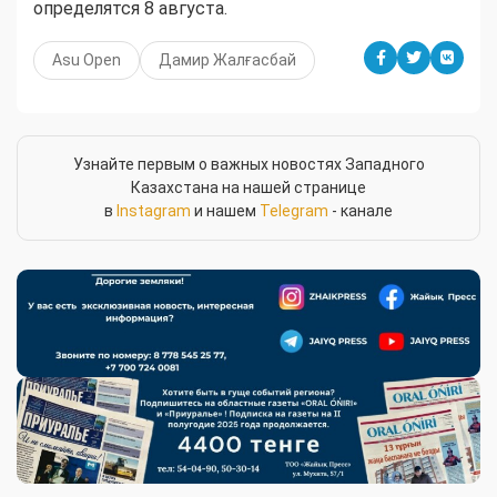
определятся 8 августа.
Asu Open
Дамир Жалғасбай
Узнайте первым о важных новостях Западного
Казахстана на нашей странице
в
Instagram
и нашем
Telegram
- канале