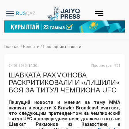
Главная
/
Новости
/
Последние новости
24.03.2025, 14:30
Просмотры: 701
ШАВКАТА РАХМОНОВА
РАСКРИТИКОВАЛИ И «ЛИШИЛИ»
БОЯ ЗА ТИТУЛ ЧЕМПИОНА UFC
Пишущий новости и мнения на тему ММА
аккаунт в соцсети Х Brawler Broadcast считает,
что следующим претендентом на чемпионский
титул UFC в полусреднем весе должен стать не
Шавкат Рахмонов из Казахстана, а