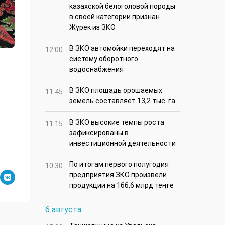
казахской белоголовой породы
в своей категории признан
Жүрек из ЗКО
В ЗКО автомойки переходят на
12:00
систему оборотного
водоснабжения
В ЗКО площадь орошаемых
11:45
земель составляет 13,2 тыс. га
В ЗКО высокие темпы роста
11:15
зафиксированы в
инвестиционной деятельности
По итогам первого полугодия
10:30
предприятия ЗКО произвели
продукции на 166,6 млрд теңге
6 августа