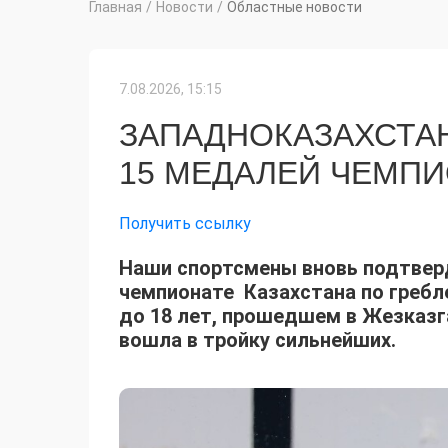
Главная
/
Новости
/
Областные новости
7.08.2026, 15:15
ЗАПАДНОКАЗАХСТА
15 МЕДАЛЕЙ ЧЕМПИ
Получить ссылку
Наши спортсмены вновь подтверд
чемпионате Казахстана по гребл
до 18 лет, прошедшем в Жезказг
вошла в тройку сильнейших.