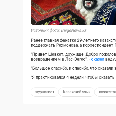
Источник фото: BaigeNews.kz
Ранее главная фанатка 29-летнего казахс
поддержать Рахмонова, а корреспондент T
"Привет Шавкат, дружище. Добро пожалова
возвращением в Лас-Вегас", -
сказал
веду
"Большое спасибо, и спасибо, что сказали 
"Я практиковался 4 недели, чтобы сказать
журналист
Казахский язык
казахста