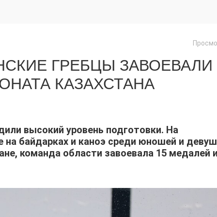
Просмо
НСКИЕ ГРЕБЦЫ ЗАВОЕВАЛИ
ОНАТА КАЗАХСТАНА
или высокий уровень подготовки. На
е на байдарках и каноэ среди юношей и деву
ане, команда области завоевала 15 медалей 