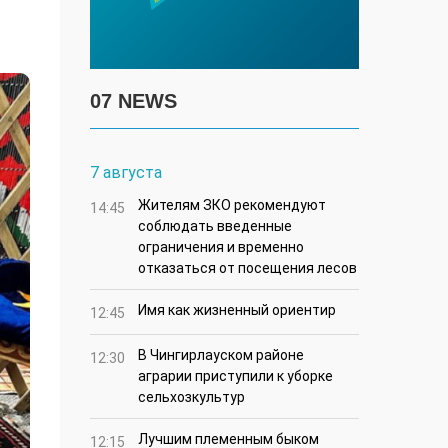
07 NEWS
7 августа
Жителям ЗКО рекомендуют
14:45
соблюдать введенные
ограничения и временно
отказаться от посещения лесов
Имя как жизненный ориентир
12:45
В Чингирлауском районе
12:30
аграрии приступили к уборке
сельхозкультур
Лучшим племенным быком
12:15