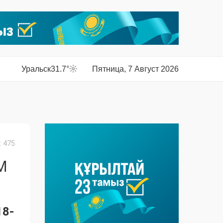
Уральск
31.7°
Пятница, 7 Август 2026
 475
М
18-