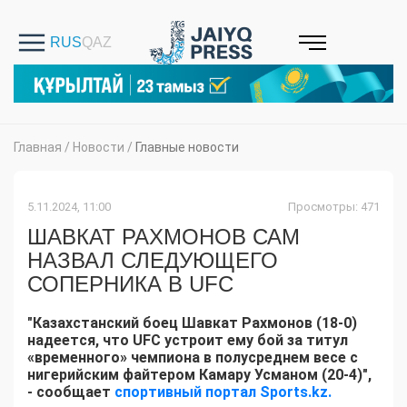
Главная
/
Новости
/
Главные новости
5.11.2024, 11:00
Просмотры: 471
ШАВКАТ РАХМОНОВ САМ
НАЗВАЛ СЛЕДУЮЩЕГО
СОПЕРНИКА В UFC
"Казахстанский боец Шавкат Рахмонов (18-0)
надеется, что UFC устроит ему бой за титул
«временного» чемпиона в полусреднем весе с
нигерийским файтером Камару Усманом (20-4)",
- сообщает
спортивный портал Sports.kz.