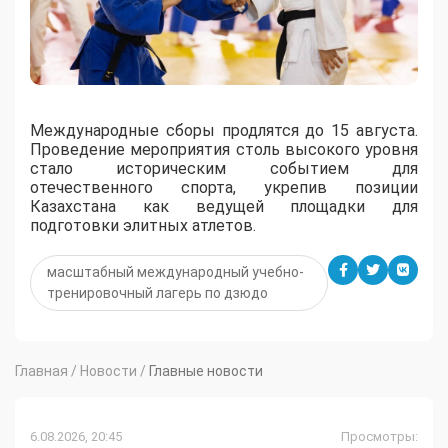
Международные сборы продлятся до 15 августа.
Проведение мероприятия столь высокого уровня
стало историческим событием для
отечественного спорта, укрепив позиции
Казахстана как ведущей площадки для
подготовки элитных атлетов.
масштабный международный учебно-
тренировочный лагерь по дзюдо
Главная
/
Новости
/
Главные новости
6.08.2026, 20:45
Просмотры: