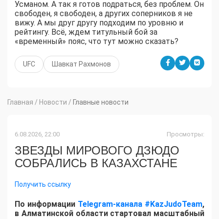
Усманом. А так я готов подраться, без проблем. Он
свободен, я свободен, а других соперников я не
вижу. А мы друг другу подходим по уровню и
рейтингу. Всё, ждем титульный бой за
«временный» пояс, что тут можно сказать?
UFC
Шавкат Рахмонов
Главная
/
Новости
/
Главные новости
6.08.2026, 22:00
Просмотры:
ЗВЕЗДЫ МИРОВОГО ДЗЮДО
СОБРАЛИСЬ В КАЗАХСТАНЕ
Получить ссылку
По информации
Telegram-канала #KazJudoTeam
,
в Алматинской области стартовал масштабный