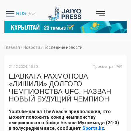
Главная
/
Новости
/
Последние новости
21.12.2024, 15:30
Просмотры: 769
ШАВКАТА РАХМОНОВА
«ЛИШИЛИ» ДОЛГОГО
ЧЕМПИОНСТВА UFC. НАЗВАН
НОВЫЙ БУДУЩИЙ ЧЕМПИОН
Youtube-канал TheWeasle предположил, кто
может положить конец чемпионству
американского бойца Белала Мухаммада (24-3)
в полусреднем весе, сообщает
Sports.kz
.