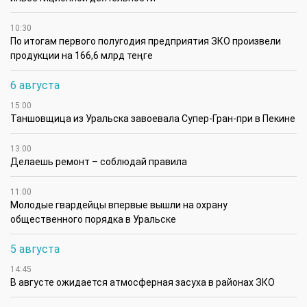
10:30
По итогам первого полугодия предприятия ЗКО произвели
продукции на 166,6 млрд теңге
6 августа
15:00
Таншовщица из Уральска завоевала Супер-Гран-при в Пекине
13:00
Делаешь ремонт – соблюдай правила
11:00
Молодые гвардейцы впервые вышли на охрану
общественного порядка в Уральске
5 августа
14:45
В августе ожидается атмосферная засуха в районах ЗКО