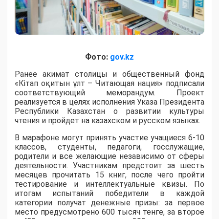
Фото:
gov.kz
Ранее акимат столицы и общественный фонд
«Кітап оқитын ұлт – Читающая нация» подписали
соответствующий меморандум. Проект
реализуется в целях исполнения Указа Президента
Республики Казахстан о развитии культуры
чтения и пройдет на казахском и русском языках.
В марафоне могут принять участие учащиеся 6-10
классов, студенты, педагоги, госслужащие,
родители и все желающие независимо от сферы
деятельности. Участникам предстоит за шесть
месяцев прочитать 15 книг, после чего пройти
тестирование и интеллектуальные квизы. По
итогам испытаний победители в каждой
категории получат денежные призы: за первое
место предусмотрено 600 тысяч тенге, за второе