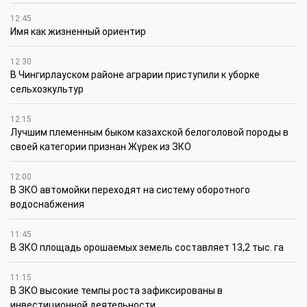
12:45
Имя как жизненный ориентир
12:30
В Чингирлауском районе аграрии приступили к уборке
сельхозкультур
12:15
Лучшим племенным быком казахской белоголовой породы в
своей категории признан Жүрек из ЗКО
12:00
В ЗКО автомойки переходят на систему оборотного
водоснабжения
11:45
В ЗКО площадь орошаемых земель составляет 13,2 тыс. га
11:15
В ЗКО высокие темпы роста зафиксированы в
инвестиционной деятельности