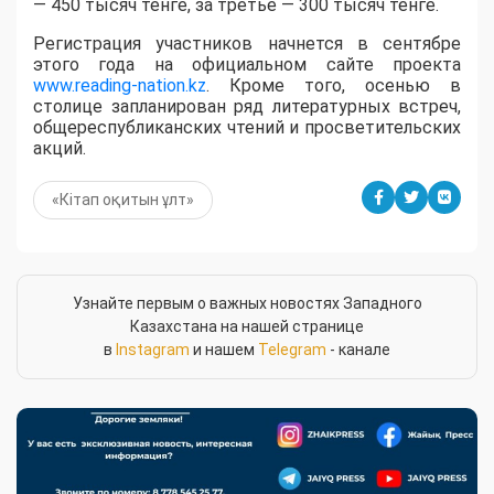
— 450 тысяч тенге, за третье — 300 тысяч тенге.
Регистрация участников начнется в сентябре
этого года на официальном сайте проекта
www.reading-nation.kz
. Кроме того, осенью в
столице запланирован ряд литературных встреч,
общереспубликанских чтений и просветительских
акций.
«Кітап оқитын ұлт»
Узнайте первым о важных новостях Западного
Казахстана на нашей странице
в
Instagram
и нашем
Telegram
- канале