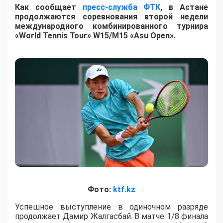
Как сообщает
пресс-служба ФТК
, в Астане
продолжаются соревнования второй недели
международного комбинированного турнира
«World Tennis Tour» W15/M15 «Asu Open».
Фото:
ktf.kz
Успешное выступление в одиночном разряде
продолжает Дамир Жалгасбай. В матче 1/8 финала