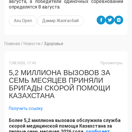
августа, а победители одиночных соревнований
определятся 8 августа.
Asu Open
Дамир Жалғасбай
Главная
/
Новости
/
Здоровье
7.08.2026, 17:45
Просмотры:
5,2 МИЛЛИОНА ВЫЗОВОВ ЗА
СЕМЬ МЕСЯЦЕВ ПРИНЯЛИ
БРИГАДЫ СКОРОЙ ПОМОЩИ
КАЗАХСТАНА
Получить ссылку
Более 5,2 миллиона вызовов обслужила служба
скорой медицинской помощи Казахстана за
первые семь месяцев 2026 года,
сообщает