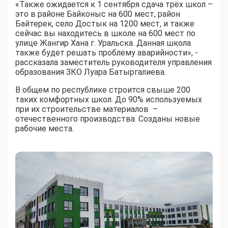
«Также ожидается к 1 сентября сдача трёх школ –
это в районе Байконыс на 600 мест, район
Байтерек, село Достык на 1200 мест, и также
сейчас вы находитесь в школе на 600 мест по
улице Жангир Хана г. Уральска. Данная школа
также будет решать проблему аварийности», -
рассказала заместитель руководителя управления
образования ЗКО Луара Батыргалиева.
В общем по республике строится свыше 200
таких комфортных школ. До 90% используемых
при их строительстве материалов –
отечественного производства. Созданы новые
рабочие места.