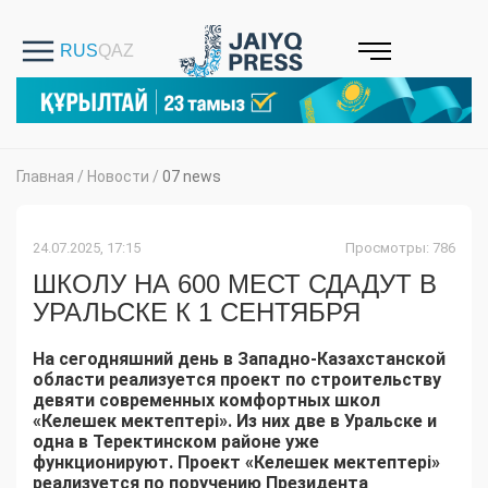
Главная
/
Новости
/
07 news
24.07.2025, 17:15
Просмотры: 786
ШКОЛУ НА 600 МЕСТ СДАДУТ В
УРАЛЬСКЕ К 1 СЕНТЯБРЯ
На сегодняшний день в Западно-Казахстанской
области реализуется проект по строительству
девяти современных комфортных школ
«Келешек мектептері». Из них две в Уральске и
одна в Теректинском районе уже
функционируют. Проект «Келешек мектептері»
реализуется по поручению Президента