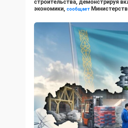
строительства, демонстрируя вкл
экономики,
Министерство
сообщает