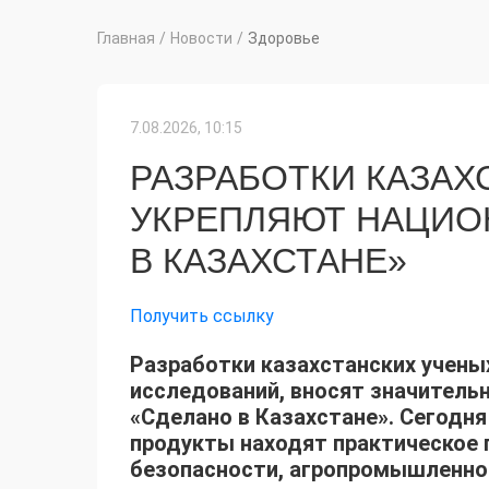
Главная
/
Новости
/
Здоровье
7.08.2026, 10:15
РАЗРАБОТКИ КАЗАХ
УКРЕПЛЯЮТ НАЦИО
В КАЗАХСТАНЕ»
Получить ссылку
Разработки казахстанских учены
исследований, вносят значитель
«Сделано в Казахстане». Сегодн
продукты находят практическое 
безопасности, агропромышленно