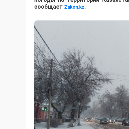
сообщает
.
Zakon.kz