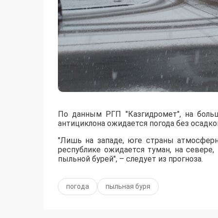
По данным РГП "Казгидромет", на боль
антициклона ожидается погода без осадко
"Лишь на западе, юге страны атмосфер
республике ожидается туман, на севере, 
пыльной бурей", – следует из прогноза.
погода
пыльная буря