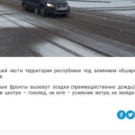
шей части территории республики под влиянием обшир
в.
ные фронты вызовут осадки (преимущественно дождь)
в центре – гололед, на юге – усиление ветра, на западе