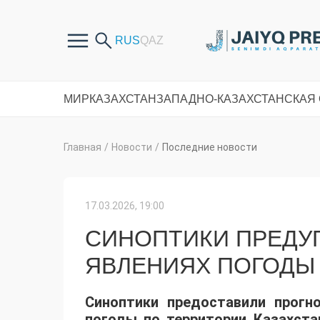
МИР
КАЗАХСТАН
ЗАПАДНО-КАЗАХСТАНСКАЯ
Главная
/
Новости
/
Последние новости
17.03.2026, 19:00
СИНОПТИКИ ПРЕДУ
ЯВЛЕНИЯХ ПОГОДЫ 
Синоптики предоставили прогн
погоды по территории Казахста