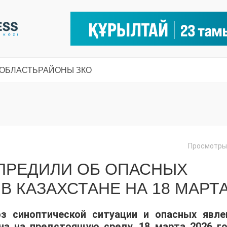
 ОБЛАСТЬ
РАЙОНЫ ЗКО
Просмотры:
ПРЕДИЛИ ОБ ОПАСНЫХ
В КАЗАХСТАНЕ НА 18 МАРТ
оз синоптической ситуации и опасных явле
на на предстоящую среду, 18 марта 2026 го