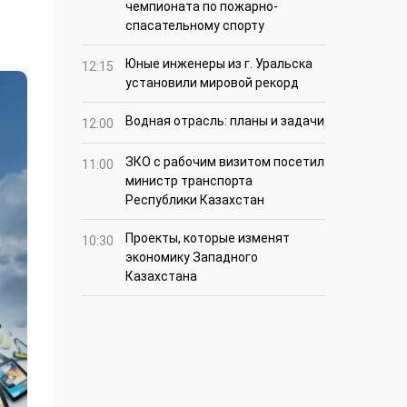
чемпионата по пожарно-
спасательному спорту
Юные инженеры из г. Уральска
12:15
установили мировой рекорд
Водная отрасль: планы и задачи
12:00
ЗКО с рабочим визитом посетил
11:00
министр транспорта
Республики Казахстан
Проекты, которые изменят
10:30
экономику Западного
Казахстана