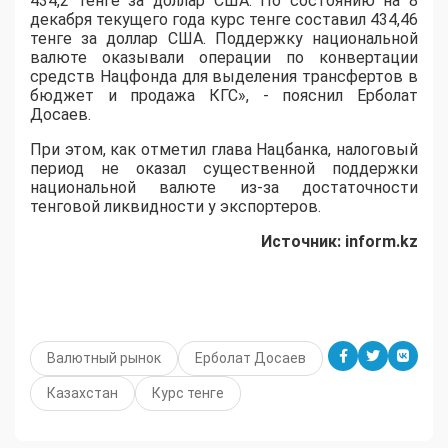
434,2 тенге за доллар США. По состоянию на 8
декабря текущего года курс тенге составил 434,46
тенге за доллар США. Поддержку национальной
валюте оказывали операции по конвертации
средств Нацфонда для выделения трансфертов в
бюджет и продажа КГС», - пояснил Ерболат
Досаев.
При этом, как отметил глава Нацбанка, налоговый
период не оказал существенной поддержки
национальной валюте из-за достаточности
тенговой ликвидности у экспортеров.
Источник:
inform.
kz
Валютный рынок
Ерболат Досаев
Казахстан
Курс тенге