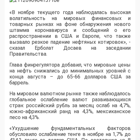
«В ноябре текущего года наблюдалась высокая
волатильность на мировых финансовых и
товарных рынках на фоне обнаружения нового
штамма коронавируса и сообщений о его
распространении в США и Европе, что также
вызвало резкое падение нефтяных котировок», -
сказал Ерболат Досаев на заседании
Правительства.
Глава финрегулятора добавил, что мировые цены
на нефть снижались до минимальных уровней с
конца августа – до 65-66 долларов США за
баррель.
На мировом валютном рынке также наблюдалось
глобальное ослабление валют развивающихся
стран: российский рубль за месяц ослаб на 4,7%,
южно-африканский ранд на 4,3%, мексиканское
песо на 4,3%.
«Ухудшение фундаментальных факторов
обусловило ослабление тенге в ноябре на 1,7% до