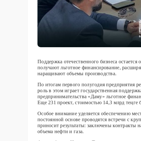
Поддержка отечественного бизнеса остается 
получают льготное финансирование, расширя
наращивают объемы производства.
По итогам первого полугодия предприятия р
роль в этом играет государственная поддерж
предпринимательства «Даму» льготное финан
Еще 231 проект, стоимостью 14,3 млрд теңге
Особое внимание уделяется обеспечению мес
постоянной основе проводятся встречи с кр
приносит результаты: заключены контракты на
объема нефти и газа.