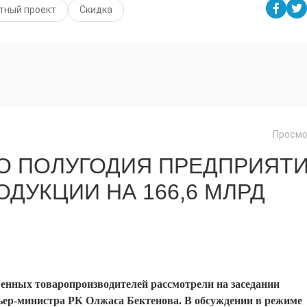
тный проект
Скидка
Просмо
ГО ПОЛУГОДИЯ ПРЕДПРИЯТ
ДУКЦИИ НА 166,6 МЛРД
енных товаропроизводителей рассмотрели на заседании
ьер-министра РК Олжаса Бектенова. В обсуждении в режиме