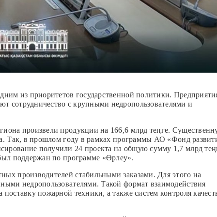
одним из приоритетов государственной политики. Предприяти
ют сотрудничество с крупными недропользователями и
егиона произвели продукции на 166,6 млрд теңге. Существен
ка. Так, в прошлом году в рамках программы АО «Фонд развит
сирование получили 24 проекта на общую сумму 1,7 млрд тең
 был поддержан по программе «Өрлеу».
тных производителей стабильными заказами. Для этого на
упными недропользователями. Такой формат взаимодействия
 поставку пожарной техники, а также систем контроля качест