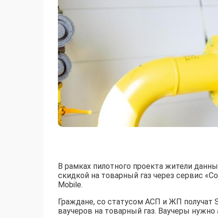
В рамках пилотного проекта жители данны
скидкой на товарный газ через сервис «С
Mobile.
Граждане, со статусом АСП и ЖП получат 
ваучеров на товарный газ. Ваучеры нужно