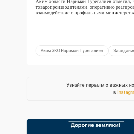
Аким области Нариман Турегалиев отметил, 
товаропроизводителями, оперативно реагиро
взаимодействие с профильными министерства
Аким ЗКО Нариман Турегалиев
Заседани
Узнайте первым о важных но
в
Instagr