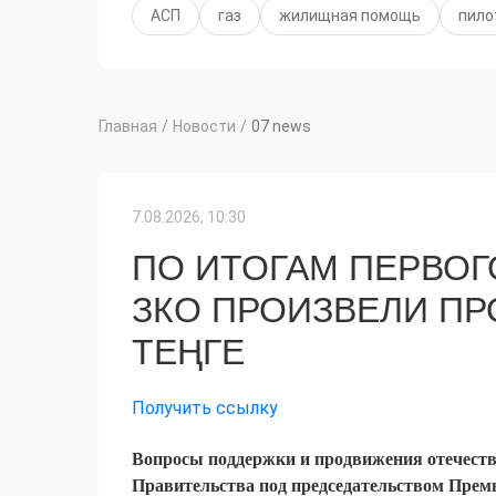
АСП
газ
жилищная помощь
пило
Главная
/
Новости
/
07 news
7.08.2026, 10:30
ПО ИТОГАМ ПЕРВО
ЗКО ПРОИЗВЕЛИ ПРО
ТЕҢГЕ
Получить ссылку
Вопросы поддержки и продвижения отечеств
Правительства под председательством Прем