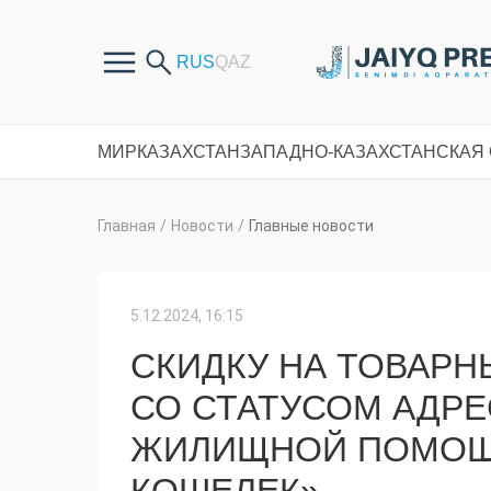
МИР
КАЗАХСТАН
ЗАПАДНО-КАЗАХСТАНСКАЯ
Главная
/
Новости
/
Главные новости
5.12.2024, 16:15
СКИДКУ НА ТОВАРН
СО СТАТУСОМ АДР
ЖИЛИЩНОЙ ПОМОЩ