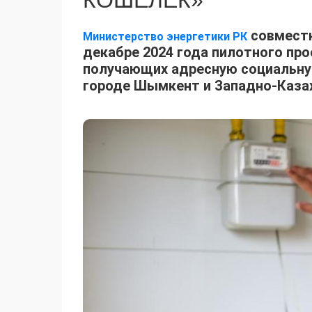
КОШЕЛЕК»
совместн
Министерство энергетики РК
декабре 2024 года пилотного про
получающих адресную социальну
городе Шымкент и Западно-Казах