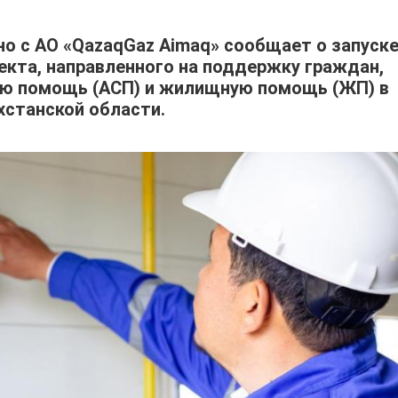
о с АО «QazaqGaz Aimaq» сообщает о запуске
екта, направленного на поддержку граждан,
ю помощь (АСП) и жилищную помощь (ЖП) в
станской области.