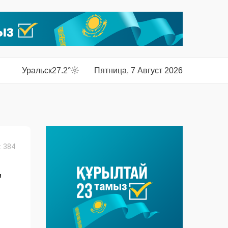
Уральск
27.2°
Пятница, 7 Август 2026
 384
,