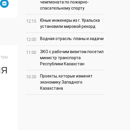
чемпионата по пожарно-
спасательному спорту
Юные инженеры из г. Уральска
12:15
установили мировой рекорд
Водная отрасль: планы и задачи
12:00
ЗКО с рабочим визитом посетил
11:00
тры:
министр транспорта
Республики Казахстан
ИЯ
Проекты, которые изменят
10:30
экономику Западного
Казахстана