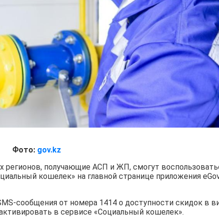
Фото:
gov.kz
х регионов, получающие АСП и ЖП, смогут воспользовать
оциальный кошелек» на главной странице приложения eGo
SMS-сообщения от номера 1414 о доступности скидок в в
 активировать в сервисе «Социальный кошелек».