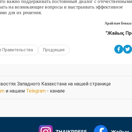
что важно поддерживать постоянный диалог с отечественным
вать на возникающие вопросы и выстраивать эффективное
ми для их решения.
Арайлым Беккал
"Жайық Пр
е Правительства
Продукция
востях Западного Казахстана на нашей странице
am
и нашем
Telegram
- канале