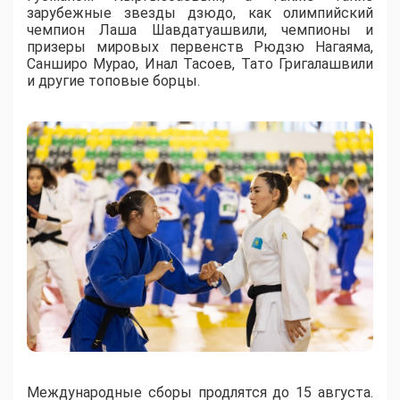
зарубежные звезды дзюдо, как олимпийский
чемпион Лаша Шавдатуашвили, чемпионы и
призеры мировых первенств Рюдзю Нагаяма,
Санширо Мурао, Инал Тасоев, Тато Григалашвили
и другие топовые борцы.
Международные сборы продлятся до 15 августа.