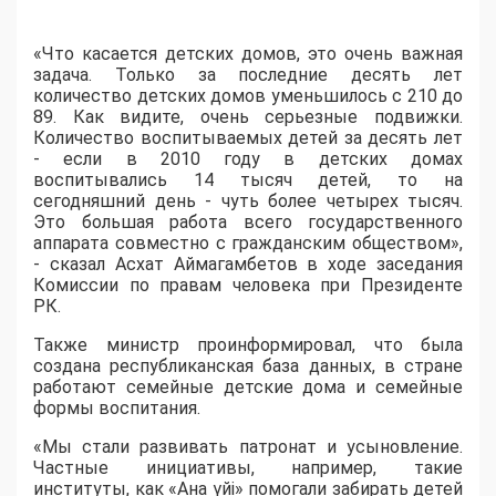
«Что касается детских домов, это очень важная
задача. Только за последние десять лет
количество детских домов уменьшилось с 210 до
89. Как видите, очень серьезные подвижки.
Количество воспитываемых детей за десять лет
- если в 2010 году в детских домах
воспитывались 14 тысяч детей, то на
сегодняшний день - чуть более четырех тысяч.
Это большая работа всего государственного
аппарата совместно с гражданским обществом»,
- сказал Асхат Аймагамбетов в ходе заседания
Комиссии по правам человека при Президенте
РК.
Также министр проинформировал, что была
создана республиканская база данных, в стране
работают семейные детские дома и семейные
формы воспитания.
«Мы стали развивать патронат и усыновление.
Частные инициативы, например, такие
институты, как «Ана үйі» помогали забирать детей