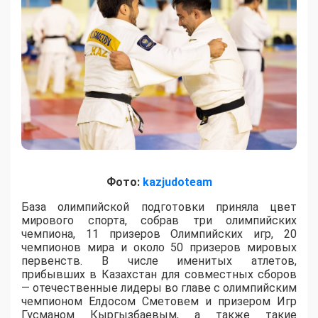
Фото:
kazjudoteam
База олимпийской подготовки приняла цвет
мирового спорта, собрав три олимпийских
чемпиона, 11 призеров Олимпийских игр, 20
чемпионов мира и около 50 призеров мировых
первенств. В числе именитых атлетов,
прибывших в Казахстан для совместных сборов
— отечественные лидеры во главе с олимпийским
чемпионом Елдосом Сметовем и призером Игр
Гусманом Кыргызбаевым, а также такие