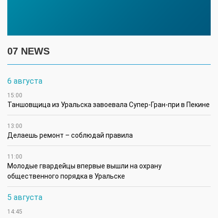
07 NEWS
6 августа
15:00
Таншовщица из Уральска завоевала Супер-Гран-при в Пекине
13:00
Делаешь ремонт – соблюдай правила
11:00
Молодые гвардейцы впервые вышли на охрану
общественного порядка в Уральске
5 августа
14:45