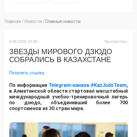
Главная
/
Новости
/
Главные новости
6.08.2026, 22:00
Просмотры:
ЗВЕЗДЫ МИРОВОГО ДЗЮДО
СОБРАЛИСЬ В КАЗАХСТАНЕ
Получить ссылку
По информации
Telegram-канала #KazJudoTeam
,
в Алматинской области стартовал масштабный
международный учебно-тренировочный лагерь
по дзюдо, объединивший более 700
спортсменов из 30 стран мира.