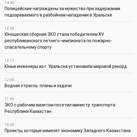
14:45
Полицейские награждены за мужество при задержании
подозреваемого в разбойном нападении в Уральске
12:30
Юношеская сборная ЗКО стала победителем XV
республиканского летнего чемпионата по пожарно-
спасательному спорту
12:15
Юные инженеры из г. Уральска установили мировой рекорд
12:00
Водная отрасль: планы и задачи
11:00
ЗКО с рабочим визитом посетил министр транспорта
Республики Казахстан
10:30
Проекты, которые изменят экономику Западного Казахстана