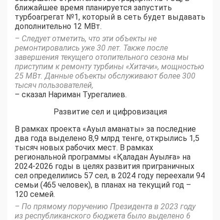
ближайшее время планируется запустить
турбоагрегат №1, который в сеть будет выдавать
дополнительно 12 МВт.
– Следует отметить, что эти объекты не
ремонтировались уже 30 лет. Также после
завершения текущего отопительного сезона мы
приступим к ремонту турбины «Хитачи», мощностью
25 МВт. Данные объекты обслуживают более 300
тысяч пользователей,
– сказал Нариман Турегалиев.
Развитие сел и цифровизация
В рамках проекта «Ауыл аманаты» за последние
два года выделено 8,9 млрд тенге, открылись 1,5
тысяч новых рабочих мест. В рамках
региональной программы «Қаладан Ауылға» на
2024-2026 годы в целях развития приграничных
сел определились 57 сел, в 2024 году переехали 94
семьи (465 человек), в планах на текущий год –
120 семей.
– По прямому поручению Президента в 2023 году
из республиканского бюджета было выделено 6