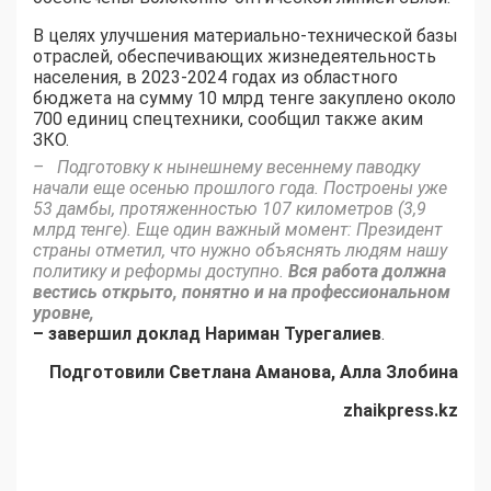
В целях улучшения материально-технической базы
отраслей, обеспечивающих жизнедеятельность
населения, в 2023-2024 годах из областного
бюджета на сумму 10 млрд тенге закуплено около
700 единиц спецтехники, сообщил также аким
ЗКО.
– Подготовку к нынешнему весеннему паводку
начали еще осенью прошлого года. Построены уже
53 дамбы, протяженностью 107 километров (3,9
млрд тенге). Еще один важный момент: Президент
страны отметил, что нужно объяснять людям нашу
политику и реформы доступно.
Вся работа должна
вестись открыто, понятно и на профессиональном
уровне,
– завершил доклад Нариман Турегалиев
.
Подготовили Светлана Аманова, Алла Злобина
zhaikpress.kz