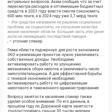
актуальных вопросов. Аким сообщил, что за счет
пересмотра расходов и оптимизации бюджетных
средств в 2023 году власти смогли сэкономить
600 млн тенге, а в 2024 году уже 3,7 млрд тенге.
– Эти средства направили на решение социальных
проблем, на соцвыплаты, на улучшение качества
жизни населения области. Большая часть этих денег
ушла на ликвидацию последствий паводка
, – уточнил спикер.
Глава области подчеркнул: для роста экономики
ЗКО и реализации проектов нужно увеличивать
собственные доходы. Необходимо
активизировать работу по улучшению
механизмов сбора налогов и увеличивать число
налогоплательщиков. А для эффективной борьбы
с теневой экономикой необходимо
активизировать работу по цифровизации
налогового и таможенного администрирования.
Вопросу занятости населения спикер также
уделил особое внимание. По его данным, в
прошлом году по Дорожной карте занятости
трудоустроились свыше 30 тысяч человек