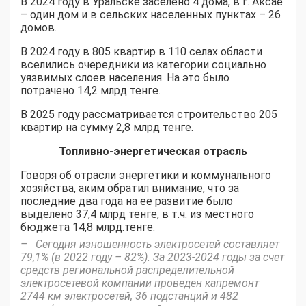
В 2024 году в Уральске заселено 4 дома, в г. Аксае
– один дом и в сельских населенных пунктах – 26
домов.
В 2024 году в 805 квартир в 110 селах области
вселились очередники из категории социально
уязвимых слоев населения. На это было
потрачено 14,2 млрд тенге.
В 2025 году рассматривается строительство 205
квартир на сумму 2,8 млрд тенге.
Топливно-энергетическая отрасль
Говоря об отрасли энергетики и коммунального
хозяйства, аким обратил внимание, что за
последние два года на ее развитие было
выделено 37,4 млрд тенге, в т.ч. из местного
бюджета 14,8 млрд.тенге.
– Сегодня изношенность электросетей составляет
79,1% (в 2022 году – 82%). За 2023-2024 годы за счет
средств региональной распределительной
электросетевой компании проведен капремонт
2744 км электросетей, 36 подстанций и 482