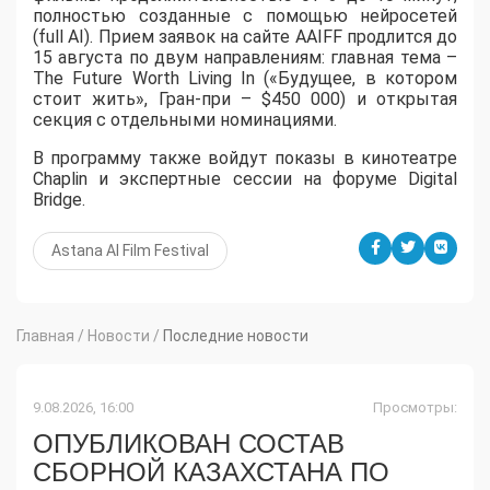
полностью созданные с помощью нейросетей
(full AI). Прием заявок на сайте AAIFF продлится до
15 августа по двум направлениям: главная тема –
The Future Worth Living In («Будущее, в котором
стоит жить», Гран-при – $450 000) и открытая
секция с отдельными номинациями.
В программу также войдут показы в кинотеатре
Chaplin и экспертные сессии на форуме Digital
Bridge.
Astana AI Film Festival
Главная
/
Новости
/
Последние новости
9.08.2026, 16:00
Просмотры:
ОПУБЛИКОВАН СОСТАВ
СБОРНОЙ КАЗАХСТАНА ПО