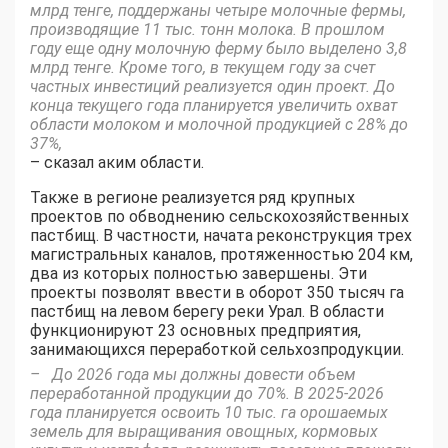
млрд тенге, поддержаны четыре молочные фермы,
производящие 11 тыс. тонн молока. В прошлом
году еще одну молочную ферму было выделено 3,8
млрд тенге. Кроме того, в текущем году за счет
частных инвестиций реализуется один проект. До
конца текущего года планируется увеличить охват
области молоком и молочной продукцией с 28% до
37%,
– сказал аким области.
Также в регионе реализуется ряд крупных
проектов по обводнению сельскохозяйственных
пастбищ. В частности, начата реконструкция трех
магистральных каналов, протяженностью 204 км,
два из которых полностью завершены. Эти
проекты позволят ввести в оборот 350 тысяч га
пастбищ на левом берегу реки Урал. В области
функционируют 23 основных предприятия,
занимающихся переработкой сельхозпродукции.
– До 2026 года мы должны довести объем
переработанной продукции до 70%. В 2025-2026
года планируется освоить 10 тыс. га орошаемых
земель для выращивания овощных, кормовых