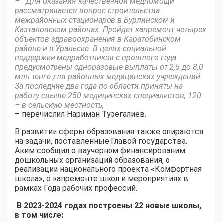
– Для оказания качественной медпомощи
рассматривается вопрос строительства
межрайонных стационаров в Бурлинском и
Казталовском районах. Пройдет капремонт четырех
объектов здравоохранения в Каратобинском
районе и в Уральске. В целях социальной
поддержки медработников с прошлого года
предусмотрены одноразовые выплаты от 2,5 до 8,0
млн тенге для районных медицинских учреждений.
За последние два года по области приняты на
работу свыше 250 медицинских специалистов, 120
– в сельскую местность,
– перечислил Нариман Турегалиев.
В развитии сферы образования также опираются
на задачи, поставленные Главой государства.
Аким сообщил о ваучерном финансированим
дошкольных организаций образования, о
реализации национального проекта «Комфортная
школа», о капремонте школ и мероприятиях в
рамках Года рабочих профессий.
В 2023-2024 годах построены 22 новые школы,
в том числе: