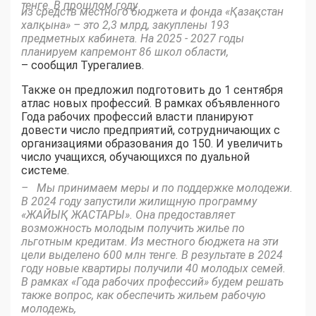
тенге. В прошлом году
из средств местного бюджета и фонда «Қазақстан
халқына» – это 2,3 млрд, закуплены 193
предметных кабинета. На 2025 - 2027 годы
планируем капремонт 86 школ области,
– сообщил Турегалиев.
Также он предложил подготовить до 1 сентября
атлас новых профессий. В рамках объявленного
Года рабочих профессий власти планируют
довести число предприятий, сотрудничающих с
организациями образования до 150. И увеличить
число учащихся, обучающихся по дуальной
системе.
– Мы принимаем меры и по поддержке молодежи.
В 2024 году запустили жилищную программу
«ЖАЙЫҚ ЖАСТАРЫ». Она предоставляет
возможность молодым получить жилье по
льготным кредитам. Из местного бюджета на эти
цели выделено 600 млн тенге. В результате в 2024
году новые квартиры получили 40 молодых семей.
В рамках «Года рабочих профессий» будем решать
также вопрос, как обеспечить жильем рабочую
молодежь,