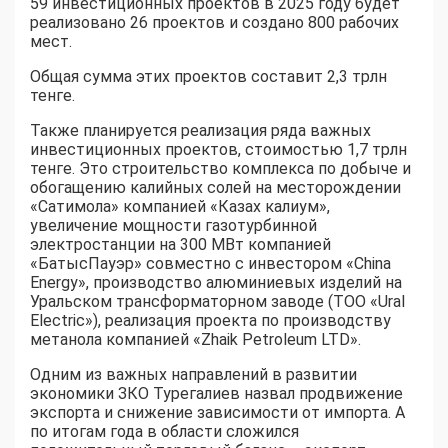
59 инвестиционных проектов в 2025 году будет
реализовано 26 проектов и создано 800 рабочих
мест.
Общая сумма этих проектов составит 2,3 трлн
тенге.
Также планируется реализация ряда важных
инвестиционных проектов, стоимостью 1,7 трлн
тенге. Это строительство комплекса по добыче и
обогащению калийных солей на месторождении
«Сатимола» компанией «Казах калиум»,
увеличение мощности газотурбинной
электростанции на 300 МВт компанией
«БатысПауэр» совместно с инвестором «China
Energy», производство алюминиевых изделий на
Уральском трансформаторном заводе (ТОО «Ural
Electric»), реализация проекта по производству
метанола компанией «Zhaik Petroleum LTD».
Одним из важных направлений в развитии
экономики ЗКО Турегалиев назвал продвижение
экспорта и снижение зависимости от импорта. А
по итогам года в области сложился