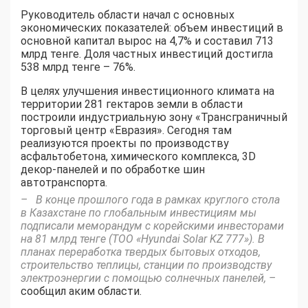
Руководитель области начал с основных
экономических показателей: объем инвестиций в
основной капитал вырос на 4,7% и составил 713
млрд тенге. Доля частных инвестиций достигла
538 млрд тенге – 76%.
В целях улучшения инвестиционного климата на
территории 281 гектаров земли в области
построили индустриальную зону «Трансграничный
торговый центр «Евразия». Сегодня там
реализуются проекты по производству
асфальтобетона, химического комплекса, 3D
декор-панелей и по обработке шин
автотранспорта.
– В конце прошлого года в рамках круглого стола
в Казахстане по глобальным инвестициям мы
подписали меморандум с корейскими инвесторами
на 81 млрд тенге (ТОО «Hyundai Solar KZ 777»). В
планах переработка твердых бытовых отходов,
строительство теплицы, станции по производству
электроэнергии с помощью солнечных панелей, –
сообщил аким области.