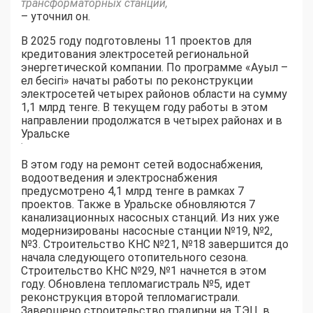
трансформаторных станций,
– уточнил он.
В 2025 году подготовлены 11 проектов для
кредитования электросетей региональной
энергетической компании. По программе «Ауыл –
ел бесігі» начаты работы по реконструкции
электросетей четырех районов области на сумму
1,1 млрд тенге. В текущем году работы в этом
направлении продолжатся в четырех районах и в
Уральске
.
В этом году на ремонт сетей водоснабжения,
водоотведения и электроснабжения
предусмотрено 4,1 млрд тенге в рамках 7
проектов. Также в Уральске обновляются 7
канализационных насосных станций. Из них уже
модернизированы насосные станции №19, №2,
№3. Строительство КНС №21, №18 завершится до
начала следующего отопительного сезона.
Строительство КНС №29, №1 начнется в этом
году. Обновлена тепломагистраль №5, идет
реконструкция второй тепломагистрали.
Завершено строительство градирни на ТЭЦ, в