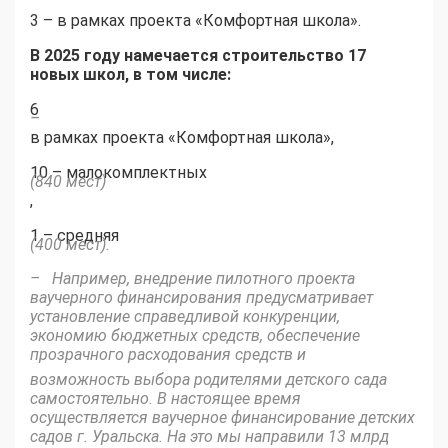
3 – в рамках проекта «Комфортная школа».
В 2025 году намечается строительство 17
новых школ, в том числе:
6
–
в рамках проекта «Комфортная школа»,
10 – малокомплектных
(840 мест)
,
1 – средняя
(400 мест).
– Например, внедрение пилотного проекта
ваучерного финансирования предусматривает
установление справедливой конкуренции,
экономию бюджетных средств, обеспечение
прозрачного расходования средств и
возможность выбора родителями детского сада
самостоятельно. В настоящее время
осуществляется ваучерное финансирование детских
садов г. Уральска. На это мы направили 13 млрд