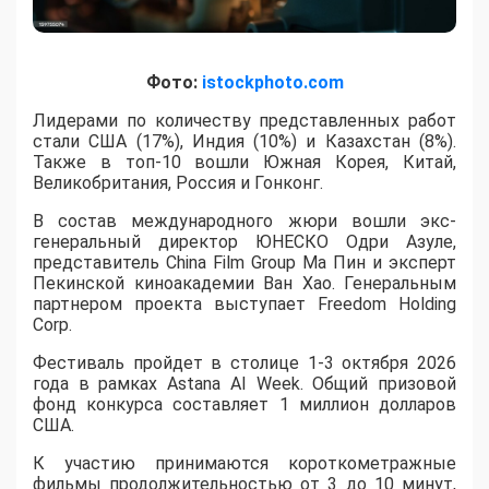
Фото:
istockphoto.com
Лидерами по количеству представленных работ
стали США (17%), Индия (10%) и Казахстан (8%).
Также в топ-10 вошли Южная Корея, Китай,
Великобритания, Россия и Гонконг.
В состав международного жюри вошли экс-
генеральный директор ЮНЕСКО Одри Азуле,
представитель China Film Group Ма Пин и эксперт
Пекинской киноакадемии Ван Хао. Генеральным
партнером проекта выступает Freedom Holding
Corp.
​Фестиваль пройдет в столице 1-3 октября 2026
года в рамках Astana AI Week. Общий призовой
фонд конкурса составляет 1 миллион долларов
США.
К участию принимаются короткометражные
фильмы продолжительностью от 3 до 10 минут,