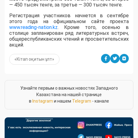
— 450 тысяч тенге, за третье — 300 тысяч тенге.
Регистрация участников начнется в сентябре
этого года на официальном сайте проекта
www.reading-nation.kz
. Кроме того, осенью в
столице запланирован ряд литературных встреч,
общереспубликанских чтений и просветительских
акций.
«Кітап оқитын ұлт»
Узнайте первым о важных новостях Западного
Казахстана на нашей странице
в
Instagram
и нашем
Telegram
- канале