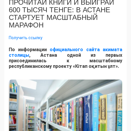
ПРОЧИТАЙ КНИГИ И ВЫИГРАЙ
600 ТЫСЯЧ ТЕНГЕ: В АСТАНЕ
СТАРТУЕТ МАСШТАБНЫЙ
МАРАФОН
Получить ссылку
По информации
официального сайта акимата
столицы
, Астана одной из первых
присоединилась к масштабному
республиканскому проекту «Кітап оқитын ұлт».