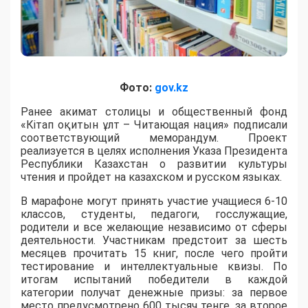
Фото:
gov.kz
Ранее акимат столицы и общественный фонд
«Кітап оқитын ұлт – Читающая нация» подписали
соответствующий меморандум. Проект
реализуется в целях исполнения Указа Президента
Республики Казахстан о развитии культуры
чтения и пройдет на казахском и русском языках.
В марафоне могут принять участие учащиеся 6-10
классов, студенты, педагоги, госслужащие,
родители и все желающие независимо от сферы
деятельности. Участникам предстоит за шесть
месяцев прочитать 15 книг, после чего пройти
тестирование и интеллектуальные квизы. По
итогам испытаний победители в каждой
категории получат денежные призы: за первое
место предусмотрено 600 тысяч тенге, за второе