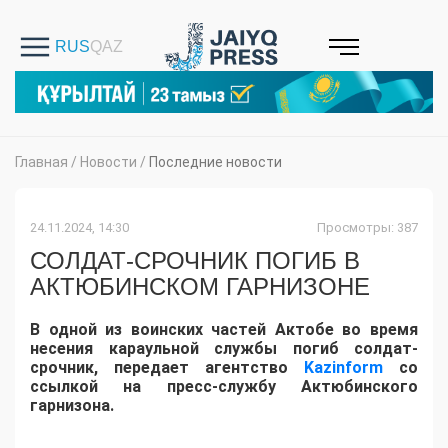
Главная
/
Новости
/
Последние новости
24.11.2024, 14:30
Просмотры: 387
СОЛДАТ-СРОЧНИК ПОГИБ В
АКТЮБИНСКОМ ГАРНИЗОНЕ
В одной из воинских частей Актобе во время
несения караульной службы погиб солдат-
срочник, передает агентство
Kazinform
со
ссылкой на пресс-службу Актюбинского
гарнизона.