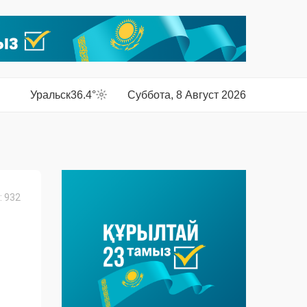
Уральск
36.4°
Суббота, 8 Август 2026
 932