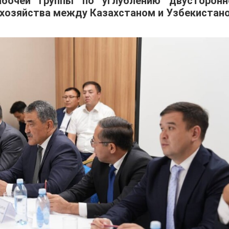
абочей группы по углублению двусторонн
 хозяйства между Казахстаном и Узбекистан