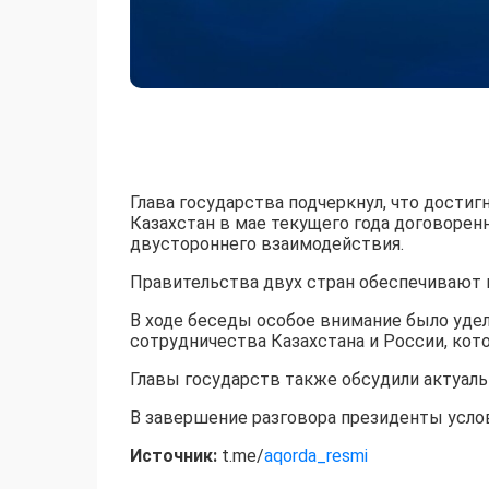
Глава государства подчеркнул, что дости
Казахстан в мае текущего года договоре
двустороннего взаимодействия.
Правительства двух стран обеспечивают 
В ходе беседы особое внимание было уде
сотрудничества Казахстана и России, кот
Главы государств также обсудили актуал
В завершение разговора президенты усло
Источник:
t.me/
aqorda_resmi