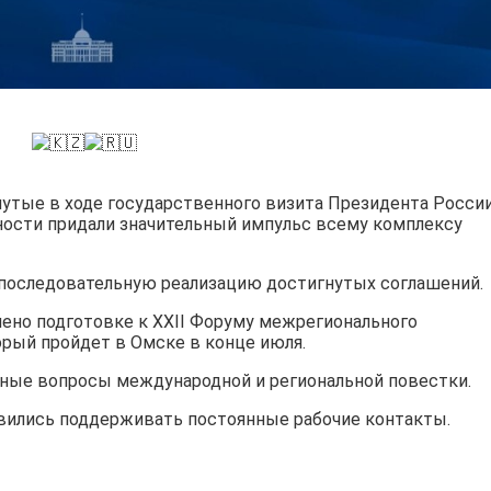
гнутые в ходе государственного визита Президента Росси
нности придали значительный импульс всему комплексу
последовательную реализацию достигнутых соглашений.
лено подготовке к XXII Форуму межрегионального
орый пройдет в Омске в конце июля.
ьные вопросы международной и региональной повестки.
вились поддерживать постоянные рабочие контакты.