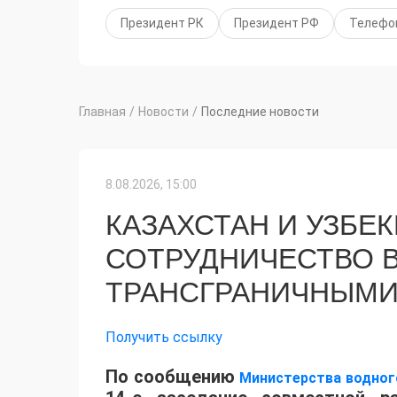
Президент РК
Президент РФ
Телефо
Главная
/
Новости
/
Последние новости
8.08.2026, 15:00
КАЗАХСТАН И УЗБЕ
СОТРУДНИЧЕСТВО В
ТРАНСГРАНИЧНЫМИ
Получить ссылку
По сообщению
Министерства водного