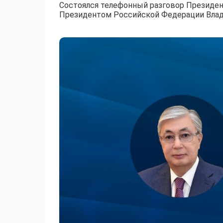
Состоялся телефонный разговор Президен
Президентом Российской Федерации Вла