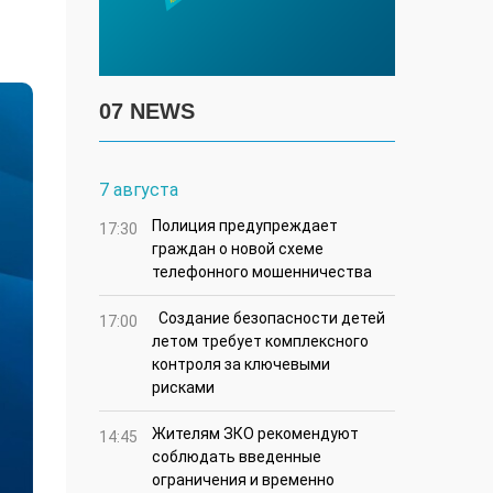
07 NEWS
7 августа
Полиция предупреждает
17:30
граждан о новой схеме
телефонного мошенничества
Создание безопасности детей
17:00
летом требует комплексного
контроля за ключевыми
рисками
Жителям ЗКО рекомендуют
14:45
соблюдать введенные
ограничения и временно