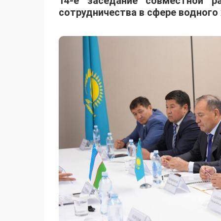
14-е заседание совместной р
сотрудничества в сфере водного