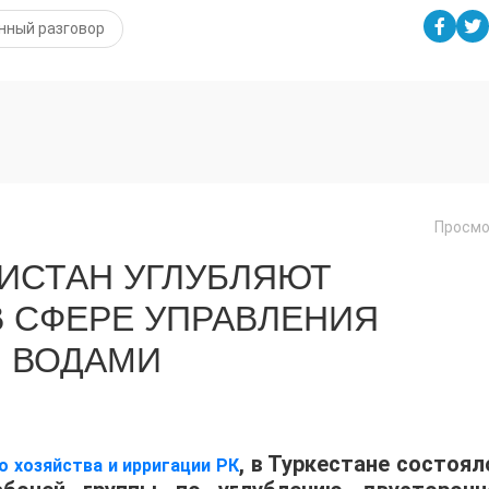
нный разговор
Просмо
КИСТАН УГЛУБЛЯЮТ
 СФЕРЕ УПРАВЛЕНИЯ
 ВОДАМИ
, в Туркестане состоял
 хозяйства и ирригации РК