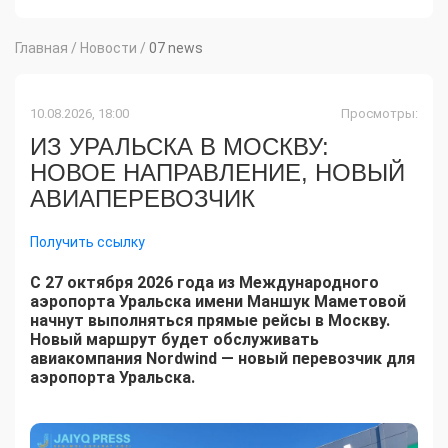
Главная
/
Новости
/
07 news
10.08.2026, 18:00
Просмотры:
ИЗ УРАЛЬСКА В МОСКВУ:
НОВОЕ НАПРАВЛЕНИЕ, НОВЫЙ
АВИАПЕРЕВОЗЧИК
Получить ссылку
С 27 октября 2026 года из Международного
аэропорта Уральска имени Маншук Маметовой
начнут выполняться прямые рейсы в Москву.
Новый маршрут будет обслуживать
авиакомпания Nordwind — новый перевозчик для
аэропорта Уральска.