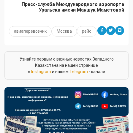
Пресс-служба Международного аэропорта
Уральска имени Маншук Маметовой
авиаперевозчик
Москва
рейс
Узнайте первым о важных новостях Западного
Казахстана на нашей странице
в
Instagram
и нашем
Telegram
- канале