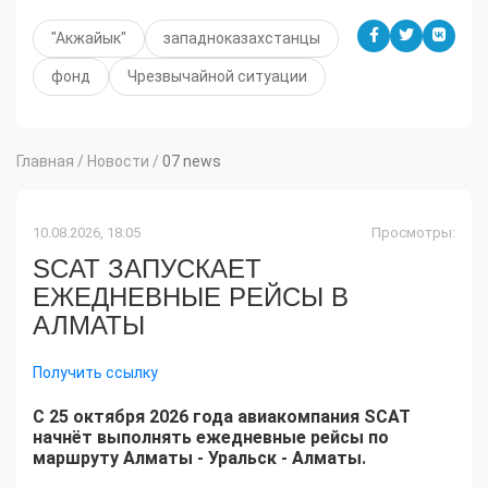
"Акжайык"
западноказахстанцы
фонд
Чрезвычайной ситуации
Главная
/
Новости
/
07 news
10.08.2026, 18:05
Просмотры:
SCAT ЗАПУСКАЕТ
ЕЖЕДНЕВНЫЕ РЕЙСЫ В
АЛМАТЫ
Получить ссылку
С 25 октября 2026 года авиакомпания SCAT
начнёт выполнять ежедневные рейсы по
маршруту Алматы - Уральск - Алматы.