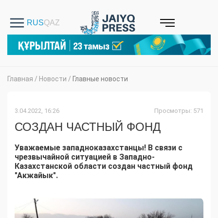
Главная
/
Новости
/
Главные новости
3.04.2022, 16:26
Просмотры: 571
СОЗДАН ЧАСТНЫЙ ФОНД
Уважаемые западноказахстанцы! В связи с
чрезвычайной ситуацией в Западно-
Казахстанской области создан частный фонд
"Акжайык".