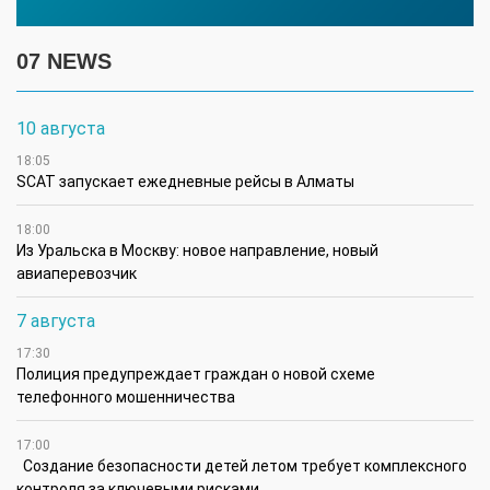
07 NEWS
10 августа
18:05
SCAT запускает ежедневные рейсы в Алматы
18:00
Из Уральска в Москву: новое направление, новый
авиаперевозчик
7 августа
17:30
Полиция предупреждает граждан о новой схеме
телефонного мошенничества
17:00
Создание безопасности детей летом требует комплексного
контроля за ключевыми рисками