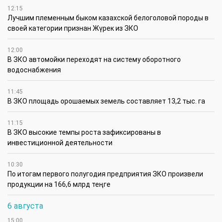
12:15
Лучшим племенным быком казахской белоголовой породы в
своей категории признан Жүрек из ЗКО
12:00
В ЗКО автомойки переходят на систему оборотного
водоснабжения
11:45
В ЗКО площадь орошаемых земель составляет 13,2 тыс. га
11:15
В ЗКО высокие темпы роста зафиксированы в
инвестиционной деятельности
10:30
По итогам первого полугодия предприятия ЗКО произвели
продукции на 166,6 млрд теңге
6 августа
15:00