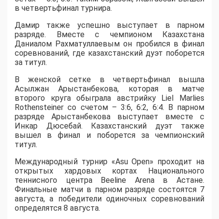
в четвертьфинал турнира.
Дамир также успешно выступает в парном
разряде. Вместе с чемпионом Казахстана
Даниалом Рахматуллаевым он пробился в финал
соревнований, где казахстанский дуэт поборется
за титул.
В женской сетке в четвертьфинал вышла
Асылжан Арыстанбекова, которая в матче
второго круга обыграла австрийку Liel Marlies
Rothensteiner со счетом – 3:6, 6:2, 6:4. В парном
разряде Арыстанбекова выступает вместе с
Инкар Дюсебай. Казахстанский дуэт также
вышел в финал и поборется за чемпионский
титул.
Международный турнир «Asu Open» проходит на
открытых хардовых кортах Национального
теннисного центра Beeline Arena в Астане.
Финальные матчи в парном разряде состоятся 7
августа, а победители одиночных соревнований
определятся 8 августа.