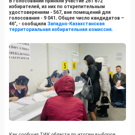
В голосовании приняли участие 261 672
избирателей, из них по открепительным
удостоверениям - 567, вне помещений для
голосования - 9 041. Общее число кандидатов –
46", - сообщила
Западно-Казахстанская
территориальная избирательная комиссия.
Как сообщил ТИК области по итогам выборов