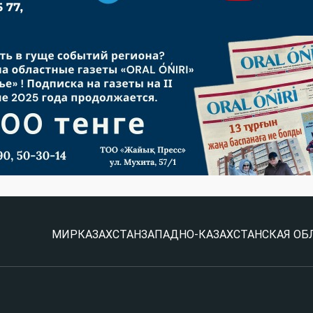
МИР
КАЗАХСТАН
ЗАПАДНО-КАЗАХСТАНСКАЯ ОБ