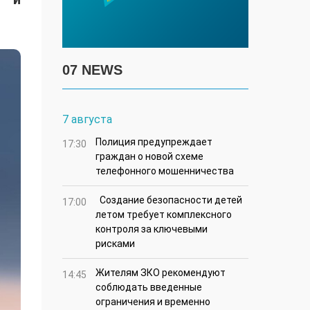
07 NEWS
7 августа
Полиция предупреждает
17:30
граждан о новой схеме
телефонного мошенничества
Создание безопасности детей
17:00
летом требует комплексного
контроля за ключевыми
рисками
Жителям ЗКО рекомендуют
14:45
соблюдать введенные
ограничения и временно