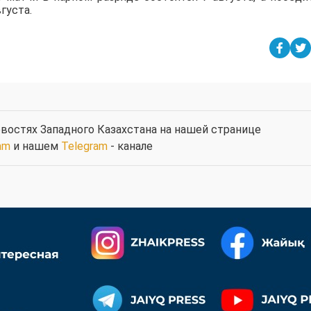
густа.
востях Западного Казахстана на нашей странице
am
и нашем
Telegram
- канале