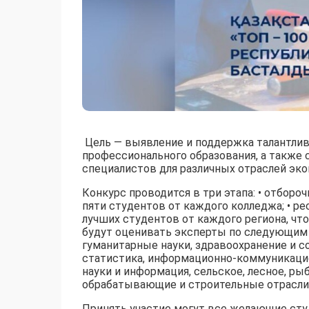
Цель — выявление и поддержка талантлив
профессионального образования, а также
специалистов для различных отраслей эко
Конкурс проводится в три этапа: • отборо
пяти студентов от каждого колледжа; • р
лучших студентов от каждого региона, чт
будут оценивать эксперты по следующим 
гуманитарные науки, здравоохранение и с
статистика, информационно-коммуникацион
науки и информация, сельское, лесное, ры
обрабатывающие и строительные отрасли,
Принять участие могут все желающие сту