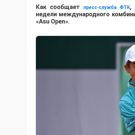
Как сообщает
,
пресс-служба ФТК
недели международного комбинир
«Asu Open».