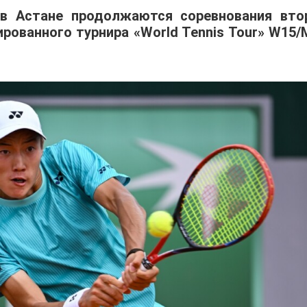
 в Астане продолжаются соревнования вто
ованного турнира «World Tennis Tour» W15/