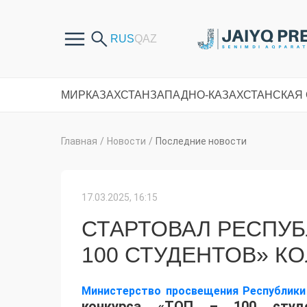
МИР
КАЗАХСТАН
ЗАПАДНО-КАЗАХСТАНСКАЯ
Главная
/
Новости
/
Последние новости
17.03.2025, 16:15
СТАРТОВАЛ РЕСПУБ
100 СТУДЕНТОВ» К
Министерство просвещения Республики
конкурса «ТОП – 100 студе