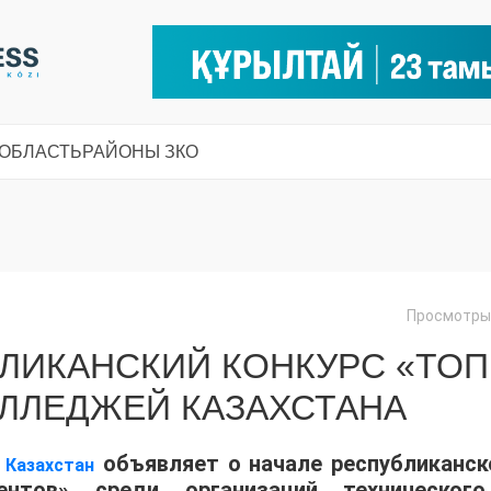
 ОБЛАСТЬ
РАЙОНЫ ЗКО
Просмотры:
ЛИКАНСКИЙ КОНКУРС «ТОП
ОЛЛЕДЖЕЙ КАЗАХСТАНА
объявляет о начале республиканск
 Казахстан
нтов» среди организаций техническог