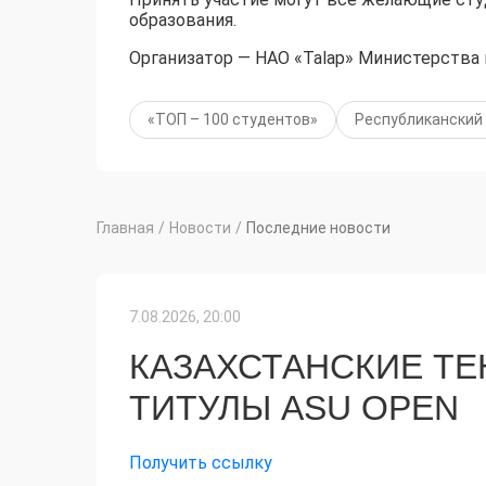
образования.
Организатор — НАО «Talap» Министерства
«ТОП – 100 студентов»
Республиканский
Главная
/
Новости
/
Последние новости
7.08.2026, 20:00
КАЗАХСТАНСКИЕ Т
ТИТУЛЫ ASU OPEN
Получить ссылку