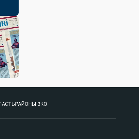
ЛАСТЬ
РАЙОНЫ ЗКО