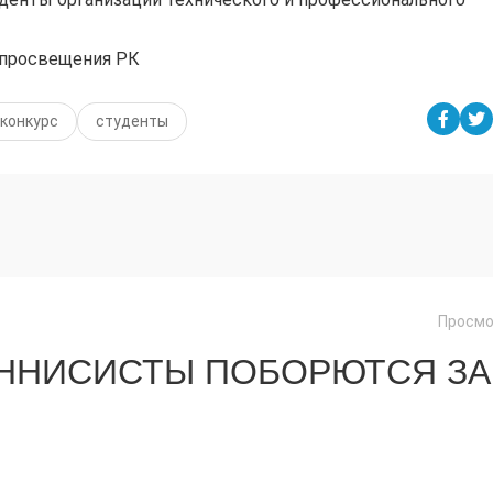
 просвещения РК
 конкурс
студенты
Просмо
ЕННИСИСТЫ ПОБОРЮТСЯ ЗА