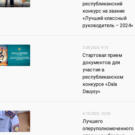
республиканский
конкурс на звание
«Лучший классный
руководитель – 2024»
3.04.2024, 9:15
Стартовал прием
документов для
участия в
республиканском
конкурсе «Dala
Dauysy»
6.10.2023, 16:30
Лучшего
оперуполномоченного