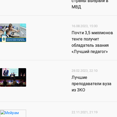
страны выбрали в
МВД
16.08.2023, 15:00
Почти 3,5 миллионов
тенге получит
обладатель звания
«Лучший педагог»
28.02.2023, 22:10
Лучшие
преподаватели вуза
из ЗКО
22.11.2021, 21:19