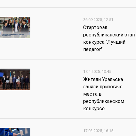
26.09.2025, 12:51
Стартовал
республиканский этап
конкурса "Лучший
педагог"
1.04.2025, 10:45
Жители Уральска
заняли призовые
места в
республиканском
конкурсе
17.03.2025, 16:15