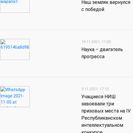
Наш земляк вернулся
с победой
19.11.2021, 11:00
Наука – двигатель
прогресса
5.11.2021, 17:10
Учащиеся НИШ
завоевали три
призовых места на IV
Республиканском
интеллектуальном
конкурсе