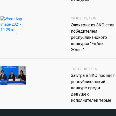
29.10.2021, 17:02
Электрик из ЗКО стал
победителем
республиканского
конкурса "Еңбек
Жолы"
16.04.2018, 17:16
Завтра в ЗКО пройдет
республиканский
конкурс среди
девушек-
исполнителей терме