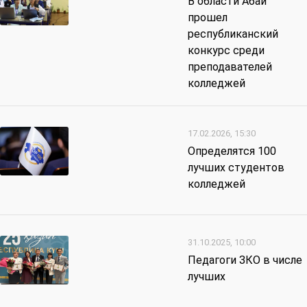
В области Абай
прошел
республиканский
конкурс среди
преподавателей
колледжей
17.02.2026, 15:30
Определятся 100
лучших студентов
колледжей
31.10.2025, 10:00
Педагоги ЗКО в числе
лучших