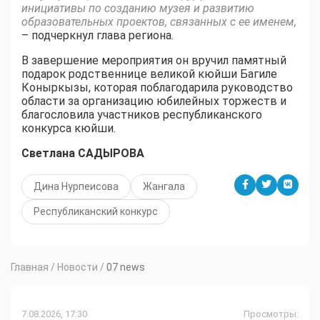
инициативы по созданию музея и развитию
образовательных проектов, связанных с ее именем,
– подчеркнул глава региона.
В завершение мероприятия он вручил памятный
подарок родственнице великой кюйши Багиле
Коныркызы, которая поблагодарила руководство
области за организацию юбилейных торжеств и
благословила участников республиканского
конкурса кюйши.
Светлана САДЫРОВА
Дина Нурпеисова
Жангала
Республиканский конкурс
Главная
/
Новости
/
07 news
7.08.2026, 17:30
Просмотры: