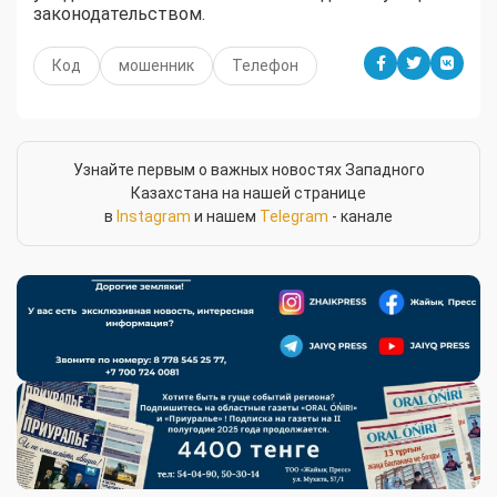
законодательством.
Код
мошенник
Телефон
Узнайте первым о важных новостях Западного
Казахстана на нашей странице
в
Instagram
и нашем
Telegram
- канале