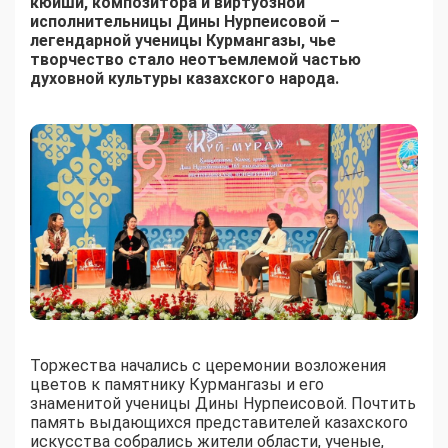
кюйши, композитора и виртуозной
исполнительницы Дины Нурпеисовой –
легендарной ученицы Курмангазы, чье
творчество стало неотъемлемой частью
духовной культуры казахского народа.
Торжества начались с церемонии возложения
цветов к памятнику Курмангазы и его
знаменитой ученицы Дины Нурпеисовой. Почтить
память выдающихся представителей казахского
искусства собрались жители области, ученые,