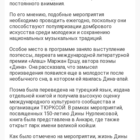
постоянного внимания.
По его мнению, подобные мероприятия
необходимо проводить ежегодно, поскольку они
способствуют популяризации домбрового
искусства среди молодежи и сохранению
национальных музыкальных традиций.
Особое место в программе заняло выступление
поэтессы, лауреата международной литературной
премии «Алаш» Маржан Ершу, автора поэмы
«Дина». Она рассказала, что замысел
произведения появился еще в молодости после
необычного сна, в котором ей явилась Дина-апай.
Поэма была переведена на турецкий язык, издана
отдельной книгой и получила высокую оценку
международного культурного сообщества и
организации ТЮРКСОЙ. В рамках мероприятий,
посвященных 150-летию Дины Нурпеисовой,
книга была представлена в Анкаре, где также
открыт парк имени великой кюйши.
Как было отмечено на мероприятии, жизнь Дины