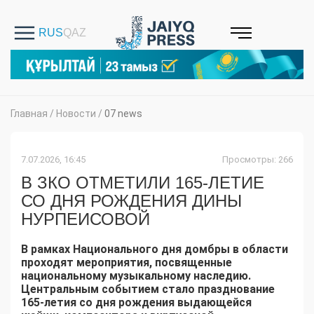
Главная
/
Новости
/
07 news
7.07.2026, 16:45
Просмотры: 266
В ЗКО ОТМЕТИЛИ 165-ЛЕТИЕ
СО ДНЯ РОЖДЕНИЯ ДИНЫ
НУРПЕИСОВОЙ
В рамках Национального дня домбры в области
проходят мероприятия, посвященные
национальному музыкальному наследию.
Центральным событием стало празднование
165-летия со дня рождения выдающейся