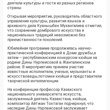
деятели культуры и гости из разных регионов
страны.
Открывая мероприятие, руководитель областного
управления культуры, развития языков и
архивного дела Куанышбек Мухангалиев отметил,
что сохранение домбрового искусства и
национальных традиций невозможно без
преемственности поколений.
Юбилейная программа продолжилась научно-
практической конференцией в Доме дружбы,а
затем – республиканским конкурсом кюйши на
родине Дины Нурпеисовой в Жангалинском
районе. В мероприятиях приняли участие
известные исполнители, ученые, музыканты и
искусствоведы,потомки кюйши и представители
творческой интеллигенции.
На конференции профессор Казахского
национального университета искусств,
заслуженный деятель Казахстана, кюйши,
композитор Айтжан Токтаган подчеркнул, что
наследие Дины Нурпеисовой заслуживает