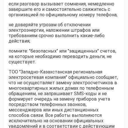
если разговор вызывает сомнения, немедленно
завершите его и самостоятельно свяжитесь с
организацией по официальному номеру телефона;
не доверяйте угрозам об отключении
электроэнергии, наложении штрафов или
требованиям срочно выполнить какие-либо
действия;
помните: "безопасных" или "защищенных" счетов,
на которые необходимо переводить деньги, не
существует.
ТОО "Западно-Казахстанская региональная
электросетевая компания" официально сообщает,
что не осуществляет замену электросчетчиков в
многоквартирных жилых домах по телефонным
обращениям, не запрашивает SMS-коды и не
формирует очередь на замену приборов учета
посредством телефонных звонков,
мессенджеров или иных дистанционных
способов связи. Все работы выполняются
исключительно на основании официальных
уведомлений и в соответствии с действующим