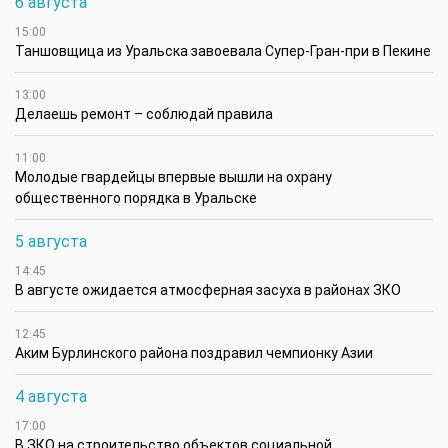
6 августа
15:00
Таншовщица из Уральска завоевала Супер-Гран-при в Пекине
13:00
Делаешь ремонт – соблюдай правила
11:00
Молодые гвардейцы впервые вышли на охрану
общественного порядка в Уральске
5 августа
14:45
В августе ожидается атмосферная засуха в районах ЗКО
12:45
Аким Бурлинского района поздравил чемпионку Азии
4 августа
17:00
В ЗКО на строительство объектов социальной