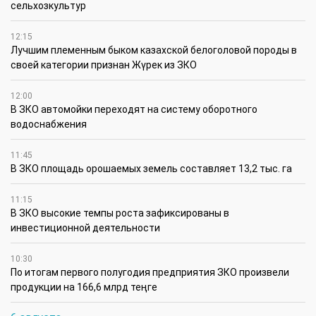
сельхозкультур
12:15
Лучшим племенным быком казахской белоголовой породы в
своей категории признан Жүрек из ЗКО
12:00
В ЗКО автомойки переходят на систему оборотного
водоснабжения
11:45
В ЗКО площадь орошаемых земель составляет 13,2 тыс. га
11:15
В ЗКО высокие темпы роста зафиксированы в
инвестиционной деятельности
10:30
По итогам первого полугодия предприятия ЗКО произвели
продукции на 166,6 млрд теңге