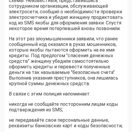
схемы. Неизвестный, представившись
сотрудником организации, обслуживающей
электросети, сообщил о необходимости проверки
электросчетчика и убедил женщину продиктовать
код из SMS якобы для оформления заявки. Спустя
некоторое время потерпевшей вновь позвонили.
На этот раз злоумышленники заявили, что ранее
сообщенный код оказался в руках мошенников,
которые якобы пытаются оформить на ее имя
кредиты. Под предлогом "спасения денежных
средств" женщину убедили самостоятельно
оформить кредиты и перевести полученные
деньги на так называемые "безопасные счета".
Выполнив указания преступников, она лишилась
крупной суммы денежных средств.
В связи с этим полиция напоминает:
никогда не сообщайте посторонним лицам коды
подтверждения из SMS;
не передавайте свои персональные данные,
реквизиты банковских карт и коды безопасности;